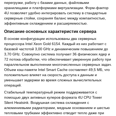
перегрузки, работу с базами данных, файловыми
хранилищами и платформами виртуализации. Форм-фактор
4U позволяет удобно интегрировать систему в стандартные
серверные стойки, сохраняя баланс между компактностью,
эффективным охлаждением и расширяемостью.
Описание основных характеристик сервера
В основе конфигурации использованы два серверных
процессора Intel Xeon Gold 6154. Каждый из них работает с
базовой частотой 3,00 GHz и динамическим повышением до
3,70 GHz. Совокупно система получает 36 физических ядер и
72 потока обработки, что обеспечивает уверенную работу при
параллельном выполнении многочисленных серверных задач.
Объем кэш-памяти Intel Smart Cache составляет 49,5 МБ, что
положительно влияет на скорость доступа к данным и
уменьшает задержки во время сложных вычислительных
операций.
Стабильный температурный режим поддерживается с
помощью двух активных кулеров формата 4U CPU Tower
Silent Heatsink. Воздушная система охлаждения с
алюминиевыми радиаторами, медным основанием и шестью
тепловыми трубками эффективно отводит тепло даже при