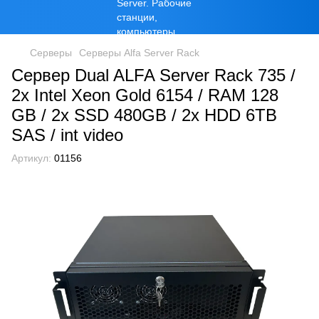
Серверы
Серверы Alfa Server Rack
Сервер Dual ALFA Server Rack 735 /
2х Intel Xeon Gold 6154 / RAM 128
GB / 2x SSD 480GB / 2x HDD 6TB
SAS / int video
Артикул:
01156