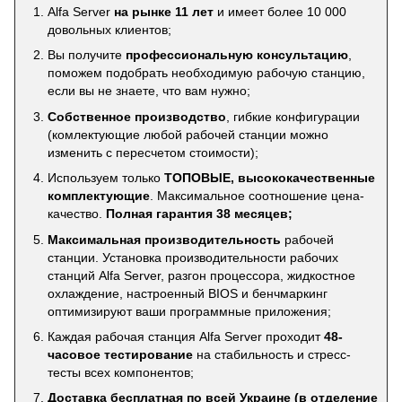
Alfa Server
на рынке 11 лет
и имеет более 10 000
довольных клиентов;
Вы получите
профессиональную консультацию
,
поможем подобрать необходимую рабочую станцию,
если вы не знаете, что вам нужно;
Собственное производство
, гибкие конфигурации
(комлектующие любой рабочей станции можно
изменить с пересчетом стоимости);
Используем только
ТОПОВЫЕ, высококачественные
комплектующие
. Максимальное соотношение цена-
качество.
Полная гарантия 38 месяцев;
Максимальная производительность
рабочей
станции. Установка производительности рабочих
станций Alfa Server, разгон процессора, жидкостное
охлаждение, настроенный BIOS и бенчмаркинг
оптимизируют ваши программные приложения;
Каждая рабочая станция Alfa Server проходит
48-
часовое тестирование
на стабильность и стресс-
тесты всех компонентов;
Доставка бесплатная по всей Украине (в отделение