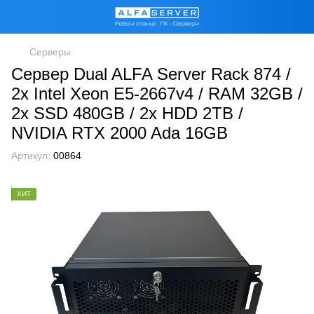
Серверы
Сервер Dual ALFA Server Rack 874 /
2х Intel Xeon E5-2667v4 / RAM 32GB /
2x SSD 480GB / 2x HDD 2TB /
NVIDIA RTX 2000 Ada 16GB
Артикул:
00864
ХИТ