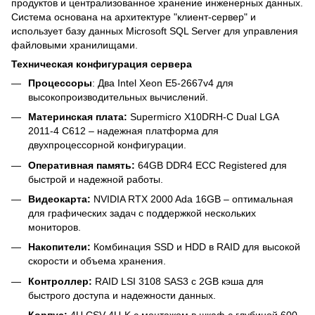
продуктов и централизованное хранение инженерных данных.
Система основана на архитектуре "клиент-сервер" и
использует базу данных Microsoft SQL Server для управления
файловыми хранилищами.
Техническая конфигурация сервера
Процессоры
: Два Intel Xeon E5-2667v4 для
высокопроизводительных вычислений.
Материнская плата:
Supermicro X10DRH-C Dual LGA
2011-4 C612 – надежная платформа для
двухпроцессорной конфигурации.
Оперативная память:
64GB DDR4 ECC Registered для
быстрой и надежной работы.
Видеокарта:
NVIDIA RTX 2000 Ada 16GB – оптимальная
для графических задач с поддержкой нескольких
мониторов.
Накопители:
Комбинация SSD и HDD в RAID для высокой
скорости и объема хранения.
Контроллер:
RAID LSI 3108 SAS3 с 2GB кэша для
быстрого доступа и надежности данных.