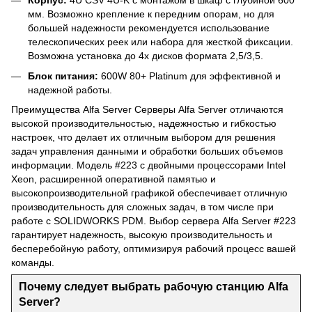
Корпус:
4U CSV 4U-K с монтажом в шкаф с глубиной 600
мм. Возможно крепление к передним опорам, но для
большей надежности рекомендуется использование
телескопических реек или набора для жесткой фиксации.
Возможна установка до 4х дисков формата 2,5/3,5.
Блок питания:
600W 80+ Platinum для эффективной и
надежной работы.
Преимущества Alfa Server Серверы Alfa Server отличаются
высокой производительностью, надежностью и гибкостью
настроек, что делает их отличным выбором для решения
задач управления данными и обработки больших объемов
информации. Модель #223 с двойными процессорами Intel
Xeon, расширенной оперативной памятью и
высокопроизводительной графикой обеспечивает отличную
производительность для сложных задач, в том числе при
работе с SOLIDWORKS PDM. Выбор сервера Alfa Server #223
гарантирует надежность, высокую производительность и
бесперебойную работу, оптимизируя рабочий процесс вашей
команды.
Почему следует выбрать рабочую станцию Alfa
Server?