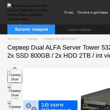
Перейти к основному контенту
О нас
Оплата и доставка
Каталог товаров
Alfa Server
Серверы
Сервери Alfa Server Tower
Сервер Dual ALFA Server Tower 532
2x SSD 800GB / 2x HDD 2TB / int v