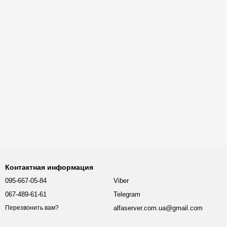
Контактная информация
095-667-05-84
Viber
067-489-61-61
Telegram
alfaserver.com.ua@gmail.com
Перезвонить вам?