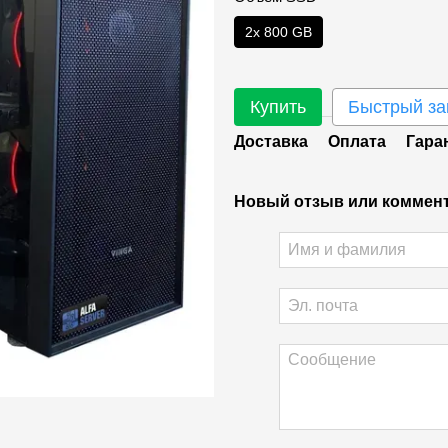
2х 800 GB
Купить
Быстрый за
Доставка
Оплата
Гара
Новый отзыв или коммен