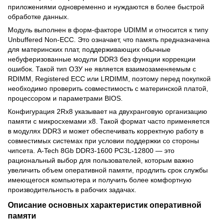
приложениями одновременно и нуждаются в более быстрой
обработке данных.
Модуль выполнен в форм-факторе UDIMM и относится к типу
Unbuffered Non-ECC. Это означает, что память предназначена
для материнских плат, поддерживающих обычные
небуферизованные модули DDR3 без функции коррекции
ошибок. Такой тип ОЗУ не является взаимозаменяемым с
RDIMM, Registered ECC или LRDIMM, поэтому перед покупкой
необходимо проверить совместимость с материнской платой,
процессором и параметрами BIOS.
Конфигурация 2Rx8 указывает на двухранговую организацию
памяти с микросхемами x8. Такой формат часто применяется
в модулях DDR3 и может обеспечивать корректную работу в
совместимых системах при условии поддержки со стороны
чипсета. A-Tech 8Gb DDR3-1600 PC3L-12800 — это
рациональный выбор для пользователей, которым важно
увеличить объем оперативной памяти, продлить срок службы
имеющегося компьютера и получить более комфортную
производительность в рабочих задачах.
Описание основных характеристик оперативной
памяти