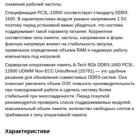
снижения рабочей частоты.
Спецификация PC3L-12800 соответствует стандарту DDR3-
1600. В характеристиках модуля указано напряжение 1.5V,
поэтому перед установкой важно убедиться, что система
поддерживает такой параметр питания. Корректное
соответствие типа памяти, частоты, напряжения и форм-
фактора напрямую влияет на стабильность запуска,
правильное определение объема RAM и надежную работу
компьютера под нагрузкой.
Серверная оперативная память A-Tech 8Gb DDR3-1600 PC3L-
12800 UDIMM Non-ECC Unbuffered (25781) — это удобное
решение для обновления совместимых DDR3-систем. Она
помогает увеличить объем ОЗУ, повысить производительность
при повседневной работе и сделать систему более
стабильной при многозадачности. Перед покупкой
рекомендуется проверить список поддерживаемых модулей,
максимальный объем памяти, количество свободных слотов и
требования к типу оперативной памяти.
Характеристики