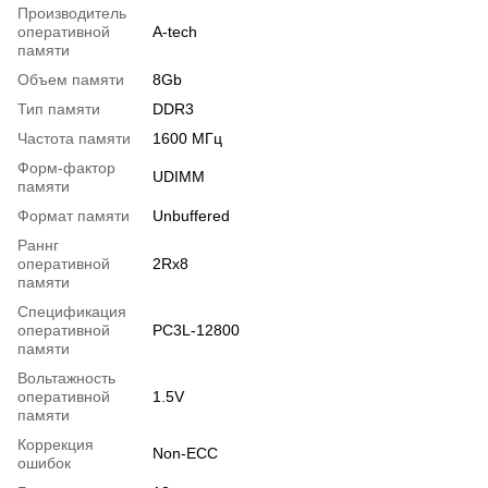
Производитель
оперативной
A-tech
памяти
Объем памяти
8Gb
Тип памяти
DDR3
Частота памяти
1600 МГц
Форм-фактор
UDIMM
памяти
Формат памяти
Unbuffered
Раннг
оперативной
2Rx8
памяти
Спецификация
оперативной
PC3L-12800
памяти
Вольтажность
оперативной
1.5V
памяти
Коррекция
Non-ECC
ошибок