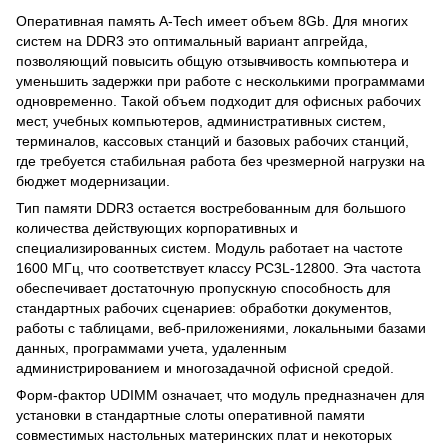
Оперативная память A-Tech имеет объем 8Gb. Для многих
систем на DDR3 это оптимальный вариант апгрейда,
позволяющий повысить общую отзывчивость компьютера и
уменьшить задержки при работе с несколькими программами
одновременно. Такой объем подходит для офисных рабочих
мест, учебных компьютеров, административных систем,
терминалов, кассовых станций и базовых рабочих станций,
где требуется стабильная работа без чрезмерной нагрузки на
бюджет модернизации.
Тип памяти DDR3 остается востребованным для большого
количества действующих корпоративных и
специализированных систем. Модуль работает на частоте
1600 МГц, что соответствует классу PC3L-12800. Эта частота
обеспечивает достаточную пропускную способность для
стандартных рабочих сценариев: обработки документов,
работы с таблицами, веб-приложениями, локальными базами
данных, программами учета, удаленным
администрированием и многозадачной офисной средой.
Форм-фактор UDIMM означает, что модуль предназначен для
установки в стандартные слоты оперативной памяти
совместимых настольных материнских плат и некоторых