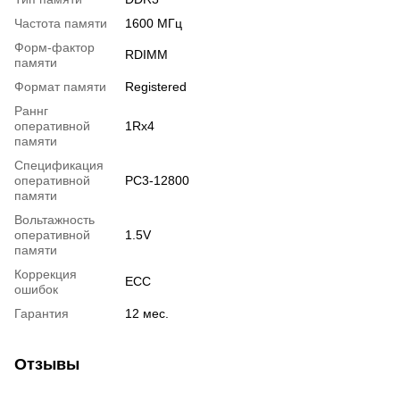
Частота памяти
1600 МГц
Форм-фактор
RDIMM
памяти
Формат памяти
Registered
Раннг
оперативной
1Rx4
памяти
Спецификация
оперативной
PC3-12800
памяти
Вольтажность
оперативной
1.5V
памяти
Коррекция
ECC
ошибок
Гарантия
12 мес.
Отзывы