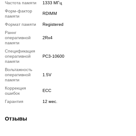
Частота памяти
1333 МГц
Форм-фактор
RDIMM
памяти
Формат памяти
Registered
Раннг
оперативной
2Rx4
памяти
Спецификация
оперативной
PC3-10600
памяти
Вольтажность
оперативной
1.5V
памяти
Коррекция
ECC
ошибок
Гарантия
12 мес.
Отзывы