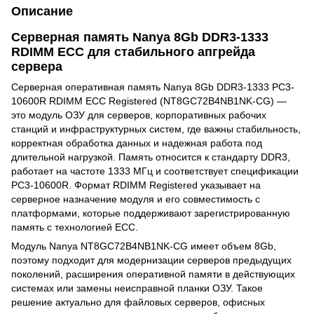
Описание
Серверная память Nanya 8Gb DDR3-1333
RDIMM ECC для стабильного апгрейда
сервера
Серверная оперативная память Nanya 8Gb DDR3-1333 PC3-
10600R RDIMM ECC Registered (NT8GC72B4NB1NK-CG) —
это модуль ОЗУ для серверов, корпоративных рабочих
станций и инфраструктурных систем, где важны стабильность,
корректная обработка данных и надежная работа под
длительной нагрузкой. Память относится к стандарту DDR3,
работает на частоте 1333 МГц и соответствует спецификации
PC3-10600R. Формат RDIMM Registered указывает на
серверное назначение модуля и его совместимость с
платформами, которые поддерживают зарегистрированную
память с технологией ECC.
Модуль Nanya NT8GC72B4NB1NK-CG имеет объем 8Gb,
поэтому подходит для модернизации серверов предыдущих
поколений, расширения оперативной памяти в действующих
системах или замены неисправной планки ОЗУ. Такое
решение актуально для файловых серверов, офисных