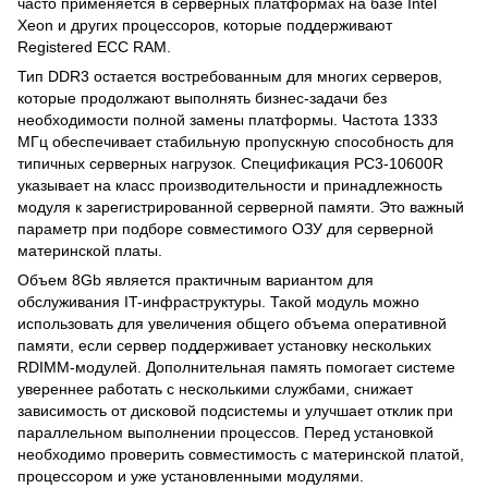
часто применяется в серверных платформах на базе Intel
Xeon и других процессоров, которые поддерживают
Registered ECC RAM.
Тип DDR3 остается востребованным для многих серверов,
которые продолжают выполнять бизнес-задачи без
необходимости полной замены платформы. Частота 1333
МГц обеспечивает стабильную пропускную способность для
типичных серверных нагрузок. Спецификация PC3-10600R
указывает на класс производительности и принадлежность
модуля к зарегистрированной серверной памяти. Это важный
параметр при подборе совместимого ОЗУ для серверной
материнской платы.
Объем 8Gb является практичным вариантом для
обслуживания IT-инфраструктуры. Такой модуль можно
использовать для увеличения общего объема оперативной
памяти, если сервер поддерживает установку нескольких
RDIMM-модулей. Дополнительная память помогает системе
увереннее работать с несколькими службами, снижает
зависимость от дисковой подсистемы и улучшает отклик при
параллельном выполнении процессов. Перед установкой
необходимо проверить совместимость с материнской платой,
процессором и уже установленными модулями.