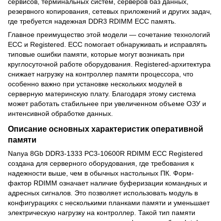
сервисов, терминальных систем, серверов баз данных,
резервного копирования, сетевых приложений и других задач,
где требуется надежная DDR3 RDIMM ECC память.
Главное преимущество этой модели — сочетание технологий
ECC и Registered. ECC помогает обнаруживать и исправлять
типовые ошибки памяти, которые могут возникать при
круглосуточной работе оборудования. Registered-архитектура
снижает нагрузку на контроллер памяти процессора, что
особенно важно при установке нескольких модулей в
серверную материнскую плату. Благодаря этому система
может работать стабильнее при увеличенном объеме ОЗУ и
интенсивной обработке данных.
Описание основных характеристик оперативной
памяти
Nanya 8Gb DDR3-1333 PC3-10600R RDIMM ECC Registered
создана для серверного оборудования, где требования к
надежности выше, чем в обычных настольных ПК. Форм-
фактор RDIMM означает наличие буферизации командных и
адресных сигналов. Это позволяет использовать модуль в
конфигурациях с несколькими планками памяти и уменьшает
электрическую нагрузку на контроллер. Такой тип памяти