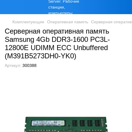
Комплектующие
Оперативная память
Серверная оператив
Серверная оперативная память
Samsung 4Gb DDR3-1600 PC3L-
12800E UDIMM ECC Unbuffered
(M391B5273DH0-YK0)
Артикул:
300388