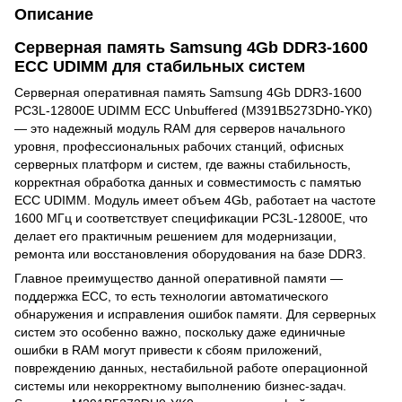
Описание
Серверная память Samsung 4Gb DDR3-1600
ECC UDIMM для стабильных систем
Серверная оперативная память Samsung 4Gb DDR3-1600
PC3L-12800E UDIMM ECC Unbuffered (M391B5273DH0-YK0)
— это надежный модуль RAM для серверов начального
уровня, профессиональных рабочих станций, офисных
серверных платформ и систем, где важны стабильность,
корректная обработка данных и совместимость с памятью
ECC UDIMM. Модуль имеет объем 4Gb, работает на частоте
1600 МГц и соответствует спецификации PC3L-12800E, что
делает его практичным решением для модернизации,
ремонта или восстановления оборудования на базе DDR3.
Главное преимущество данной оперативной памяти —
поддержка ECC, то есть технологии автоматического
обнаружения и исправления ошибок памяти. Для серверных
систем это особенно важно, поскольку даже единичные
ошибки в RAM могут привести к сбоям приложений,
повреждению данных, нестабильной работе операционной
системы или некорректному выполнению бизнес-задач.