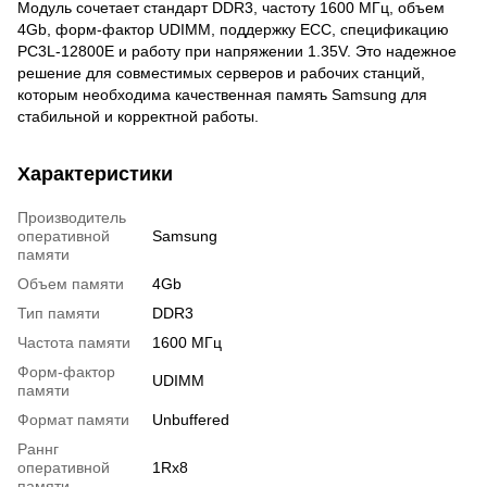
Модуль сочетает стандарт DDR3, частоту 1600 МГц, объем
4Gb, форм-фактор UDIMM, поддержку ECC, спецификацию
PC3L-12800E и работу при напряжении 1.35V. Это надежное
решение для совместимых серверов и рабочих станций,
которым необходима качественная память Samsung для
стабильной и корректной работы.
Характеристики
Производитель
оперативной
Samsung
памяти
Объем памяти
4Gb
Тип памяти
DDR3
Частота памяти
1600 МГц
Форм-фактор
UDIMM
памяти
Формат памяти
Unbuffered
Раннг
оперативной
1Rx8
памяти