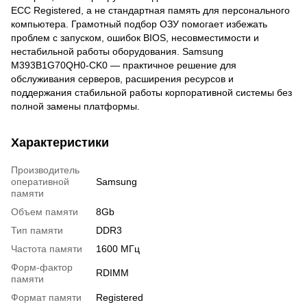
ECC Registered, а не стандартная память для персонального
компьютера. Грамотный подбор ОЗУ помогает избежать
проблем с запуском, ошибок BIOS, несовместимости и
нестабильной работы оборудования. Samsung
M393B1G70QH0-CK0 — практичное решение для
обслуживания серверов, расширения ресурсов и
поддержания стабильной работы корпоративной системы без
полной замены платформы.
Характеристики
Производитель
оперативной
Samsung
памяти
Объем памяти
8Gb
Тип памяти
DDR3
Частота памяти
1600 МГц
Форм-фактор
RDIMM
памяти
Формат памяти
Registered