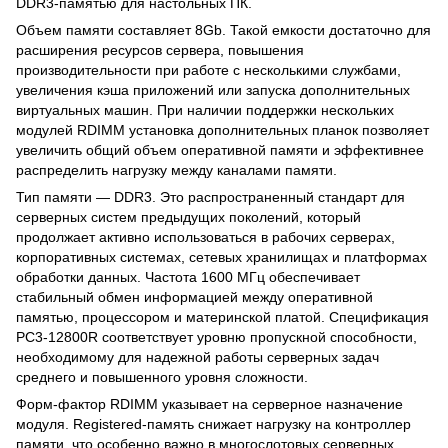
DDR3-памятью для настольных ПК.
Объем памяти составляет 8Gb. Такой емкости достаточно для
расширения ресурсов сервера, повышения
производительности при работе с несколькими службами,
увеличения кэша приложений или запуска дополнительных
виртуальных машин. При наличии поддержки нескольких
модулей RDIMM установка дополнительных планок позволяет
увеличить общий объем оперативной памяти и эффективнее
распределить нагрузку между каналами памяти.
Тип памяти — DDR3. Это распространенный стандарт для
серверных систем предыдущих поколений, который
продолжает активно использоваться в рабочих серверах,
корпоративных системах, сетевых хранилищах и платформах
обработки данных. Частота 1600 МГц обеспечивает
стабильный обмен информацией между оперативной
памятью, процессором и материнской платой. Спецификация
PC3-12800R соответствует уровню пропускной способности,
необходимому для надежной работы серверных задач
среднего и повышенного уровня сложности.
Форм-фактор RDIMM указывает на серверное назначение
модуля. Registered-память снижает нагрузку на контроллер
памяти, что особенно важно в многослотовых серверных