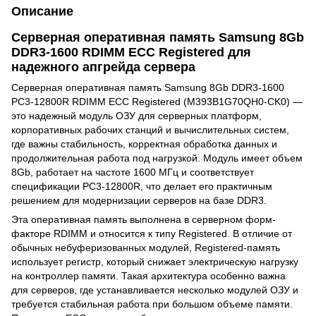
Описание
Серверная оперативная память Samsung 8Gb
DDR3-1600 RDIMM ECC Registered для
надежного апгрейда сервера
Серверная оперативная память Samsung 8Gb DDR3-1600
PC3-12800R RDIMM ECC Registered (M393B1G70QH0-CK0) —
это надежный модуль ОЗУ для серверных платформ,
корпоративных рабочих станций и вычислительных систем,
где важны стабильность, корректная обработка данных и
продолжительная работа под нагрузкой. Модуль имеет объем
8Gb, работает на частоте 1600 МГц и соответствует
спецификации PC3-12800R, что делает его практичным
решением для модернизации серверов на базе DDR3.
Эта оперативная память выполнена в серверном форм-
факторе RDIMM и относится к типу Registered. В отличие от
обычных небуферизованных модулей, Registered-память
использует регистр, который снижает электрическую нагрузку
на контроллер памяти. Такая архитектура особенно важна
для серверов, где устанавливается несколько модулей ОЗУ и
требуется стабильная работа при большом объеме памяти.