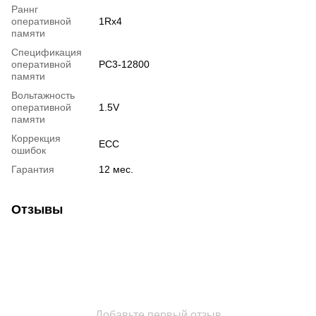
Раннг
оперативной
1Rx4
памяти
Спецификация
оперативной
PC3-12800
памяти
Вольтажность
оперативной
1.5V
памяти
Коррекция
ECC
ошибок
Гарантия
12 мес.
Отзывы
Добавьте первый отзыв