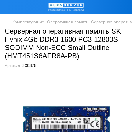
Комплектующие
Оперативная память
Серверная оператив
Серверная оперативная память SK
Hynix 4Gb DDR3-1600 PC3-12800S
SODIMM Non-ECC Small Outline
(HMT451S6AFR8A-PB)
Артикул:
300375