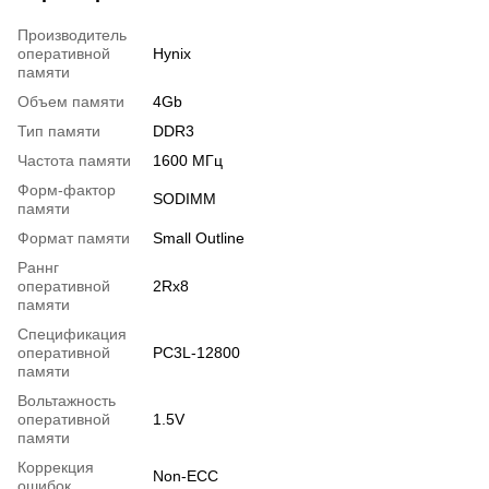
Производитель
оперативной
Hynix
памяти
Объем памяти
4Gb
Тип памяти
DDR3
Частота памяти
1600 МГц
Форм-фактор
SODIMM
памяти
Формат памяти
Small Outline
Раннг
оперативной
2Rx8
памяти
Спецификация
оперативной
PC3L-12800
памяти
Вольтажность
оперативной
1.5V
памяти
Коррекция
Non-ECC
ошибок