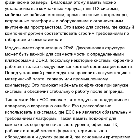
физические размеры. Благодаря этому память можно
устанавливать в компактные корпуса, mini-ITX системы,
мобильные рабочие станции, промышленные контроллеры,
встроенные платформы и оборудование с ограниченным
внутренним пространством. Это важно для систем, где каждый
компонент должен соответствовать строгим требованиям по
габаритам и совместимости.
Модуль имеет организацию 2Rx8. Двухранговая структура
может быть важной для совместимости с определенными
платформами DDR3, поскольку некоторые системы корректно
работают только с модулями конкретной организации памяти.
Перед установкой рекомендуется проверить документацию к
материнской плате, серверу или промышленному
компьютеру. Это поможет избежать конфликтов при запуске
системы и обеспечит стабильную работу после апгрейда.
Тип памяти Non-ECC означает, что модуль не поддерживает
аппаратную коррекцию ошибок. Его целесообразно
использовать в системах, где ECC не является обязательным
требованием платформы. Такая память подходит для
компактных серверов начального уровня, офисных ПК,
рабочих станций малого формата, терминального
оборудования и других решений, где основными критериями