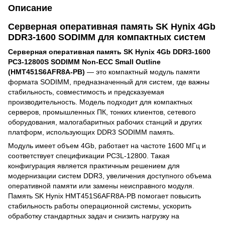
Описание
Серверная оперативная память SK Hynix 4Gb
DDR3-1600 SODIMM для компактных систем
Серверная оперативная память SK Hynix 4Gb DDR3-1600
PC3-12800S SODIMM Non-ECC Small Outline
(HMT451S6AFR8A-PB)
— это компактный модуль памяти
формата SODIMM, предназначенный для систем, где важны
стабильность, совместимость и предсказуемая
производительность. Модель подходит для компактных
серверов, промышленных ПК, тонких клиентов, сетевого
оборудования, малогабаритных рабочих станций и других
платформ, использующих DDR3 SODIMM память.
Модуль имеет объем 4Gb, работает на частоте 1600 МГц и
соответствует спецификации PC3L-12800. Такая
конфигурация является практичным решением для
модернизации систем DDR3, увеличения доступного объема
оперативной памяти или замены неисправного модуля.
Память SK Hynix HMT451S6AFR8A-PB помогает повысить
стабильность работы операционной системы, ускорить
обработку стандартных задач и снизить нагрузку на