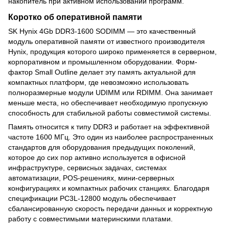
накопитель при активном использовании программ.
Коротко об оперативной памяти
SK Hynix 4Gb DDR3-1600 SODIMM — это качественный
модуль оперативной памяти от известного производителя
Hynix, продукция которого широко применяется в серверном,
корпоративном и промышленном оборудовании. Форм-
фактор Small Outline делает эту память актуальной для
компактных платформ, где невозможно использовать
полноразмерные модули UDIMM или RDIMM. Она занимает
меньше места, но обеспечивает необходимую пропускную
способность для стабильной работы совместимой системы.
Память относится к типу DDR3 и работает на эффективной
частоте 1600 МГц. Это один из наиболее распространенных
стандартов для оборудования предыдущих поколений,
которое до сих пор активно используется в офисной
инфраструктуре, сервисных задачах, системах
автоматизации, POS-решениях, мини-серверных
конфигурациях и компактных рабочих станциях. Благодаря
спецификации PC3L-12800 модуль обеспечивает
сбалансированную скорость передачи данных и корректную
работу с совместимыми материнскими платами.