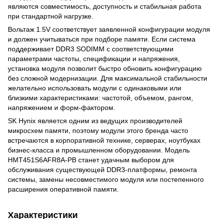
являются совместимость, доступность и стабильная работа
при стандартной нагрузке.
Вольтаж 1.5V соответствует заявленной конфигурации модуля
и должен учитываться при подборе памяти. Если система
поддерживает DDR3 SODIMM с соответствующими
параметрами частоты, спецификации и напряжения,
установка модуля позволит быстро обновить конфигурацию
без сложной модернизации. Для максимальной стабильности
желательно использовать модули с одинаковыми или
близкими характеристиками: частотой, объемом, рангом,
напряжением и форм-фактором.
SK Hynix является одним из ведущих производителей
микросхем памяти, поэтому модули этого бренда часто
встречаются в корпоративной технике, серверах, ноутбуках
бизнес-класса и промышленном оборудовании. Модель
HMT451S6AFR8A-PB станет удачным выбором для
обслуживания существующей DDR3-платформы, ремонта
системы, замены несовместимого модуля или постепенного
расширения оперативной памяти.
Характеристики