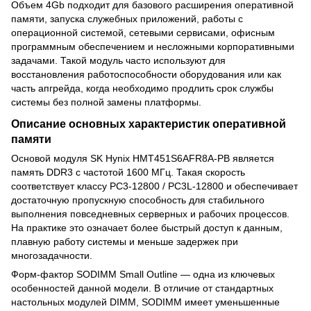
Объем 4Gb подходит для базового расширения оперативной
памяти, запуска служебных приложений, работы с
операционной системой, сетевыми сервисами, офисным
программным обеспечением и несложными корпоративными
задачами. Такой модуль часто используют для
восстановления работоспособности оборудования или как
часть апгрейда, когда необходимо продлить срок службы
системы без полной замены платформы.
Описание основных характеристик оперативной
памяти
Основой модуля SK Hynix HMT451S6AFR8A-PB является
память DDR3 с частотой 1600 МГц. Такая скорость
соответствует классу PC3-12800 / PC3L-12800 и обеспечивает
достаточную пропускную способность для стабильного
выполнения повседневных серверных и рабочих процессов.
На практике это означает более быстрый доступ к данным,
плавную работу системы и меньше задержек при
многозадачности.
Форм-фактор SODIMM Small Outline — одна из ключевых
особенностей данной модели. В отличие от стандартных
настольных модулей DIMM, SODIMM имеет уменьшенные