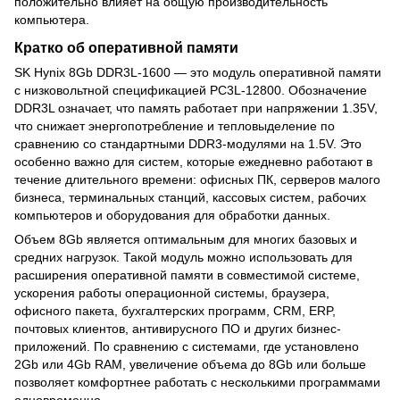
положительно влияет на общую производительность
компьютера.
Кратко об оперативной памяти
SK Hynix 8Gb DDR3L-1600 — это модуль оперативной памяти
с низковольтной спецификацией PC3L-12800. Обозначение
DDR3L означает, что память работает при напряжении 1.35V,
что снижает энергопотребление и тепловыделение по
сравнению со стандартными DDR3-модулями на 1.5V. Это
особенно важно для систем, которые ежедневно работают в
течение длительного времени: офисных ПК, серверов малого
бизнеса, терминальных станций, кассовых систем, рабочих
компьютеров и оборудования для обработки данных.
Объем 8Gb является оптимальным для многих базовых и
средних нагрузок. Такой модуль можно использовать для
расширения оперативной памяти в совместимой системе,
ускорения работы операционной системы, браузера,
офисного пакета, бухгалтерских программ, CRM, ERP,
почтовых клиентов, антивирусного ПО и других бизнес-
приложений. По сравнению с системами, где установлено
2Gb или 4Gb RAM, увеличение объема до 8Gb или больше
позволяет комфортнее работать с несколькими программами