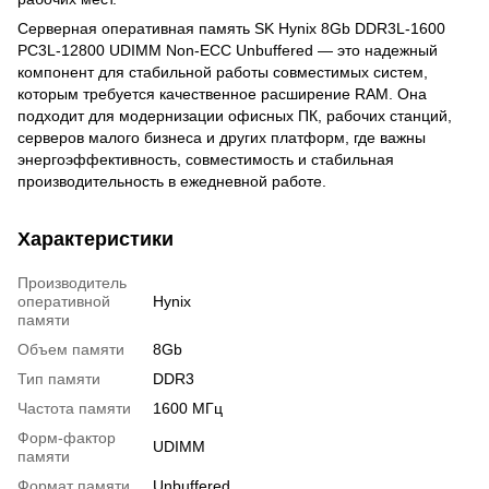
Серверная оперативная память SK Hynix 8Gb DDR3L-1600
PC3L-12800 UDIMM Non-ECC Unbuffered — это надежный
компонент для стабильной работы совместимых систем,
которым требуется качественное расширение RAM. Она
подходит для модернизации офисных ПК, рабочих станций,
серверов малого бизнеса и других платформ, где важны
энергоэффективность, совместимость и стабильная
производительность в ежедневной работе.
Характеристики
Производитель
оперативной
Hynix
памяти
Объем памяти
8Gb
Тип памяти
DDR3
Частота памяти
1600 МГц
Форм-фактор
UDIMM
памяти
Формат памяти
Unbuffered