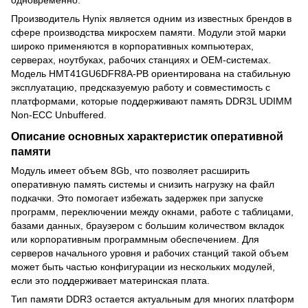
одновременно.
Производитель Hynix является одним из известных брендов в
сфере производства микросхем памяти. Модули этой марки
широко применяются в корпоративных компьютерах,
серверах, ноутбуках, рабочих станциях и OEM-системах.
Модель HMT41GU6DFR8A-PB ориентирована на стабильную
эксплуатацию, предсказуемую работу и совместимость с
платформами, которые поддерживают память DDR3L UDIMM
Non-ECC Unbuffered.
Описание основных характеристик оперативной
памяти
Модуль имеет объем 8Gb, что позволяет расширить
оперативную память системы и снизить нагрузку на файл
подкачки. Это помогает избежать задержек при запуске
программ, переключении между окнами, работе с таблицами,
базами данных, браузером с большим количеством вкладок
или корпоративным программным обеспечением. Для
серверов начального уровня и рабочих станций такой объем
может быть частью конфигурации из нескольких модулей,
если это поддерживает материнская плата.
Тип памяти DDR3 остается актуальным для многих платформ