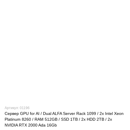
Артикул: 01196
Сервер GPU for AI / Dual ALFA Server Rack 1099 / 2х Intel Xeon
Platinum 8260 / RAM 512GB / SSD 1TB / 2x HDD 2TB / 2x
NVIDIA RTX 2000 Ada 16Gb