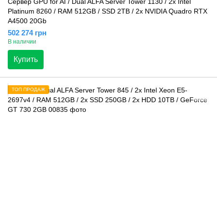
Сервер GPU for AI / Dual ALFA Server Tower 1130 / 2х Intel
Platinum 8260 / RAM 512GB / SSD 2TB / 2x NVIDIA Quadro RTX
A4500 20Gb
502 274 грн
В наличии
Купить
ТОП ПРОДАЖ