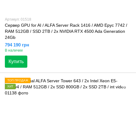
Артикул: 01518
Сервер GPU for AI / ALFA Server Rack 1416 / AMD Epyc 7742 /
RAM 512GB / SSD 2TB / 2x NVIDIA RTX 4500 Ada Generation
24Gb
794 190 грн
В наличии
Купить
ТОП ПРОДАЖ
ХИТ