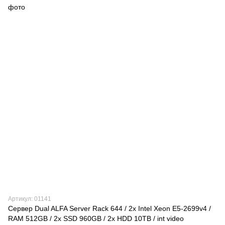
Артикул: 01141
Сервер Dual ALFA Server Rack 644 / 2х Intel Xeon E5-2699v4 /
RAM 512GB / 2x SSD 960GB / 2x HDD 10TB / int video