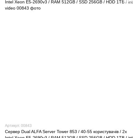
Артикул: 00843
Сервер Dual ALFA Server Tower 853 / 40-55 кopиcтувaчів / 2х
Intel Xeon E5-2690v3 / RAM 512GB / SSD 256GB / HDD 1TB / int