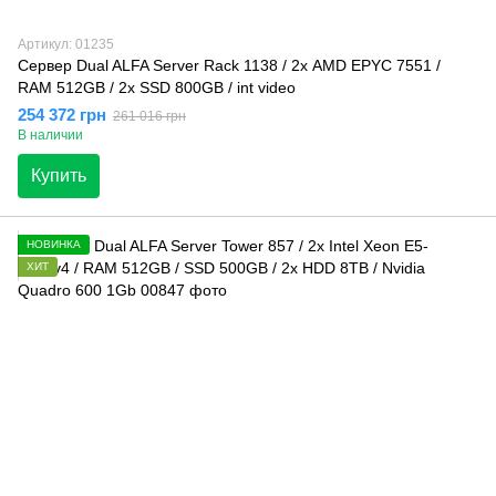
Артикул: 01235
Сервер Dual ALFA Server Rack 1138 / 2х AMD EPYC 7551 /
RAM 512GB / 2х SSD 800GB / int video
254 372 грн
261 016 грн
В наличии
Купить
НОВИНКА
ХИТ