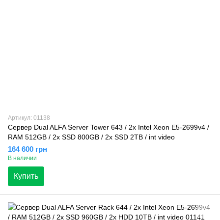
Артикул: 01138
Сервер Dual ALFA Server Tower 643 / 2х Intel Xeon E5-2699v4 /
RAM 512GB / 2x SSD 800GB / 2x SSD 2TB / int video
164 600 грн
В наличии
Купить