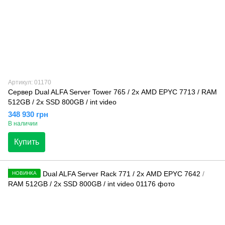
Артикул: 01170
Сервер Dual ALFA Server Tower 765 / 2х AMD EPYC 7713 / RAM
512GB / 2х SSD 800GB / int video
348 930 грн
В наличии
Купить
НОВИНКА