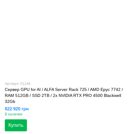
Артикул: 01148
Сервер GPU for AI / ALFA Server Rack 725 / AMD Epyc 7742 /
RAM 512GB / SSD 2TB / 2x NVIDIA RTX PRO 4500 Blackwell
32Gb
822 920 грн
В наличии
Купить