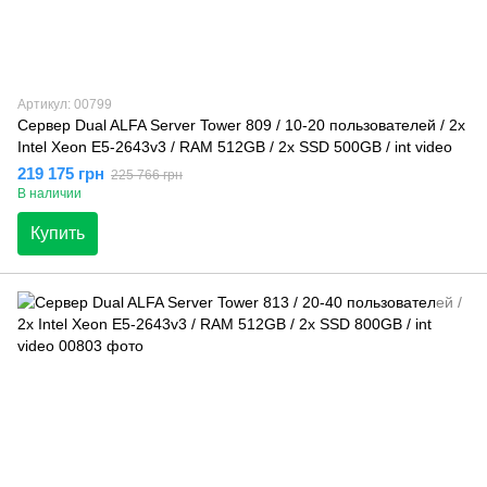
Артикул: 00799
Сервер Dual ALFA Server Tower 809 / 10-20 пользователей / 2х
Intel Xeon E5-2643v3 / RAM 512GB / 2x SSD 500GB / int video
219 175 грн
225 766 грн
В наличии
Купить