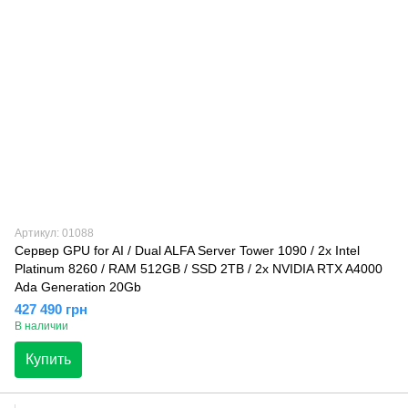
Артикул: 01088
Сервер GPU for AI / Dual ALFA Server Tower 1090 / 2х Intel
Platinum 8260 / RAM 512GB / SSD 2TB / 2x NVIDIA RTX A4000
Ada Generation 20Gb
427 490 грн
В наличии
Купить