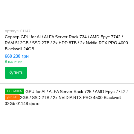
Артикул: 01147
Сервер GPU for AI / ALFA Server Rack 734 / AMD Epyc 7742 /
RAM 512GB / SSD 2TB / 2x HDD 8TB / 2x Nvidia RTX PRO 4000
Blackwell 24GB
660 230 грн
В наличии
Купить
НОВИНКА
ДЛЯ AI