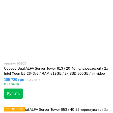
Артикул: 00803
Сервер Dual ALFA Server Tower 813 / 20-40 пользователей / 2х
Intel Xeon E5-2643v3 / RAM 512GB / 2x SSD 800GB / int video
185 720 грн
203 738 грн
В наличии
Купить
ТОП ПРОДАЖ