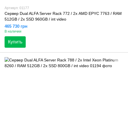
Артикул: 01177
Сервер Dual ALFA Server Rack 772 / 2х AMD EPYC 7763 / RAM
512GB / 2х SSD 960GB / int video
465 730 грн
В наличии
Купить