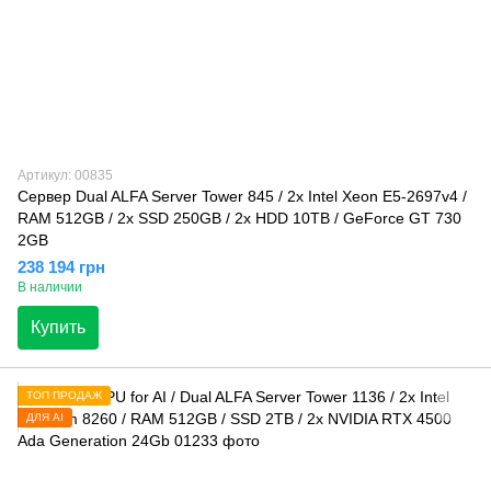
Артикул: 00835
Сервер Dual ALFA Server Tower 845 / 2х Intel Xeon E5-2697v4 /
RAM 512GB / 2x SSD 250GB / 2x HDD 10TB / GeForce GT 730
2GB
238 194 грн
В наличии
Купить
ТОП ПРОДАЖ
ДЛЯ AI