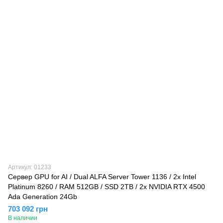
Артикул: 01233
Сервер GPU for AI / Dual ALFA Server Tower 1136 / 2х Intel
Platinum 8260 / RAM 512GB / SSD 2TB / 2x NVIDIA RTX 4500
Ada Generation 24Gb
703 092 грн
В наличии