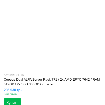
Артикул: 01176
Сервер Dual ALFA Server Rack 771 / 2х AMD EPYC 7642 / RAM
512GB / 2х SSD 800GB / int video
298 930 грн
В наличии
Купить