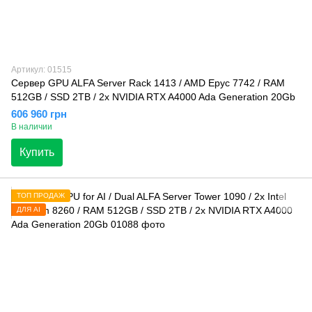
Артикул: 01515
Сервер GPU ALFA Server Rack 1413 / AMD Epyc 7742 / RAM
512GB / SSD 2TB / 2x NVIDIA RTX A4000 Ada Generation 20Gb
606 960 грн
В наличии
Купить
ТОП ПРОДАЖ
ДЛЯ AI