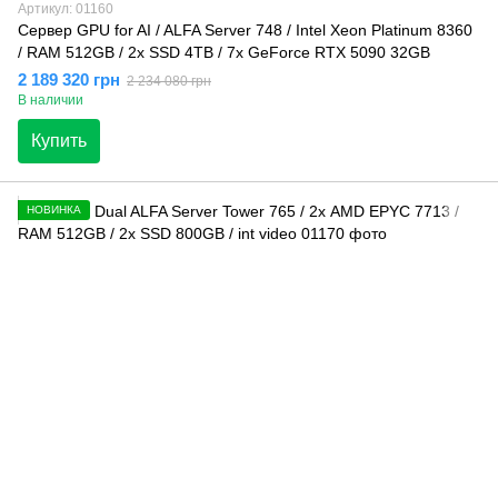
Артикул: 01160
Сервер GPU for AI / ALFA Server 748 / Intel Xeon Platinum 8360
/ RAM 512GB / 2x SSD 4TB / 7x GeForce RTX 5090 32GB
2 189 320 грн
2 234 080 грн
В наличии
Купить
НОВИНКА