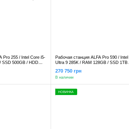
ro 255 / Intel Core i5-
Рабочая станция ALFA Pro 590 / Intel
/ SSD 500GB / HDD
Ultra 9 285K / RAM 128GB / SSD 1TB 
4000 8GB
RTX 4000 Ada Generation 20Gb
270 750 грн
В наличии
НОВИНКА