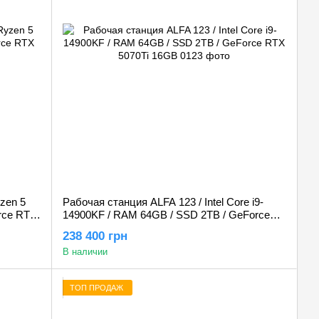
zen 5
Рабочая станция ALFA 123 / Intel Core i9-
rce RTX
14900KF / RAM 64GB / SSD 2TB / GeForce
RTX 5070Ti 16GB
238 400 грн
В наличии
ТОП ПРОДАЖ