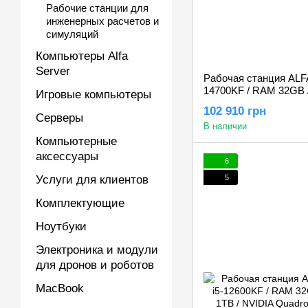
Рабочие станции для
инженерных расчетов и
симуляций
Компьютеры Alfa
Server
Рабочая станция ALFA 1
14700KF / RAM 32GB 
Игровые компьютеры
RTX 5060Ti 16GB
102 910 грн
Серверы
В наличии
Компьютерные
аксессуары
6
5
Услуги для клиентов
Комплектующие
Ноутбуки
Электроника и модули
для дронов и роботов
MacBook