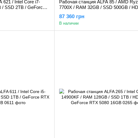
21 / Intel Core i7-
Рабочая станция ALFA 85 / AMD Ryz
 / SSD 2TB / GeForce
7700X / RAM 32GB / SSD 500GB / HD
GeForce RTX 5060 8GB
87 360 грн
В наличии