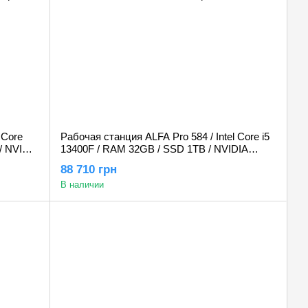
 Core
Рабочая станция ALFA Pro 584 / Intel Core i5
/ NVIDIA
13400F / RAM 32GB / SSD 1TB / NVIDIA
Quadro P6000 24Gb
88 710 грн
В наличии