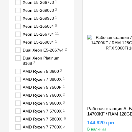
1
Xeon E5-2667v3
3
Xeon E5-2690v3
1
Xeon E5-2699v3
8
Xeon E5-1650v4
11
Xeon E5-2667v4
1
Xeon E5-2698v4
2
Dual Xeon E5-2667v4
Dual Xeon Platinum
2
8168
2
AMD Ryzen 5 3600
1
AMD Ryzen 7 3800X
1
AMD Ryzen 5 7500F
2
AMD Ryzen 5 7600X
6
AMD Ryzen 5 9600X
Рабочая станция ALFA 1
1
AMD Ryzen 7 5700X
14700KF / RAM 128GB
6
AMD Ryzen 7 5800X
RTX 5060Ti 16GB
144 920 грн
5
AMD Ryzen 7 7700X
В наличии