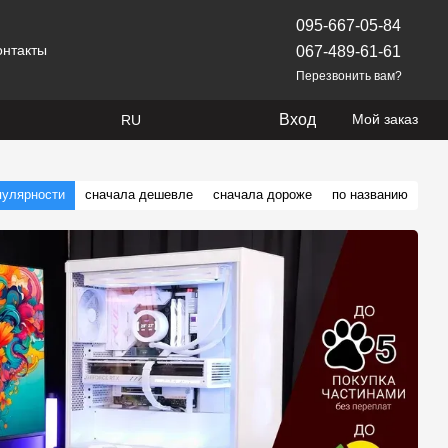
095-667-05-84
онтакты
067-489-61-61
Перезвонить вам?
Вход
Мой заказ
RU
пулярности
сначала дешевле
сначала дороже
по названию