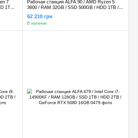
en 7
Рабочая станция ALFA 90 / AMD Ryzen 5
D 1TB /
3600 / RAM 32GB / SSD 500GB / HDD 1TB /
GeForce RTX 5060 8GB
62 210 грн
В наличии