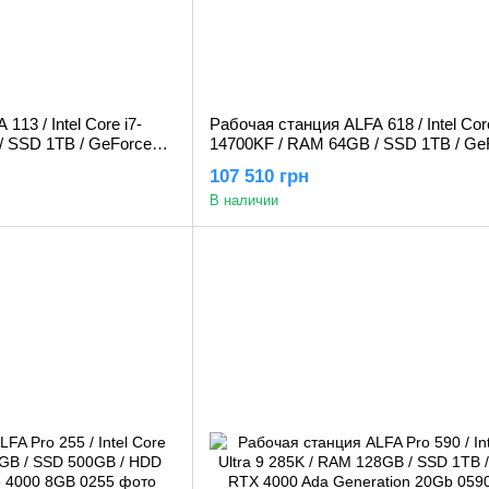
13 / Intel Core i7-
Рабочая станция ALFA 618 / Intel Core
/ SSD 1TB / GeForce
14700KF / RAM 64GB / SSD 1TB / Ge
RTX 5060Ti 16GB
107 510 грн
В наличии