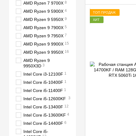
8
AMD Ryzen 7 9700X
4
AMD Ryzen 9 5900X
ТОП ПРОДАЖ
9
AMD Ryzen 9 5950X
ХИТ
5
AMD Ryzen 9 7900X
7
AMD Ryzen 9 7950X
15
AMD Ryzen 9 9900X
16
AMD Ryzen 9 9950X
AMD Ryzen 9
3
9950X3D
1
Intel Core i3-12100F
1
Intel Core i5-10400F
1
Intel Core i5-11400F
3
Intel Core i5-12600KF
12
Intel Core i5-13400F
4
Intel Core i5-13600KF
6
Intel Core i5-14400F
Intel Core i5-