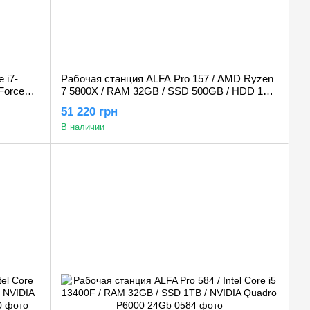
 i7-
Рабочая станция ALFA Pro 157 / AMD Ryzen
Force
7 5800X / RAM 32GB / SSD 500GB / HDD 1TB
/ NVIDIA Quadro P2000 5GB
51 220 грн
В наличии