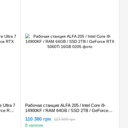
 Ultra 7
Рабочая станция ALFA 205 / Intel Core i9-
rce RTX
14900KF / RAM 64GB / SSD 2TB / GeForce
RTX 5060Ti 16GB
110 380 грн
113 500 грн
В наличии