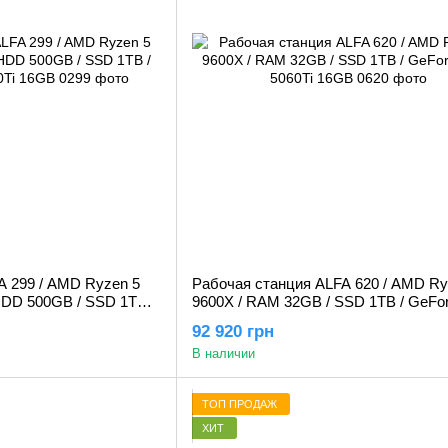
A 299 / AMD Ryzen 5
Рабочая станция ALFA 620 / AMD Ry
HDD 500GB / SSD 1TB /
9600X / RAM 32GB / SSD 1TB / GeFo
16GB
5060Ti 16GB
92 920 грн
В наличии
ТОП ПРОДАЖ
ХИТ