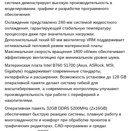
система демонстрирует высокую производительность в
моделировании, графике и разработке программного
обеспечения.
Охлаждение представлено 240-мм системой жидкостного
охлаждения, гарантирующей стабильную температуру
процессора даже при значительных нагрузках.
Дополнительный тихий 60 мм вентилятор VRM поддерживает
оптимальный тепловой режим материнской платы.
Максимальная скорость вращения 1800 об/мин обеспечивает
эффективную вентиляцию при минимальном уровне шума.
Материнская плата Intel B760 S1700 (Asus, ASRock, MSI,
Gigabyte) поддерживает современные стандарты,
интерфейсы и расширения. Возможность установки до 128 GB
оперативной памяти делает систему гибкой для
масштабирования, а современные контроллеры улучшают
производительность при работе с периферией и
накопителями.
Оперативная память 32GB DDR5 5200MHz (2x16GB)
обеспечивает быструю реакцию системы, плавную работу в
многозадачности и комфорт при обработке проектов в
графических редакторах, CAD-программах и средах