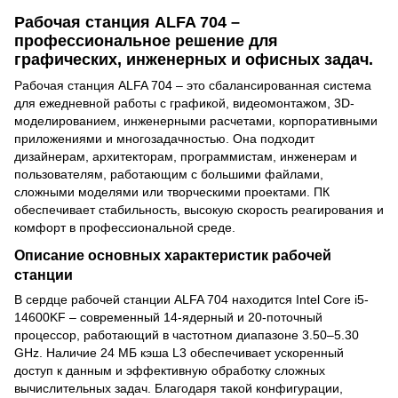
Рабочая станция ALFA 704 –
профессиональное решение для
графических, инженерных и офисных задач.
Рабочая станция ALFA 704 – это сбалансированная система
для ежедневной работы с графикой, видеомонтажом, 3D-
моделированием, инженерными расчетами, корпоративными
приложениями и многозадачностью. Она подходит
дизайнерам, архитекторам, программистам, инженерам и
пользователям, работающим с большими файлами,
сложными моделями или творческими проектами. ПК
обеспечивает стабильность, высокую скорость реагирования и
комфорт в профессиональной среде.
Описание основных характеристик рабочей
станции
В сердце рабочей станции ALFA 704 находится Intel Core i5-
14600KF – современный 14-ядерный и 20-поточный
процессор, работающий в частотном диапазоне 3.50–5.30
GHz. Наличие 24 МБ кэша L3 обеспечивает ускоренный
доступ к данным и эффективную обработку сложных
вычислительных задач. Благодаря такой конфигурации,