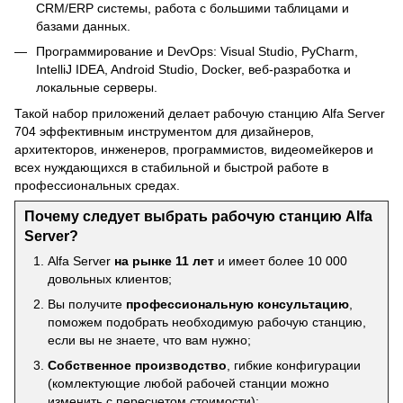
CRM/ERP системы, работа с большими таблицами и
базами данных.
Программирование и DevOps: Visual Studio, PyCharm,
IntelliJ IDEA, Android Studio, Docker, веб-разработка и
локальные серверы.
Такой набор приложений делает рабочую станцию ​​Alfa Server
704 эффективным инструментом для дизайнеров,
архитекторов, инженеров, программистов, видеомейкеров и
всех нуждающихся в стабильной и быстрой работе в
профессиональных средах.
Почему следует выбрать рабочую станцию Alfa
Server?
Alfa Server
на рынке 11 лет
и имеет более 10 000
довольных клиентов;
Вы получите
профессиональную консультацию
,
поможем подобрать необходимую рабочую станцию,
если вы не знаете, что вам нужно;
Собственное производство
, гибкие конфигурации
(комлектующие любой рабочей станции можно
изменить с пересчетом стоимости);