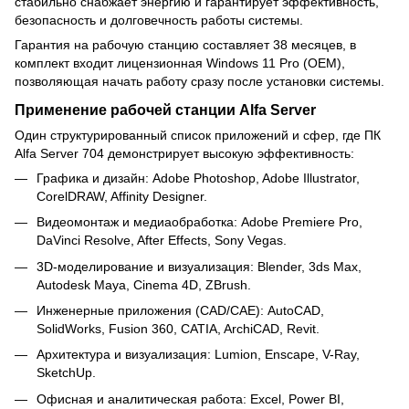
стабильно снабжает энергию и гарантирует эффективность,
безопасность и долговечность работы системы.
Гарантия на рабочую станцию ​​составляет 38 месяцев, в
комплект входит лицензионная Windows 11 Pro (OEM),
позволяющая начать работу сразу после установки системы.
Применение рабочей станции Alfa Server
Один структурированный список приложений и сфер, где ПК
Alfa Server 704 демонстрирует высокую эффективность:
Графика и дизайн: Adobe Photoshop, Adobe Illustrator,
CorelDRAW, Affinity Designer.
Видеомонтаж и медиаобработка: Adobe Premiere Pro,
DaVinci Resolve, After Effects, Sony Vegas.
3D-моделирование и визуализация: Blender, 3ds Max,
Autodesk Maya, Cinema 4D, ZBrush.
Инженерные приложения (CAD/CAE): AutoCAD,
SolidWorks, Fusion 360, CATIA, ArchiCAD, Revit.
Архитектура и визуализация: Lumion, Enscape, V-Ray,
SketchUp.
Офисная и аналитическая работа: Excel, Power BI,