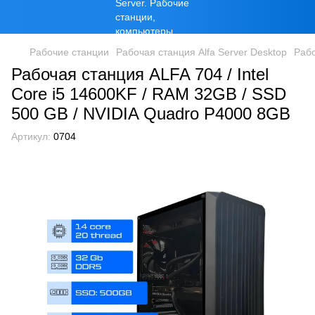
Рабочие станции
Рабочая станция Alfa Server Desktop
Рабо
Рабочая станция ALFA 704 / Intel
Core i5 14600KF / RAM 32GB / SSD
500 GB / NVIDIA Quadro P4000 8GB
Артикул:
0704