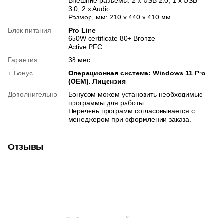
Внешние разъемы: 2 x USB 2.0, 1 x USB
3.0, 2 x Audio
Размер, мм: 210 х 440 х 410 мм
Блок питания
Pro Line
650W certificate 80+ Bronze
Active PFC
Гарантия
38 мес.
+ Бонус
Операционная система: Windows 11 Pro
(OEM). Лицензия
Дополнительно
Бонусом можем установить необходимые
программы для работы.
Перечень программ согласовывается с
менеджером при оформлении заказа.
Отзывы