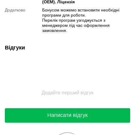
(OEM). Ліцензія
Додатково
Бонусом можемо встановити необхідні
програми для роботи.
Перелік програм узгоджується з
менеджером під час оформлення
замовлення.
Відгуки
Додайте перший відгук
Написати відгук