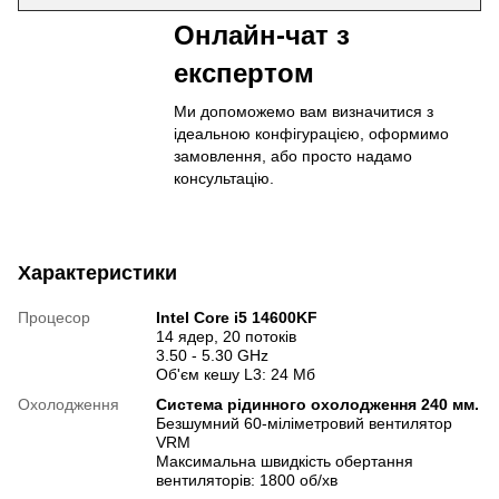
Онлайн-чат з
експертом
Ми допоможемо вам визначитися з
ідеальною конфігурацією, оформимо
замовлення, або просто надамо
консультацію.
Характеристики
Процесор
Intel Core i5 14600KF
14 ядер, 20 потоків
3.50 - 5.30 GHz
Об'єм кешу L3: 24 Мб
Охолодження
Система рідинного охолодження 240 мм.
Безшумний 60-міліметровий вентилятор
VRM
Максимальна швидкість обертання
вентиляторів: 1800 об/хв