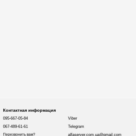
Контактная информация
095-667-05-84
Viber
067-489-61-61
Telegram
alfaserver.com.ua@gmail.com
Перезвонить вам?