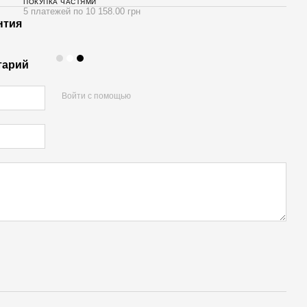
ПОКУПКА ЧАСТЯМИ
5 платежей по 10 158.00 грн
нтия
тарий
Войти с помощью