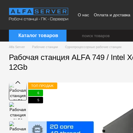
Перейти к основному контенту
О нас
Оплата и доставка
Каталог товаров
Alfa Server
Рабочие станции
Однопроцессорные рабочие станции
Рабочая станция ALFA 749 / Intel
12Gb
ТОП ПРОДАЖ
6
5