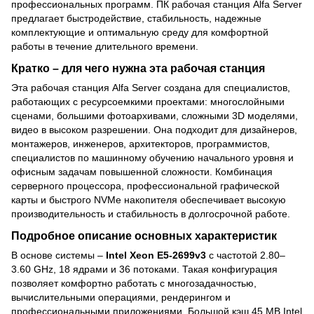
профессиональных программ. ПК рабочая станция Alfa Server
предлагает быстродействие, стабильность, надежные
комплектующие и оптимальную среду для комфортной
работы в течение длительного времени.
Кратко – для чего нужна эта рабочая станция
Эта рабочая станция Alfa Server создана для специалистов,
работающих с ресурсоемкими проектами: многослойными
сценами, большими фотоархивами, сложными 3D моделями,
видео в высоком разрешении. Она подходит для дизайнеров,
монтажеров, инженеров, архитекторов, программистов,
специалистов по машинному обучению начального уровня и
офисным задачам повышенной сложности. Комбинация
серверного процессора, профессиональной графической
карты и быстрого NVMe накопителя обеспечивает высокую
производительность и стабильность в долгосрочной работе.
Подробное описание основных характеристик
В основе системы –
Intel Xeon E5-2699v3
с частотой 2.80–
3.60 GHz, 18 ядрами и 36 потоками. Такая конфигурация
позволяет комфортно работать с многозадачностью,
вычислительными операциями, рендерингом и
профессиональными приложениями. Большой кэш 45 MB Intel