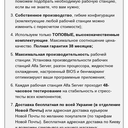
поможем подобрать необходимую рабочую станцию,
если вы не знаете, что вам нужно;
Собственное производство
, гибкие конфигурации
(комлектующие любой рабочей станции можно
изменить с пересчетом стоимости);
Используем только
ТОПОВЫЕ, высококачественные
комплектующие
. Максимальное соотношение цена-
качество.
Полная гарантия 38 месяцев;
Максимальная производительность
рабочей
станции. Установка производительности рабочих
станций Alfa Server, разгон процессора, жидкостное
охлаждение, настроенный BIOS и бенчмаркинг
оптимизируют ваши программные приложения;
Каждая рабочая станция Alfa Server проходит
48-
часовое тестирование
на стабильность и стресс-
тесты всех компонентов;
Доставка бесплатная по всей Украине (в отделение
Новой Почты)
или адресная доставка курьером
Новой Почты по желанию покупателя (по тарифам
Новой Почты). Бесплатная адресная доставка по Киеву
и возможен самовывоз из нашего магазина;