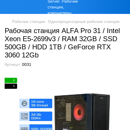
Рабочие станции
Однопроцессорные рабочие станции
Рабочая станция ALFA Pro 31 / Intel
Xeon E5-2699v3 / RAM 32GB / SSD
500GB / HDD 1TB / GeForce RTX
3060 12Gb
Артикул:
0031
6
5