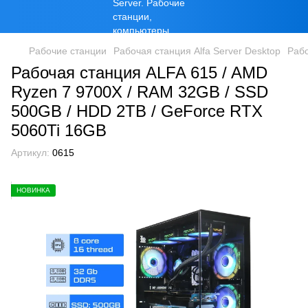
Рабочие станции
Рабочая станция Alfa Server Desktop
Раб
Рабочая станция ALFA 615 / AMD
Ryzen 7 9700X / RAM 32GB / SSD
500GB / HDD 2TB / GeForce RTX
5060Ti 16GB
Артикул:
0615
НОВИНКА