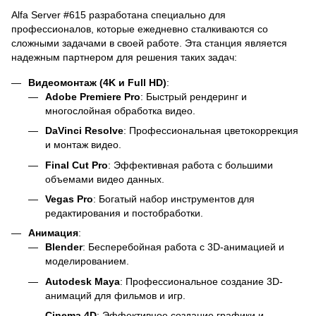
Alfa Server #615 разработана специально для
профессионалов, которые ежедневно сталкиваются со
сложными задачами в своей работе. Эта станция является
надежным партнером для решения таких задач:
Видеомонтаж (4K и Full HD)
:
Adobe Premiere Pro
: Быстрый рендеринг и
многослойная обработка видео.
DaVinci Resolve
: Профессиональная цветокоррекция
и монтаж видео.
Final Cut Pro
: Эффективная работа с большими
объемами видео данных.
Vegas Pro
: Богатый набор инструментов для
редактирования и постобработки.
Анимация
:
Blender
: Бесперебойная работа с 3D-анимацией и
моделированием.
Autodesk Maya
: Профессиональное создание 3D-
анимаций для фильмов и игр.
Cinema 4D
: Эффективное создание графики и