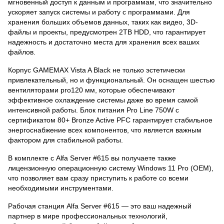
мгновенный доступ к данным и программам, что значительно
ускоряет запуск системы и работу с программами. Для
хранения больших объемов данных, таких как видео, 3D-
файлы и проекты, предусмотрен 2TB HDD, что гарантирует
надежность и достаточно места для хранения всех ваших
файлов.
Корпус GAMEMAX Vista A Black не только эстетически
привлекательный, но и функциональный. Он оснащен шестью
вентиляторами pro120 мм, которые обеспечивают
эффективное охлаждение системы даже во время самой
интенсивной работы. Блок питания Pro Line 750W с
сертификатом 80+ Bronze Active PFC гарантирует стабильное
энергоснабжение всех компонентов, что является важным
фактором для стабильной работы.
В комплекте с Alfa Server #615 вы получаете также
лицензионную операционную систему Windows 11 Pro (OEM),
что позволяет вам сразу приступить к работе со всеми
необходимыми инструментами.
Рабочая станция Alfa Server #615 — это ваш надежный
партнер в мире профессиональных технологий,