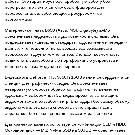
работы. Это гарантирует бесперебойную работу без
перегрева, что является ключевым фактором для
профессионалов, работающих с ресурсоемкими
программами.
Материнская плата B650 (Asus, MSI, Gigabyte) sAM5
обеспечивает надежность и долговечность системы. Она
поддерживает новейшие стандарты подключения и передачи
данных, что позволяет использовать все возможности
процессора и других компонентов. Это дает возможность
подключать разнообразные периферийные устройства и
дополнительные модули расширения.
Видеокарта GeForce RTX 5060Ti 16GB является сердцем этой
станции для графических задач. Она обеспечивает
невероятную скорость обработки графики, что делает её
идеальным выбором для 3D-моделирования, анимации,
видеомонтажа и разработки игр. Благодаря большому объему
видеопамяти, эта карта способна легко справляться с
обработкой больших проектов в высоком разрешении.
Для хранения данных используется комбинация SSD и HDD.
Основной диск — M.2 NVMe SSD на 500GB — обеспечивает