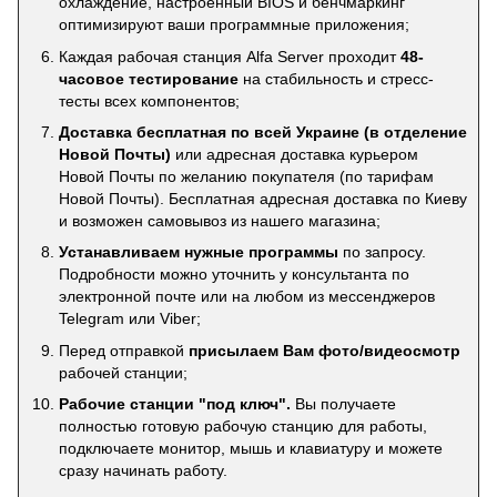
охлаждение, настроенный BIOS и бенчмаркинг
оптимизируют ваши программные приложения;
Каждая рабочая станция Alfa Server проходит
48-
часовое тестирование
на стабильность и стресс-
тесты всех компонентов;
Доставка бесплатная по всей Украине (в отделение
Новой Почты)
или адресная доставка курьером
Новой Почты по желанию покупателя (по тарифам
Новой Почты). Бесплатная адресная доставка по Киеву
и возможен самовывоз из нашего магазина;
Устанавливаем нужные программы
по запросу.
Подробности можно уточнить у консультанта по
электронной почте или на любом из мессенджеров
Telegram или Viber;
Перед отправкой
присылаем Вам фото/видеосмотр
рабочей станции;
Рабочие станции "под ключ".
Вы получаете
полностью готовую рабочую станцию для работы,
подключаете монитор, мышь и клавиатуру и можете
сразу начинать работу.