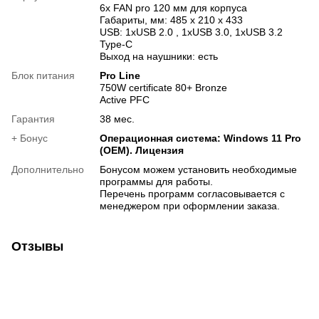
6x FAN pro 120 мм для корпуса
Габариты, мм: 485 x 210 x 433
USB: 1xUSB 2.0 , 1xUSB 3.0, 1xUSB 3.2
Type-C
Выход на наушники: есть
Блок питания
Pro Line
750W certificate 80+ Bronze
Active PFC
Гарантия
38 мес.
+ Бонус
Операционная система: Windows 11 Pro
(OEM). Лицензия
Дополнительно
Бонусом можем установить необходимые
программы для работы.
Перечень программ согласовывается с
менеджером при оформлении заказа.
Отзывы