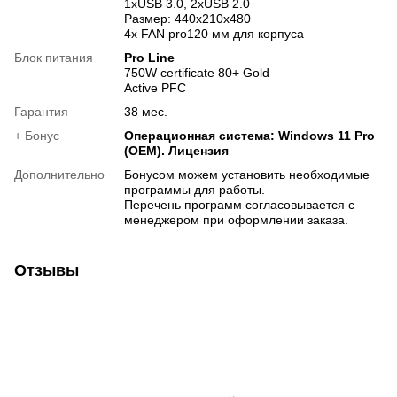
1xUSB 3.0, 2xUSB 2.0
Размер: 440х210х480
4x FAN pro120 мм для корпуса
Блок питания
Pro Line
750W certificate 80+ Gold
Active PFC
Гарантия
38 мес.
+ Бонус
Операционная система: Windows 11 Pro
(OEM). Лицензия
Дополнительно
Бонусом можем установить необходимые
программы для работы.
Перечень программ согласовывается с
менеджером при оформлении заказа.
Отзывы