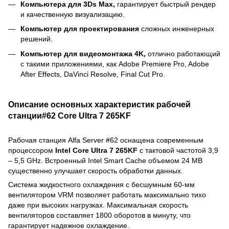
Компьютера для 3Ds Max,
гарантирует быстрый рендер
и качественную визуализацию.
Компьютер для проектирования
сложных инженерных
решений.
Компьютер для видеомонтажа 4K,
отлично работающий
с такими приложениями, как Adobe Premiere Pro, Adobe
After Effects, DaVinci Resolve, Final Cut Pro.
Описание основных характеристик рабочей
станции#62 Core Ultra 7 265KF
Рабочая станция Alfa Server #62 оснащена современным
процессором
Intel Core Ultra 7 265KF
с тактовой частотой 3,9
– 5,5 GHz. Встроенный Intel Smart Cache объемом 24 MB
существенно улучшает скорость обработки данных.
Система жидкостного охлаждения с бесшумным 60-мм
вентилятором VRM позволяет работать максимально тихо
даже при высоких нагрузках. Максимальная скорость
вентиляторов составляет 1800 оборотов в минуту, что
гарантирует надежное охлаждение.