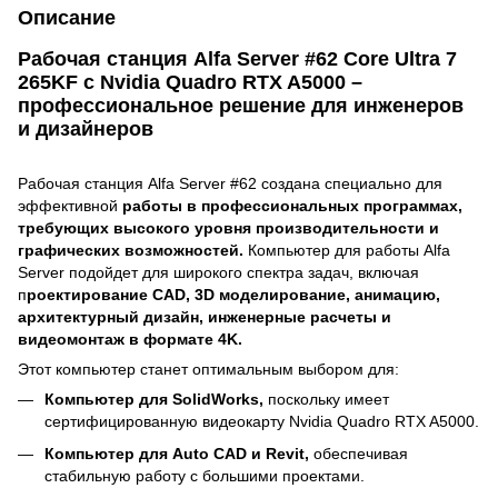
Описание
Рабочая станция Alfa Server #62 Core Ultra 7
265KF с Nvidia Quadro RTX A5000 –
профессиональное решение для инженеров
и дизайнеров
Рабочая станция Alfa Server #62 создана специально для
эффективной
работы в профессиональных программах,
требующих высокого уровня производительности и
графических возможностей.
Компьютер для работы Alfa
Server подойдет для широкого спектра задач, включая
п
роектирование CAD, 3D моделирование, анимацию,
архитектурный дизайн, инженерные расчеты и
видеомонтаж в формате 4K.
Этот компьютер станет оптимальным выбором для:
Компьютер для SolidWorks,
поскольку имеет
сертифицированную видеокарту Nvidia Quadro RTX A5000.
Компьютер для Auto CAD и Revit,
обеспечивая
стабильную работу с большими проектами.