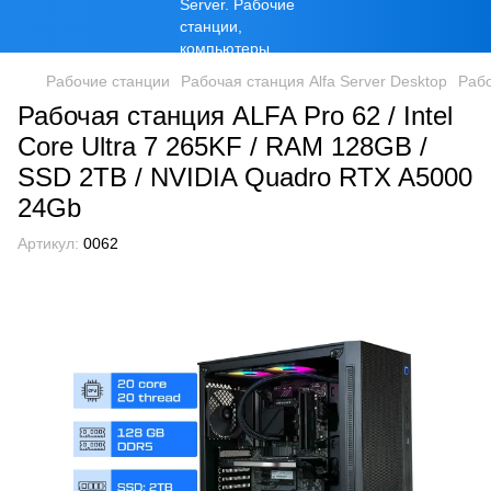
Рабочие станции
Рабочая станция Alfa Server Desktop
Рабо
Рабочая станция ALFA Pro 62 / Intel
Core Ultra 7 265KF / RAM 128GB /
SSD 2TB / NVIDIA Quadro RTX A5000
24Gb
Артикул:
0062