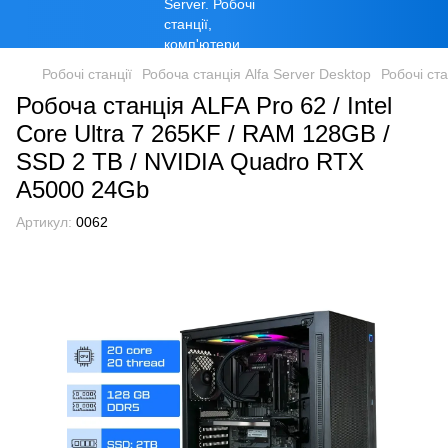
Робочі станції
Робоча станція Alfa Server Desktop
Робочі ста
Робоча станція ALFA Pro 62 / Intel
Core Ultra 7 265KF / RAM 128GB /
SSD 2 TB / NVIDIA Quadro RTX
A5000 24Gb
Артикул:
0062