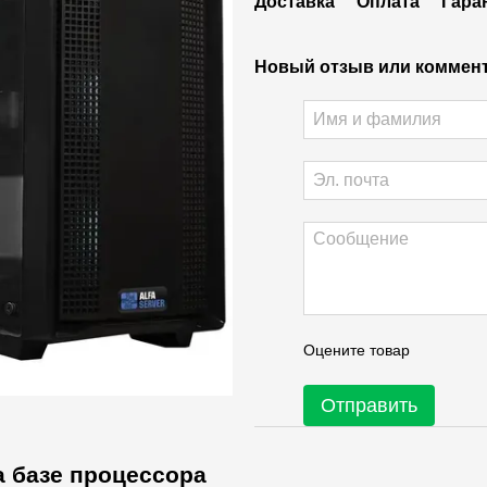
Доставка
Оплата
Гара
Новый отзыв или коммен
Оцените товар
Отправить
 базе процессора