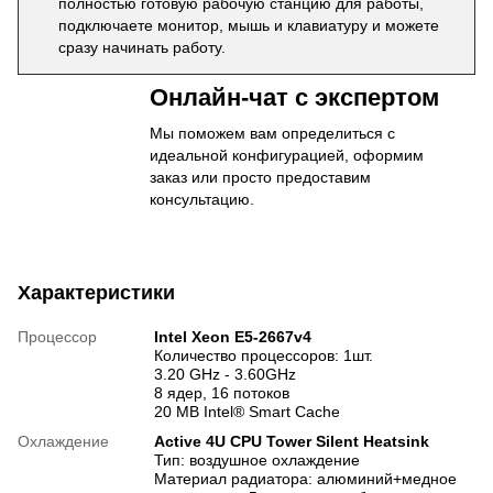
полностью готовую рабочую станцию для работы,
подключаете монитор, мышь и клавиатуру и можете
сразу начинать работу.
Онлайн-чат с экспертом
Мы поможем вам определиться с
идеальной конфигурацией, оформим
заказ или просто предоставим
консультацию.
Характеристики
Процессор
Intel Xeon E5-2667v4
Количество процессоров: 1шт.
3.20 GHz - 3.60GHz
8 ядер, 16 потоков
20 MB Intel® Smart Cache
Охлаждение
Active 4U CPU Tower Silent Heatsink
Тип: воздушное охлаждение
Материал радиатора: алюминий+медное