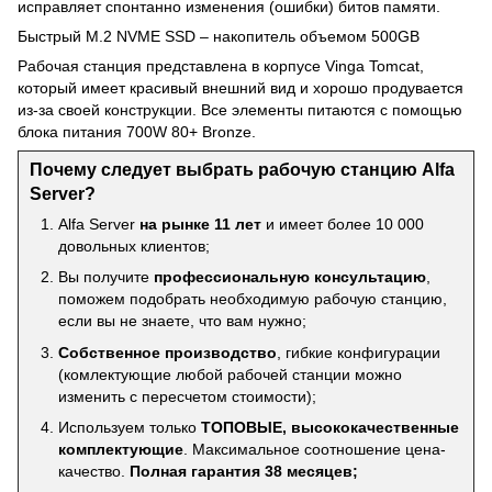
исправляет спонтанно изменения (ошибки) битов памяти.
Быстрый M.2 NVME SSD – накопитель объемом 500GB
Рабочая станция представлена в корпусе Vinga Tomcat,
который имеет красивый внешний вид и хорошо продувается
из-за своей конструкции. Все элементы питаются с помощью
блока питания 700W 80+ Bronze.
Почему следует выбрать рабочую станцию Alfa
Server?
Alfa Server
на рынке 11 лет
и имеет более 10 000
довольных клиентов;
Вы получите
профессиональную консультацию
,
поможем подобрать необходимую рабочую станцию,
если вы не знаете, что вам нужно;
Собственное производство
, гибкие конфигурации
(комлектующие любой рабочей станции можно
изменить с пересчетом стоимости);
Используем только
ТОПОВЫЕ, высококачественные
комплектующие
. Максимальное соотношение цена-
качество.
Полная гарантия 38 месяцев;