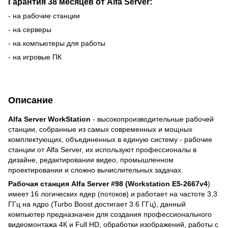
Гарантия 38 месяцев от Alfa Server:
- на рабочие станции
- на серверы
- на компьютеры для работы
- на игровые ПК
Описание
Alfa Server WorkStation
- высокопроизводительные рабочей
станции, собранные из самых современных и мощных
комплектующих, объединенных в единую систему - рабочие
станции от Alfa Server, их используют профессионалы в
дизайне, редактировании видео, промышленном
проектировании и сложно вычислительных задачах.
Рабочая станция Alfa Server #98 (Workstation Е5-2667v4
)
имеет 16 логических ядер (потоков) и работает на частоте 3,3
ГГц на ядро (Turbo Boost достигает 3.6 ГГц), данный
компьютер предназначен для создания профессионального
видеомонтажа 4К и Full HD, обработки изображений, работы с