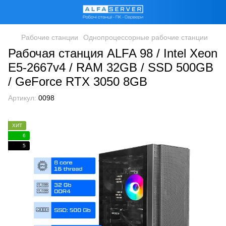
Рабочие станции
Однопроцессорные рабочие станции
Рабочая станция ALFA 98 / Intel Xeon
E5-2667v4 / RAM 32GB / SSD 500GB
/ GeForce RTX 3050 8GB
Артикул:
0098
ХИТ
6
5