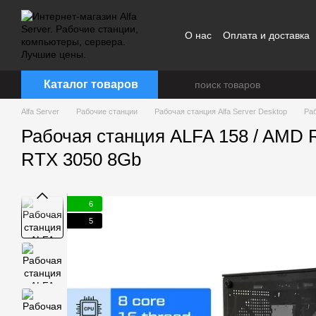
Перейти к основному контенту
О нас
Оплата и доставка
Каталог товаров
Alfa Server
Рабочие станции
Рабочая станция Alfa Server Desktop
Ра
Рабочая станция ALFA 158 / AMD 
RTX 3050 8Gb
6
5