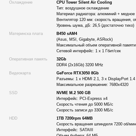
Охлаждение
CPU Tower Silent Air Cooling
Тип: воздушное охлаждение
Материнская плата на базе чипсета B 450 (Asus, MSI, Giga
Материал радиатора: алюминий + медное 
Оперативная память 32 Gb DDR4 3200 МГц;
Вентилятор 120 мм: скорость вращения, о
Уровень шума, дБ: 26,5 (достаточно тихо)
Высокоскоростная дисковая подсистема, состоящая из SS
Материнска плата
B450 sAM4
500 Gb) и традиционного жесткого диска на 1Tb;
(Asus, MSI, Gigabyte, ASRock)
Профессиональная видеокарта GeForce RTX 3050 8Gb;
Максимальный объем оперативной памяти:
Сетевой интерфейс: 1 х 1 Гбит/сек
Высокоэффективный отвод тепла за счет применения кулера 
Оперативная память
32Gb
4-ю корпусными вентиляторами диаметром 120мм;
DDR4 (2x16Gb) 3200 MHz
Мощный блок питания (700W) сертифицирован по специфи
Видеокарта
GeForce RTX3050 8Gb
Все компоненты помещены в красивый и практичный корпу
Разъемы: 1 x HDMI 2.1, 3 x DisplayPort 1.4
Максимальное разрешение: 7680x4320
Приятным бонусом станет операционная система Windows 11 
SSD
NVME M.2 500 GB
установлена на компьютер.
Интерфейс: PCI-Express x4
Скорость чтения до 5000 МБ/с
Почему следует выбрать рабочую станцию Alfa Se
Скорость записи до 3300 МБ/с
Alfa Server
на рынке 11 лет
и имеет более 10 000 доволь
HDD
1TB 7200rpm 64MB
Вы получите
профессиональную консультацию
, помо
Скорость вращения шпинделя 7200 об/мин
Интерфейс: SATAIII
рабочую станцию, если вы не знаете, что вам нужно;
Объем буфера: 64 МБ