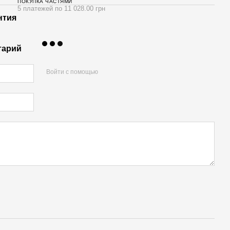
ПОКУПКА ЧАСТЯМИ
5 платежей по 11 028.00 грн
нтия
тарий
Войти с помощью