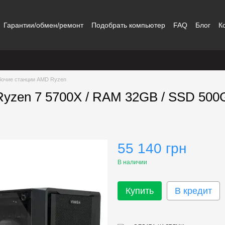
Гарантии/обмен/ремонт
Подобрать компьютер
FAQ
Блог
К
бочие станции AMD Ryzen
Ryzen 7 5700X / RAM 32GB / SSD 500
55 140 грн
В наличии
Купить
В кредит