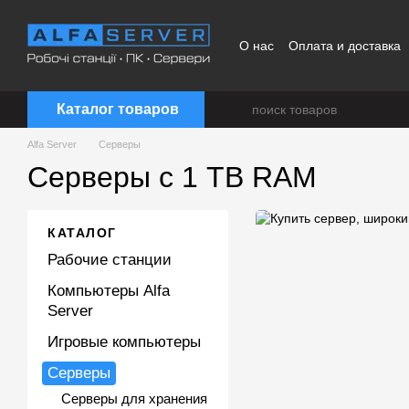
Перейти к основному контенту
О нас
Оплата и доставка
Каталог товаров
Alfa Server
Серверы
Серверы с 1 TB RAM
КАТАЛОГ
Рабочие станции
Компьютеры Alfa
Server
Игровые компьютеры
Серверы
Серверы для хранения