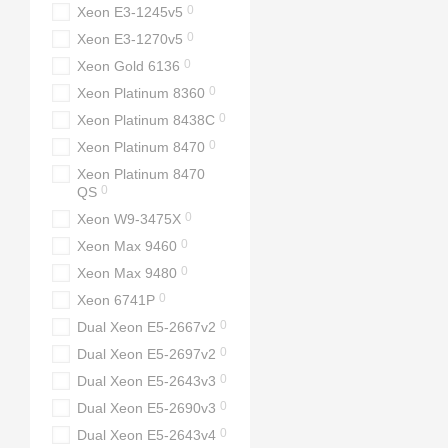
0
Xeon E3-1245v5
0
Xeon E3-1270v5
0
Xeon Gold 6136
0
Xeon Platinum 8360
0
Xeon Platinum 8438C
0
Xeon Platinum 8470
Xeon Platinum 8470
0
QS
0
Xeon W9-3475X
0
Xeon Max 9460
0
Xeon Max 9480
0
Xeon 6741P
0
Dual Xeon E5-2667v2
0
Dual Xeon E5-2697v2
0
Dual Xeon E5-2643v3
0
Dual Xeon E5-2690v3
0
Dual Xeon E5-2643v4