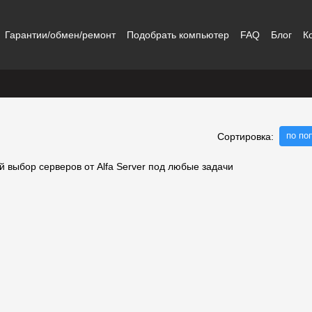
Гарантии/обмен/ремонт
Подобрать компьютер
FAQ
Блог
К
по по
Сортировка: