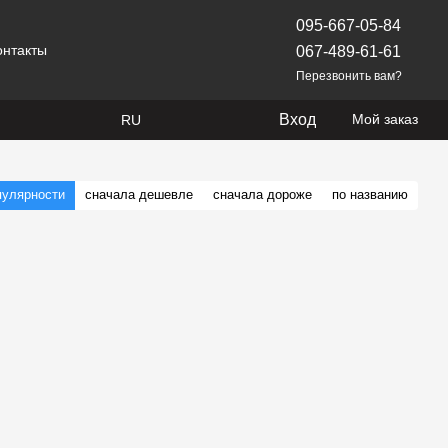
095-667-05-84
онтакты
067-489-61-61
Перезвонить вам?
Вход
Мой заказ
RU
пулярности
сначала дешевле
сначала дороже
по названию