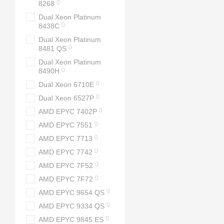
0
8268
Dual Xeon Platinum
0
8438C
Dual Xeon Platinum
0
8481 QS
Dual Xeon Platinum
0
8490H
0
Dual Xeon 6710E
0
Dual Xeon 6527P
0
AMD EPYC 7402P
0
AMD EPYC 7551
0
AMD EPYC 7713
0
AMD EPYC 7742
0
AMD EPYC 7F52
0
AMD EPYC 7F72
0
AMD EPYC 9654 QS
0
AMD EPYC 9334 QS
0
AMD EPYC 9845 ES