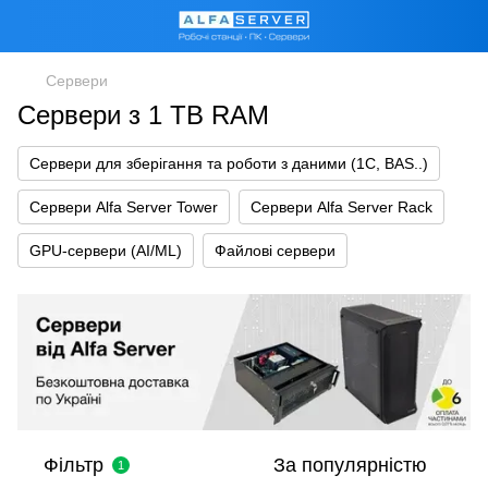
Сервери
Сервери з 1 TB RAM
Сервери для зберігання та роботи з даними (1С, BAS..)
Сервери Alfa Server Tower
Сервери Alfa Server Rack
GPU-сервери (AI/ML)
Файлові сервери
Фільтр
За популярністю
1