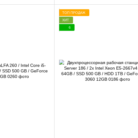
ТОП ПРОДАЖ
ХИТ
6