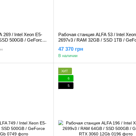
269 / Intel Xeon E5-
Рабочая станция ALFA 53 / Intel Xeon
 SSD 500GB / GeForce
2697v3 / RAM 32GB / SSD 1TB / GeF
RTX 3060 12Gb
47 370 грн
рн
В наличии
ХИТ
6
5