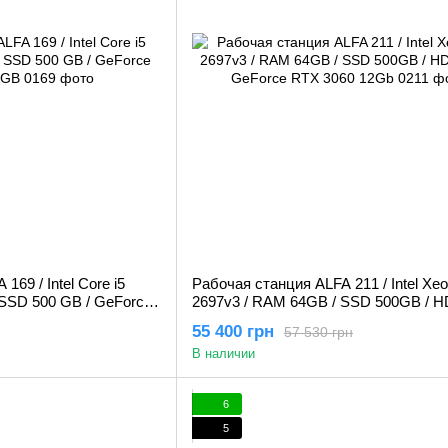
169 / Intel Core i5
Рабочая станция ALFA 211 / Intel Xeo
SSD 500 GB / GeForce
2697v3 / RAM 64GB / SSD 500GB / H
GeForce RTX 3060 12Gb
55 400 грн
57 530 грн
В наличии
6
5