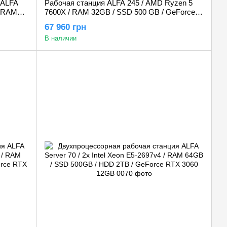
 ALFA
Рабочая станция ALFA 245 / AMD Ryzen 5
/ RAM
7600X / RAM 32GB / SSD 500 GB / GeForce
orce
RTX 3060 12GB
67 960 грн
В наличии