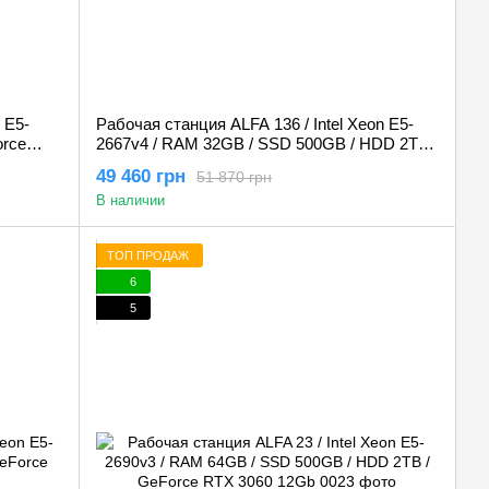
 E5-
Рабочая станция ALFA 136 / Intel Xeon E5-
orce
2667v4 / RAM 32GB / SSD 500GB / HDD 2TB /
GeForce RTX 3060 12Gb
49 460 грн
51 870 грн
В наличии
ТОП ПРОДАЖ
6
5