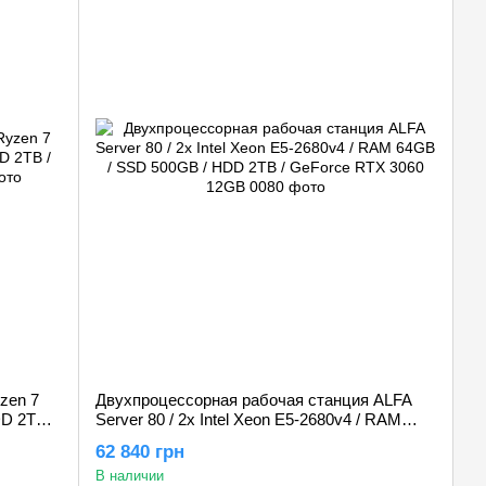
zen 7
Двухпроцессорная рабочая станция ALFA
D 2TB /
Server 80 / 2x Intel Xeon E5-2680v4 / RAM
64GB / SSD 500GB / HDD 2TB / GeForce RTX
62 840 грн
3060 12GB
В наличии