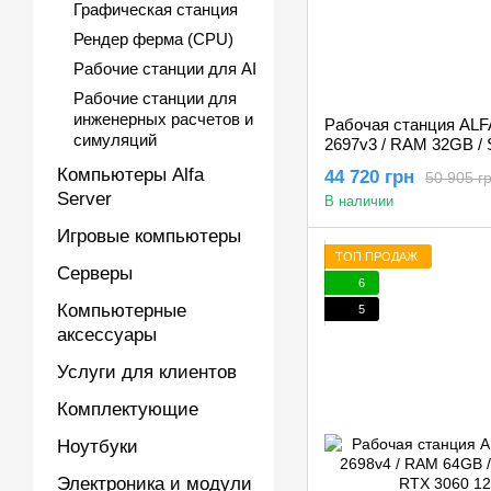
Графическая станция
Рендер ферма (CPU)
Рабочие станции для AI
Рабочие станции для
инженерных расчетов и
Рабочая станция ALFA 
симуляций
2697v3 / RAM 32GB /
RTX 3060 12Gb
Компьютеры Alfa
44 720 грн
50 905 г
Server
В наличии
Игровые компьютеры
ТОП ПРОДАЖ
Серверы
6
Компьютерные
5
аксессуары
Услуги для клиентов
Комплектующие
Ноутбуки
Электроника и модули