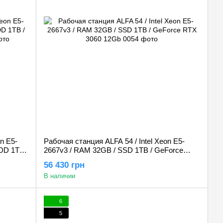
n E5-
Рабочая станция ALFA 54 / Intel Xeon E5-
DD 1TB /
2667v3 / RAM 32GB / SSD 1TB / GeForce
RTX 3060 12Gb
56 430 грн
В наличии
6
5