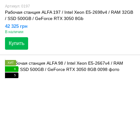
Артикул: 0197
Рабочая станция ALFA 197 / Intel Xeon E5-2698v4 / RAM 32GB
/ SSD 500GB / GeForce RTX 3050 8Gb
42 325 грн
В наличии
Купить
ХИТ
6
5