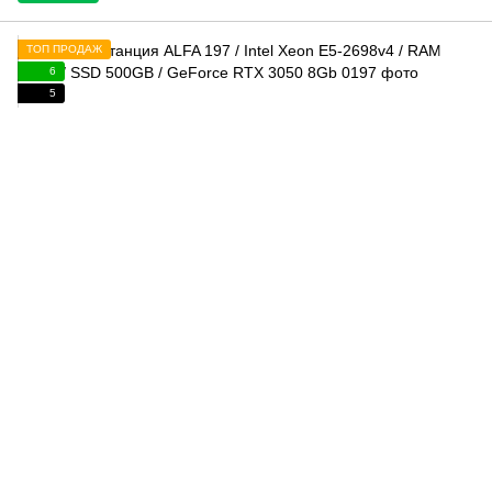
ТОП ПРОДАЖ
6
5