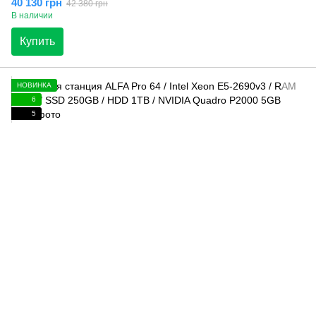
40 130 грн
42 380 грн
В наличии
Купить
НОВИНКА
6
5