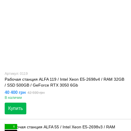
Артикул: 0119
Рабочая станция ALFA 119 / Intel Xeon E5-2698v4 / RAM 32GB
/ SSD 500GB / GeForce RTX 3050 6Gb
40 400 грн
42 930 грн
В наличии
Купить
6