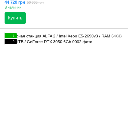
44 720 грн
50 905 грн
В наличии
Купить
6
5