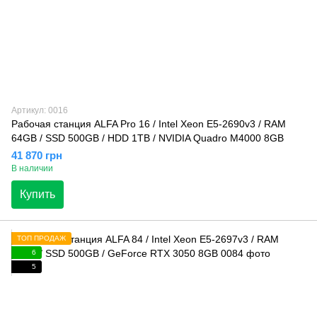
Артикул: 0016
Рабочая станция ALFA Pro 16 / Intel Xeon E5-2690v3 / RAM
64GB / SSD 500GB / HDD 1TB / NVIDIA Quadro M4000 8GB
41 870 грн
В наличии
Купить
ТОП ПРОДАЖ
6
5