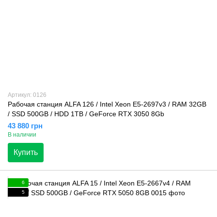
Артикул: 0126
Рабочая станция ALFA 126 / Intel Xeon E5-2697v3 / RAM 32GB
/ SSD 500GB / HDD 1TB / GeForce RTX 3050 8Gb
43 880 грн
В наличии
Купить
6
5