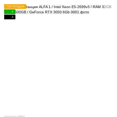
ТОП ПРОДАЖ
4
3
Артикул: 0001