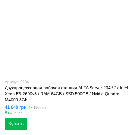
Артикул: 0234
Двухпроцессорная рабочая станция ALFA Server 234 / 2x Intel
Xeon E5-2690v3 / RAM 64GB / SSD 500GB / Nvidia Quadro
M4000 8Gb
41 640 грн
47 110 грн
В наличии
Купить