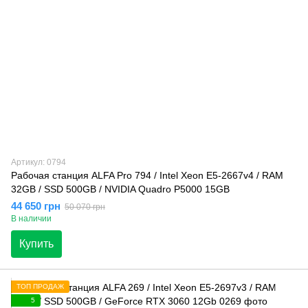
Артикул: 0794
Рабочая станция ALFA Pro 794 / Intel Xeon E5-2667v4 / RAM
32GB / SSD 500GB / NVIDIA Quadro P5000 15GB
44 650 грн
50 070 грн
В наличии
Купить
ТОП ПРОДАЖ
5