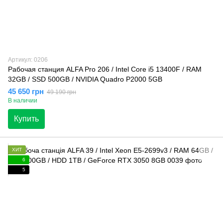
Артикул: 0206
Рабочая станция ALFA Pro 206 / Intel Core i5 13400F / RAM
32GB / SSD 500GB / NVIDIA Quadro P2000 5GB
45 650 грн
49 190 грн
В наличии
Купить
ХИТ
6
5