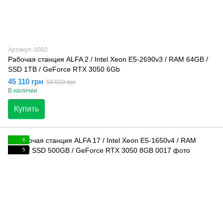
Артикул: 0002
Рабочая станция ALFA 2 / Intel Xeon E5-2690v3 / RAM 64GB /
SSD 1TB / GeForce RTX 3050 6Gb
45 110 грн
50 020 грн
В наличии
Купить
6
5