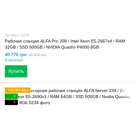
Артикул: 0208
Рабочая станция ALFA Pro 208 / Intel Xeon E5-2667v4 / RAM
32GB / SSD 500GB / NVIDIA Quadro P4000 8GB
40 770 грн
46 400 грн
В наличии
Купить
ТОП ПРОДАЖ
6
5