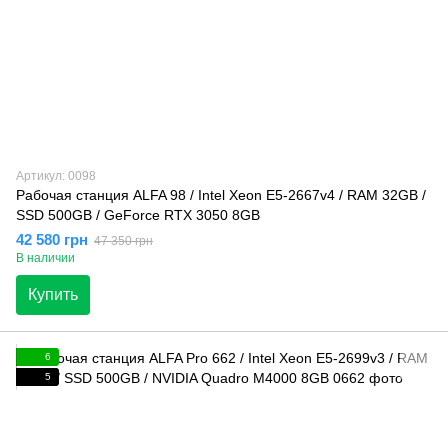
Артикул: 0098
Рабочая станция ALFA 98 / Intel Xeon E5-2667v4 / RAM 32GB /
SSD 500GB / GeForce RTX 3050 8GB
42 580 грн
47 350 грн
В наличии
Купить
6
5