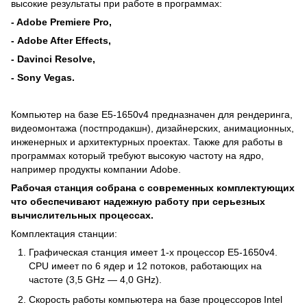
высокие результаты при работе в программах:
- Adobe Premiere Pro,
-
Adobe After Effects,
- Davinci Resolve
,
- Sony Vegas.
Компьютер на базе E5-1650v4 предназначен для рендеринга,
видеомонтажа (постпродакшн), дизайнерских, анимационных,
инженерных и архитектурных проектах. Также для работы в
программах который требуют высокую частоту на ядро,
например продукты компании Adobe.
Рабочая станция собрана с современных комплектующих
что обеспечивают надежную работу при серьезных
вычислительных процессах.
Комплектация станции:
Графическая станция имеет 1‐х процессор E5-1650v4.
CPU имеет по 6 ядер и 12 потоков, работающих на
частоте (3,5 GHz — 4,0 GHz).
Скорость работы компьютера на базе процессоров Intel