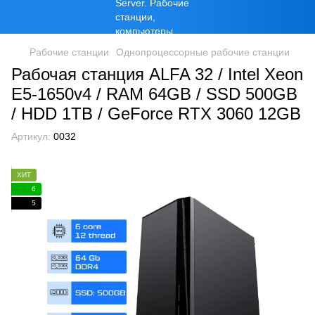
Рабочие станции
Однопроцессорные рабочие станции
Рабочая станция ALFA 32 / Intel Xeon
E5-1650v4 / RAM 64GB / SSD 500GB
/ HDD 1TB / GeForce RTX 3060 12GB
Артикул:
0032
ХИТ
6
5