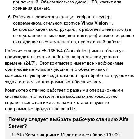
приложений. Объем жесткого диска 1 TB, хватит для
хранения данных.
Рабочая графическая станция собрана в супер
современном, стильном корпусе
Vinga Vision II
.
Благодаря своей конструкции, пк работает очень тихо (за
счет установленных семи, вентиляторов) и имеет хорошее
охлаждение всех компонентов, при активной работе.
Рабочие станции E5-1650v4 (Workstation) имеют большую
производительность и работаю на протяжении долгого
времени (24/7). Этот компьютер имеет все необходимые
оригинальные комплектующие, что обеспечивают
максимальную производительность при обработке трудоемких
задач, с тяжелым программным обеспечением.
Компьютер отлично работает с разными операционными
системами, что позволит вам максимально комфортно
справляться с вашими задачами и ставить нужные
программные продукты на ваш ПК.
Почему следует выбрать рабочую станцию Alfa
Server?
Alfa Server
на рынке 11 лет
и имеет более 10 000