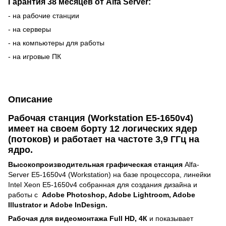
Гарантия 38 месяцев от Alfa Server:
- на рабочие станции
- на серверы
- на компьютеры для работы
- на игровые ПК
Описание
Рабочая станция (Workstation Е5-1650v4)
имеет на своем борту 12 логических ядер
(потоков) и работает на частоте 3,9 ГГц на
ядро.
Высокопроизводительная графическая станция
Alfa-
Server E5-1650v4 (Workstation) на базе процессора, линейки
Intel Xeon E5-1650v4 собранная для создания дизайна и
работы с
Adobe Photoshop, Adobe Lightroom, Adobe
Illustrator и Adobe InDesign.
Рабочая для видеомонтажа Full HD, 4К
и показывает