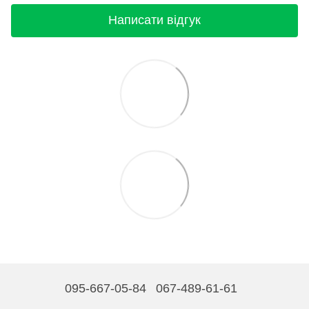
Написати відгук
095-667-05-84
067-489-61-61