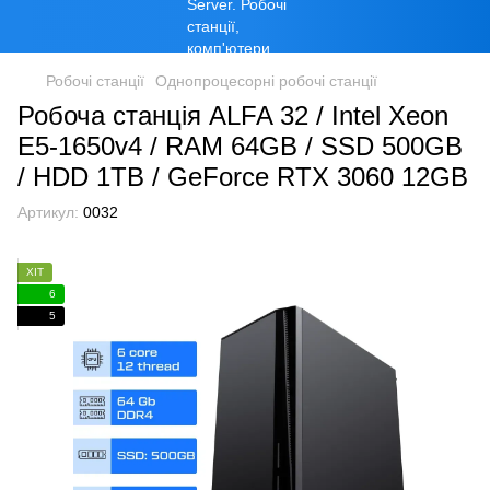
Робочі станції
Однопроцесорні робочі станції
Робоча станція ALFA 32 / Intel Xeon
E5-1650v4 / RAM 64GB / SSD 500GB
/ HDD 1TB / GeForce RTX 3060 12GB
Артикул:
0032
ХІТ
6
5