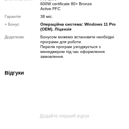
600W certificate 80+ Bronze
Active PFC
Гарантія
38 міс.
+ Бонус
Операційна система: Windows 11 Pro
(OEM). Ліцензія
Додатково
Бонусом можемо встановити необхідні
програми для роботи.
Перелік програм узгоджується з
менеджером під час оформлення
замовлення.
Відгуки
Додайте перший відгук