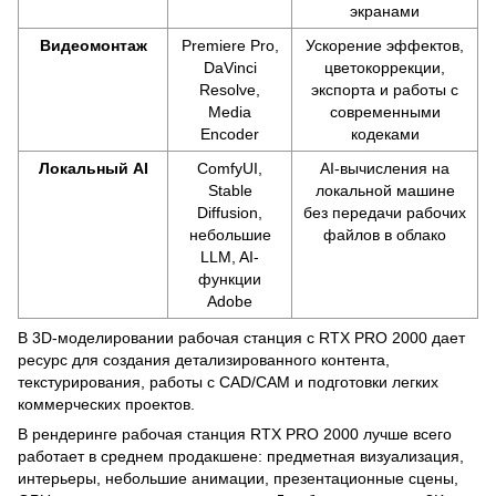
экранами
Видеомонтаж
Premiere Pro,
Ускорение эффектов,
DaVinci
цветокоррекции,
Resolve,
экспорта и работы с
Media
современными
Encoder
кодеками
Локальный AI
ComfyUI,
AI-вычисления на
Stable
локальной машине
Diffusion,
без передачи рабочих
небольшие
файлов в облако
LLM, AI-
функции
Adobe
В 3D-моделировании рабочая станция с RTX PRO 2000 дает
ресурс для создания детализированного контента,
текстурирования, работы с CAD/CAM и подготовки легких
коммерческих проектов.
В рендеринге рабочая станция RTX PRO 2000 лучше всего
работает в среднем продакшене: предметная визуализация,
интерьеры, небольшие анимации, презентационные сцены,