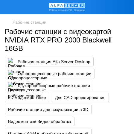
Рабочие станции
Рабочие станции с видеокартой
NVIDIA RTX PRO 2000 Blackwell
16GB
Рабочая станция Alfa Server Desktop
Однопроцессорные рабочие станции
Двухпроцессорные рабочие станции
3D моделирование
Для CAD проектирования
Рабочие станции для визуализации в 3D
Видеомонтаж/ Видео обработка
Graphic / WEB и обработки изображений