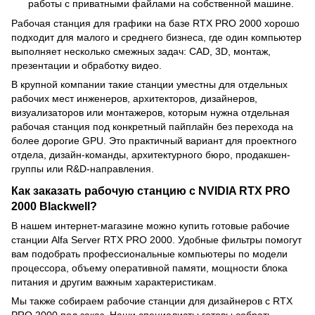
работы с приватными файлами на собственной машине.
Рабочая станция для графики на базе RTX PRO 2000 хорошо
подходит для малого и среднего бизнеса, где один компьютер
выполняет несколько смежных задач: CAD, 3D, монтаж,
презентации и обработку видео.
В крупной компании такие станции уместны для отдельных
рабочих мест инженеров, архитекторов, дизайнеров,
визуализаторов или монтажеров, которым нужна отдельная
рабочая станция под конкретный пайплайн без перехода на
более дорогие GPU. Это практичный вариант для проектного
отдела, дизайн-команды, архитектурного бюро, продакшен-
группы или R&D-направления.
Как заказать рабочую станцию с NVIDIA RTX PRO
2000 Blackwell?
В нашем интернет-магазине можно купить готовые рабочие
станции Alfa Server RTX PRO 2000. Удобные фильтры помогут
вам подобрать профессиональные компьютеры по модели
процессора, объему оперативной памяти, мощности блока
питания и другим важным характеристикам.
Мы также собираем рабочие станции для дизайнеров с RTX