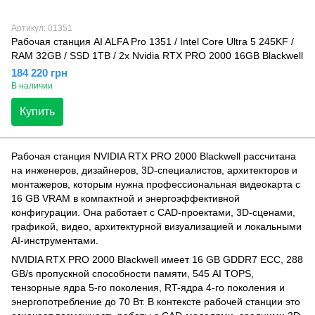
Артикул: 01351
Рабочая станция AI ALFA Pro 1351 / Intel Core Ultra 5 245KF /
RAM 32GB / SSD 1TB / 2х Nvidia RTX PRO 2000 16GB Blackwell
184 220 грн
В наличии
Купить
Рабочая станция NVIDIA RTX PRO 2000 Blackwell рассчитана
на инженеров, дизайнеров, 3D-специалистов, архитекторов и
монтажеров, которым нужна профессиональная видеокарта с
16 GB VRAM в компактной и энергоэффективной
конфигурации. Она работает с CAD-проектами, 3D-сценами,
графикой, видео, архитектурной визуализацией и локальными
AI-инструментами.
NVIDIA RTX PRO 2000 Blackwell имеет 16 GB GDDR7 ECC, 288
GB/s пропускной способности памяти, 545 AI TOPS,
тензорные ядра 5-го поколения, RT-ядра 4-го поколения и
энергопотребление до 70 Вт. В контексте рабочей станции это