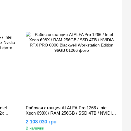
ntel
Рабочая станция AI ALFA Pro 1266 / Intel
2х
Xeon 698X / RAM 256GB / SSD 4TB / NVIDIA
RTX PRO 6000 Blackwell Workstation Edition
2 108 030 грн
96GB
В наличии