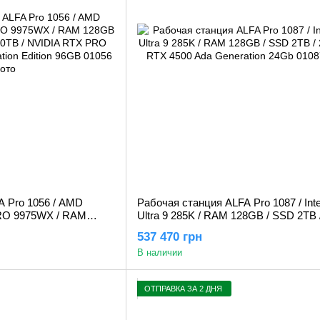
A Pro 1056 / AMD
Рабочая станция ALFA Pro 1087 / Inte
PRO 9975WX / RAM
Ultra 9 285K / RAM 128GB / SSD 2TB 
D 2x 20TB / NVIDIA
Nvidia RTX 4500 Ada Generation 24G
537 470 грн
l Workstation Edition
В наличии
ОТПРАВКА ЗА 2 ДНЯ