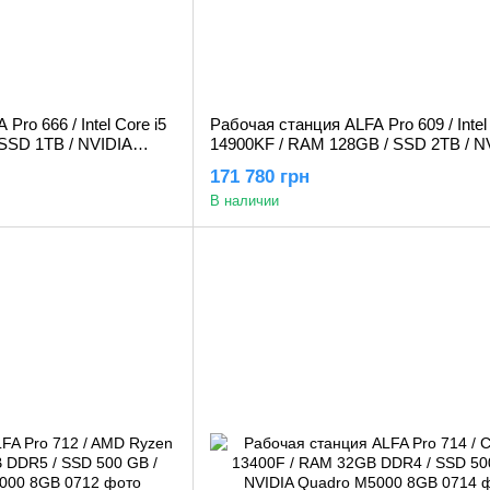
ro 666 / Intel Core i5
Рабочая станция ALFA Pro 609 / Intel 
SSD 1TB / NVIDIA
14900KF / RAM 128GB / SSD 2TB / N
Gb
Quadro RTX A4000 16GB
171 780 грн
В наличии