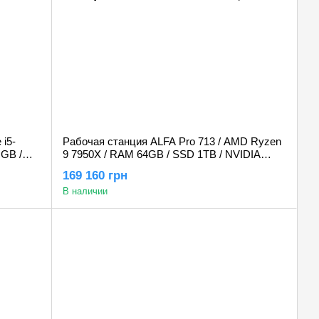
 i5-
Рабочая станция ALFA Pro 713 / AMD Ryzen
GB /
9 7950X / RAM 64GB / SSD 1TB / NVIDIA
Quadro RTX A4000 16GB
169 160 грн
В наличии