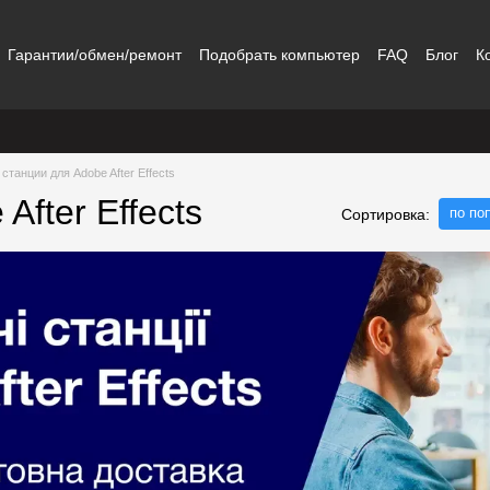
Гарантии/обмен/ремонт
Подобрать компьютер
FAQ
Блог
К
станции для Adobe After Effects
fter Effects
по по
Сортировка: