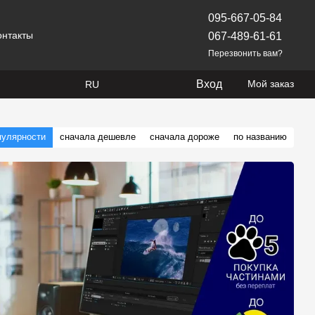
095-667-05-84
онтакты
067-489-61-61
Перезвонить вам?
Вход
Мой заказ
RU
пулярности
сначала дешевле
сначала дороже
по названию