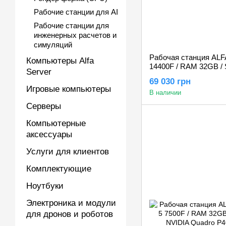
Рабочие станции для AI
Рабочие станции для
инженерных расчетов и
симуляций
Рабочая станция ALFA P
Компьютеры Alfa
14400F / RAM 32GB / 
Server
Quadro RTX A1000 8
69 030 грн
Игровые компьютеры
В наличии
Серверы
Компьютерные
аксессуары
Услуги для клиентов
Комплектующие
Ноутбуки
Электроника и модули
для дронов и роботов