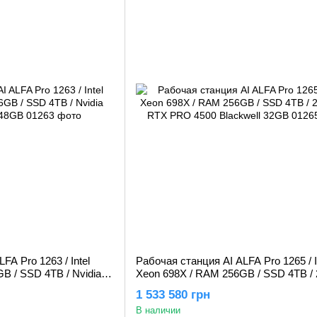
FA Pro 1263 / Intel
Рабочая станция AI ALFA Pro 1265 / I
B / SSD 4TB / Nvidia
Xeon 698X / RAM 256GB / SSD 4TB / 
Nvidia RTX PRO 4500 Blackwell 32GB
1 533 580 грн
В наличии