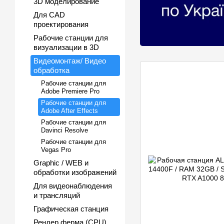
3D моделирование
Для CAD
проектирования
Рабочие станции для
визуализации в 3D
Видеомонтаж/ Видео
обработка
Рабочие станции для
Adobe Premiere Pro
Рабочие станции для
Adobe After Effects
Рабочие станции для
Davinci Resolve
Рабочие станции для
Vegas Pro
Graphic / WEB и
обработки изображений
Для видеонаблюдения
и трансляций
Графическая станция
Рендер ферма (CPU)