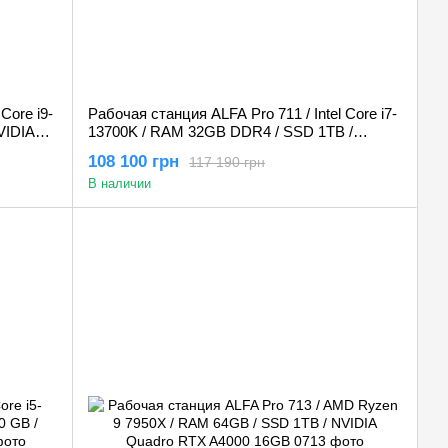
Core i9-
Рабочая станция ALFA Pro 711 / Intel Core i7-
VIDIA
13700K / RAM 32GB DDR4 / SSD 1TB /
NVIDIA Quadro RTX A4000 16GB
108 100 грн
117 190 грн
В наличии