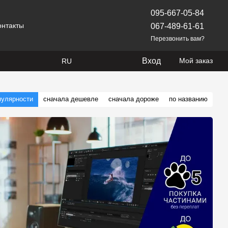
095-667-05-84
онтакты
067-489-61-61
Перезвонить вам?
Вход
Мой заказ
RU
пулярности
сначала дешевле
сначала дороже
по названию