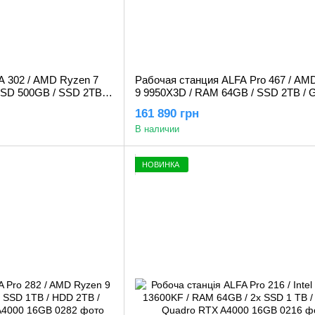
A 302 / AMD Ryzen 7
Рабочая станция ALFA Pro 467 / AM
SSD 500GB / SSD 2TB /
9 9950X3D / RAM 64GB / SSD 2TB / 
2GB
RTX 5060Ti 16Gb
161 890 грн
В наличии
НОВИНКА