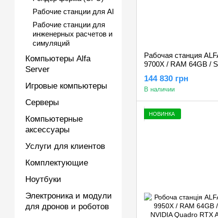
Рабочие станции для AI
Рабочие станции для
инженерных расчетов и
симуляций
Рабочая станция ALF
Компьютеры Alfa
9700X / RAM 64GB / 
Server
GeForce RTX 5070 1
144 830 грн
Игровые компьютеры
В наличии
Серверы
НОВИНКА
Компьютерные
аксессуары
Услуги для клиентов
Комплектующие
Ноутбуки
Электроника и модули
для дронов и роботов