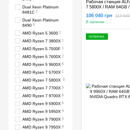
Рабочая станция ALF
7 5800X / RAM 64GB 
Dual Xeon Platinum
2
/ NVIDIA Quadro RTX
8481C
106 040 грн
113 640
Dual Xeon Platinum
В наличии
4
8490
2
AMD Ryzen 5 3600
НОВИНКА
1
AMD Ryzen 7 3800X
1
AMD Ryzen 5 7500F
2
AMD Ryzen 5 7600X
6
AMD Ryzen 5 9600X
1
AMD Ryzen 7 5700X
6
AMD Ryzen 7 5800X
5
AMD Ryzen 7 7700X
8
AMD Ryzen 7 9700X
6
AMD Ryzen 9 5900X
9
AMD Ryzen 9 5950X
5
AMD Ryzen 9 7900X
8
AMD Ryzen 9 7950X