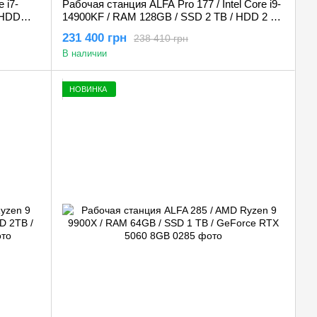
 i7-
Рабочая станция ALFA Pro 177 / Intel Core i9-
 HDD
14900KF / RAM 128GB / SSD 2 TB / HDD 2 TB
/ NVIDIA Quadro RTX A4000 16GB
231 400 грн
238 410 грн
В наличии
НОВИНКА