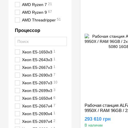
21
AMD Ryzen 7
67
AMD Ryzen 9
51
AMD Threadripper
Процессор
1
Xeon E5-1650v3
1
Xeon E5-2643v3
1
Xeon E5-2667v3
7
Xeon E5-2690v3
10
Xeon E5-2697v3
3
Xeon E5-2699v3
6
Xeon E5-1650v4
Рабочая станция ALF
7
Xeon E5-2667v4
9950X / RAM 96GB / 2
1
Xeon E5-2690v4
RTX 5080 16GB
293 610 грн
2
Xeon E5-2697v4
В наличии