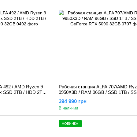
A 492 / AMD Ryzen 9
Рабочая станция ALFA 707/AMD Ryz
x SSD 2TB / HDD 2TB /
9950X3D / RAM 96GB / SSD 1TB / SS
2GB
GeForce RTX 5090 32GB
394 990 грн
В наличии
НОВИНКА