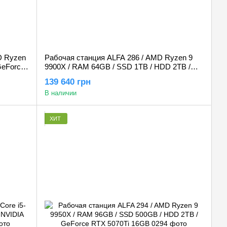
D Ryzen
Рабочая станция ALFA 286 / AMD Ryzen 9
GeForce
9900X / RAM 64GB / SSD 1TB / HDD 2TB /
GeForce RTX 5060Ti 16GB
139 640 грн
В наличии
ХИТ