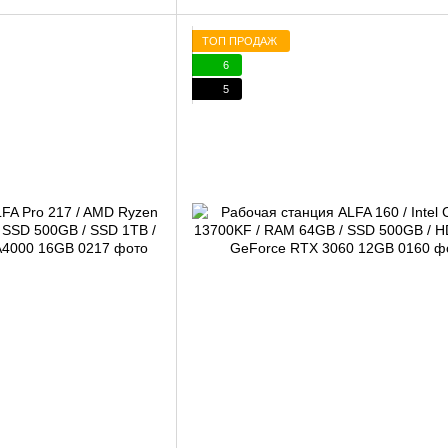
ТОП ПРОДАЖ
6
5