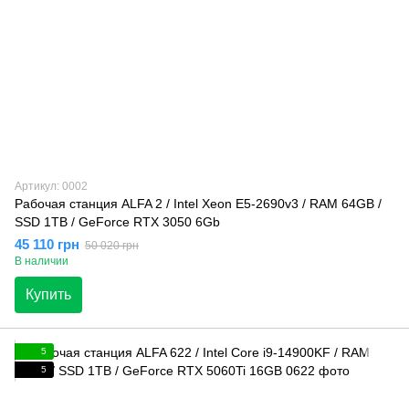
Артикул: 0002
Рабочая станция ALFA 2 / Intel Xeon E5-2690v3 / RAM 64GB /
SSD 1TB / GeForce RTX 3050 6Gb
45 110 грн
50 020 грн
В наличии
Купить
5
5