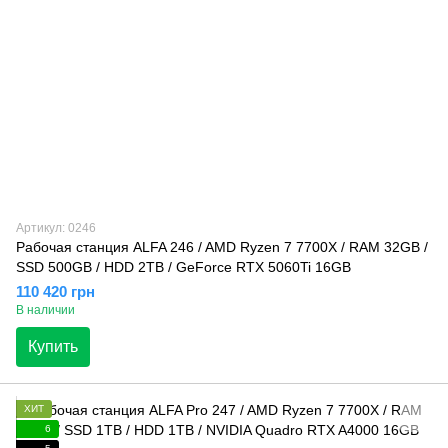
Артикул: 0246
Рабочая станция ALFA 246 / AMD Ryzen 7 7700X / RAM 32GB /
SSD 500GB / HDD 2TB / GeForce RTX 5060Ti 16GB
110 420 грн
В наличии
Купить
ХИТ
6