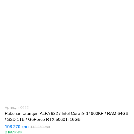
Артикул: 0622
Рабочая станция ALFA 622 / Intel Core i9-14900KF / RAM 64GB
/ SSD 1TB / GeForce RTX 5060Ti 16GB
108 270 грн
113 250 грн
В наличии