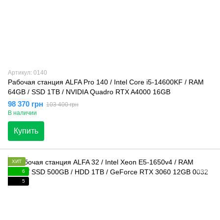
Артикул: 0140
Рабочая станция ALFA Pro 140 / Intel Core i5-14600KF / RAM
64GB / SSD 1TB / NVIDIA Quadro RTX A4000 16GB
98 370 грн
103 400 грн
В наличии
Купить
ХИТ
6
5