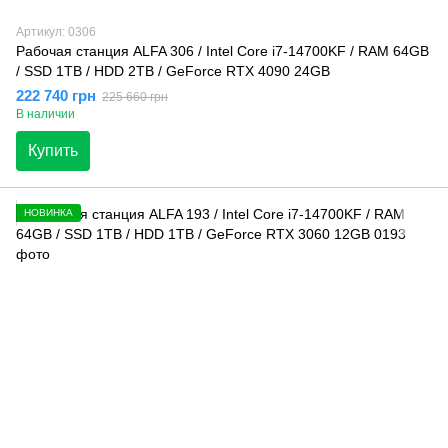
Артикул: 0306
Рабочая станция ALFA 306 / Intel Core i7-14700KF / RAM 64GB
/ SSD 1TB / HDD 2TB / GeForce RTX 4090 24GB
222 740 грн
225 660 грн
В наличии
Купить
НОВИНКА