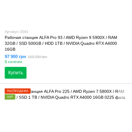
Артикул: 0093
Рабочая станция ALFA Pro 93 / AMD Ryzen 9 5900X / RAM
32GB / SSD 500GB / HDD 1TB / NVIDIA Quadro RTX A4000
16GB
97 900 грн
103 290 грн
В наличии
Купить
РАСПРОДАЖА
ХИТ