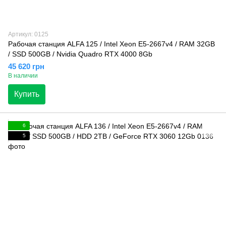
Артикул: 0125
Рабочая станция ALFA 125 / Intel Xeon E5-2667v4 / RAM 32GB
/ SSD 500GB / Nvidia Quadro RTX 4000 8Gb
45 620 грн
В наличии
Купить
6
5