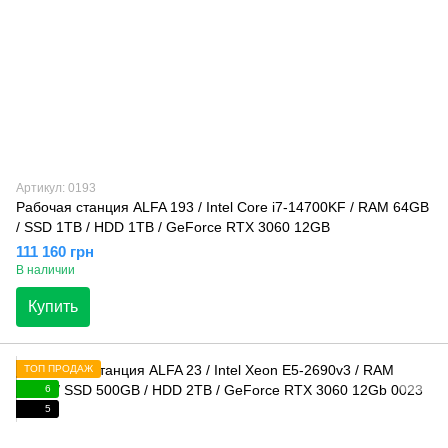
Артикул: 0193
Рабочая станция ALFA 193 / Intel Core i7-14700KF / RAM 64GB
/ SSD 1TB / HDD 1TB / GeForce RTX 3060 12GB
111 160 грн
В наличии
Купить
ТОП ПРОДАЖ
6
5