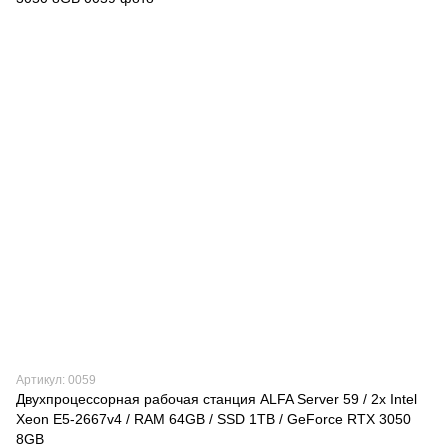
Артикул: 0059
Двухпроцессорная рабочая станция ALFA Server 59 / 2x Intel
Xeon E5-2667v4 / RAM 64GB / SSD 1TB / GeForce RTX 3050
8GB