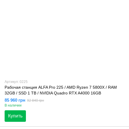
Артикул: 0225
Рабочая станция ALFA Pro 225 / AMD Ryzen 7 5800X / RAM
32GB / SSD 1 TB / NVIDIA Quadro RTX A4000 16GB
85 960 грн
92 840 грн
В наличии
Купить