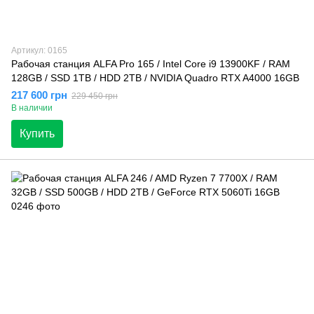
Артикул: 0165
Рабочая станция ALFA Pro 165 / Intel Core i9 13900KF / RAM
128GB / SSD 1TB / HDD 2TB / NVIDIA Quadro RTX A4000 16GB
217 600 грн
229 450 грн
В наличии
Купить