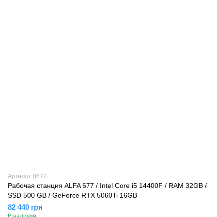
Артикул: 0677
Рабочая станция ALFA 677 / Intel Core i5 14400F / RAM 32GB /
SSD 500 GB / GeForce RTX 5060Ti 16GB
82 440 грн
В наличии