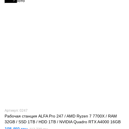
5
Артикул: 0247
Рабочая станция ALFA Pro 247 / AMD Ryzen 7 7700X / RAM
32GB / SSD 1TB / HDD 1TB / NVIDIA Quadro RTX A4000 16GB
108 460 грн