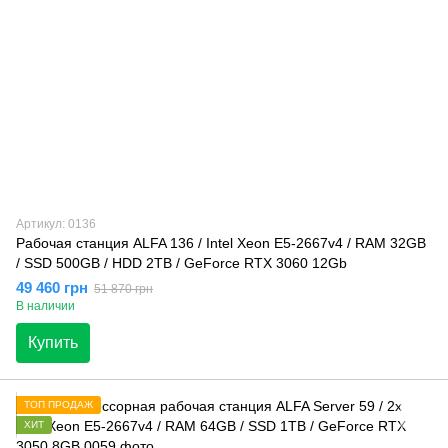
Артикул: 0136
Рабочая станция ALFA 136 / Intel Xeon E5-2667v4 / RAM 32GB
/ SSD 500GB / HDD 2TB / GeForce RTX 3060 12Gb
49 460 грн
51 870 грн
В наличии
Купить
ТОП ПРОДАЖ
ХИТ