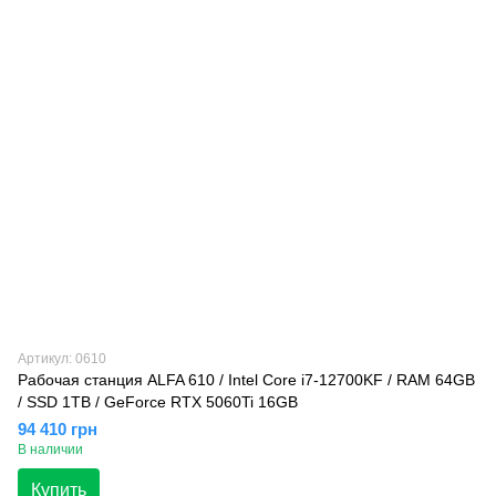
Артикул: 0610
Рабочая станция ALFA 610 / Intel Core i7-12700KF / RAM 64GB
/ SSD 1TB / GeForce RTX 5060Ti 16GB
94 410 грн
В наличии
Купить