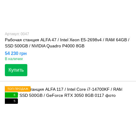
Артикул: 0047
Рабочая станция ALFA 47 / Intel Xeon E5-2698v4 / RAM 64GB /
SSD 500GB / NVIDIA Quadro P4000 8GB
54 230 грн
В наличии
Купить
ТОП ПРОДАЖ
6
5