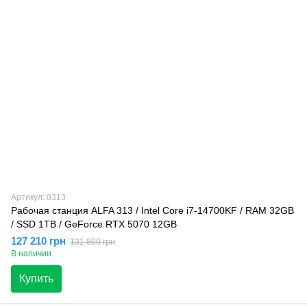
Артикул: 0313
Рабочая станция ALFA 313 / Intel Core i7-14700KF / RAM 32GB
/ SSD 1TB / GeForce RTX 5070 12GB
127 210 грн
131 800 грн
В наличии
Купить