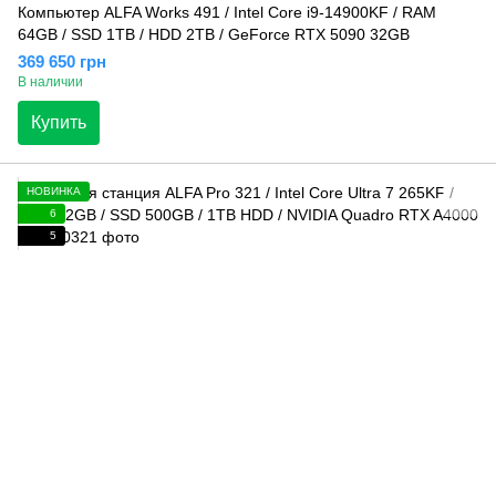
Компьютер ALFA Works 491 / Intel Core i9-14900KF / RAM
64GB / SSD 1TB / HDD 2TB / GeForce RTX 5090 32GB
369 650 грн
В наличии
Купить
НОВИНКА
6
5