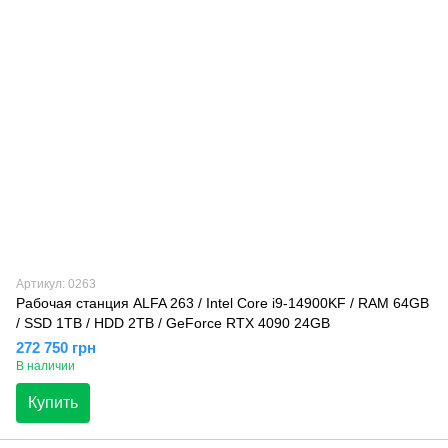
Артикул: 0263
Рабочая станция ALFA 263 / Intel Core i9-14900KF / RAM 64GB
/ SSD 1TB / HDD 2TB / GeForce RTX 4090 24GB
272 750 грн
В наличии
Купить