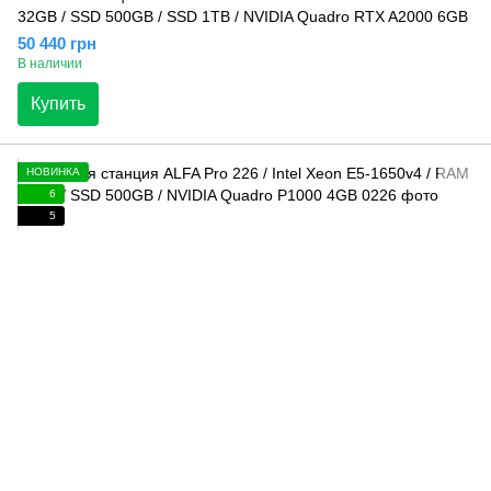
32GB / SSD 500GB / SSD 1TB / NVIDIA Quadro RTX A2000 6GB
50 440 грн
В наличии
Купить
НОВИНКА
6
5