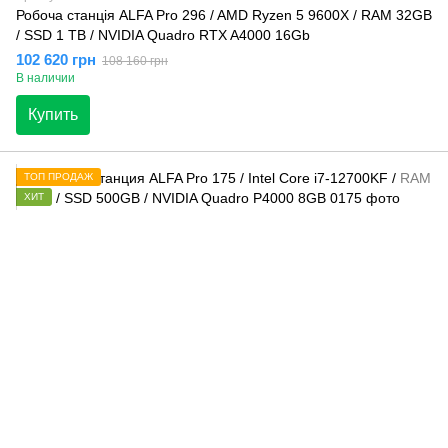
Робоча станція ALFA Pro 296 / AMD Ryzen 5 9600X / RAM 32GB
/ SSD 1 TB / NVIDIA Quadro RTX A4000 16Gb
102 620 грн
108 160 грн
В наличии
Купить
ТОП ПРОДАЖ
ХИТ