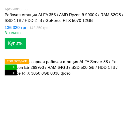
Артикул: 0356
Рабочая станция ALFA 356 / AMD Ryzen 9 9900X / RAM 32GB /
SSD 1TB / HDD 2TB / GeForce RTX 5070 12GB
136 320 грн
142 250 грн
В наличии
Купить
ТОП ПРОДАЖ
6
5