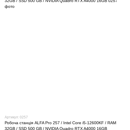
Артикул: 0257
Робоча станція ALFA Pro 257 / Intel Core i5-12600KF / RAM
32GB / SSD 500 GB / NVIDIA Quadro RTX A4000 16GB