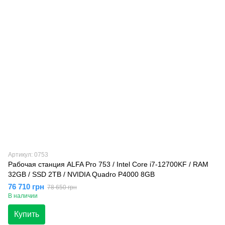
Артикул: 0753
Рабочая станция ALFA Pro 753 / Intel Core i7-12700KF / RAM
32GB / SSD 2TB / NVIDIA Quadro P4000 8GB
76 710 грн
78 650 грн
В наличии
Купить