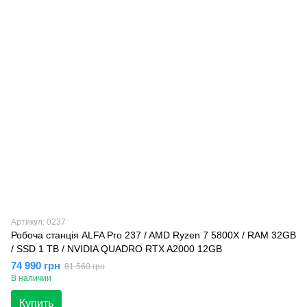
Артикул: 0237
Робоча станція ALFA Pro 237 / AMD Ryzen 7 5800X / RAM 32GB
/ SSD 1 TB / NVIDIA QUADRO RTX A2000 12GB
74 990 грн
81 560 грн
В наличии
Купить