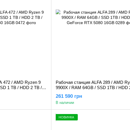
A 472 / AMD Ryzen 9
Рабочая станция ALFA 289 / AMD Ry
SD 1 TB / HDD 2 TB /
9900X / RAM 64GB / SSD 1TB / HDD 
6GB
GeForce RTX 5080 16GB
261 590 грн
В наличии
НОВИНКА