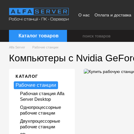
Перейти к основному контенту
О нас
Оплата и доставка
Каталог товаров
Alfa Server
Рабочие станции
Компьютеры с Nvidia GeFo
КАТАЛОГ
Рабочие станции
Рабочая станция Alfa
Server Desktop
Однопроцессорные
рабочие станции
Двухпроцессорные
рабочие станции