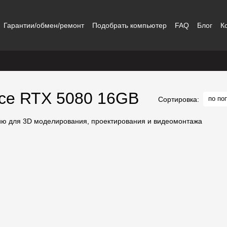
Гарантии/обмен/ремонт
Подобрать компьютер
FAQ
Блог
К
rce RTX 5080 16GB
по по
Сортировка: