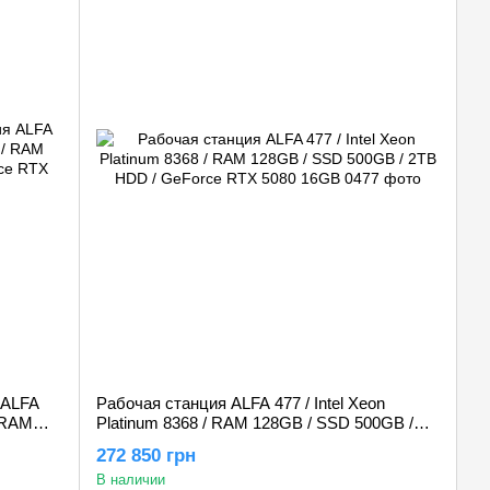
 ALFA
Рабочая станция ALFA 477 / Intel Xeon
/ RAM
Platinum 8368 / RAM 128GB / SSD 500GB /
ce RTX
2TB HDD / GeForce RTX 5080 16GB
272 850 грн
В наличии