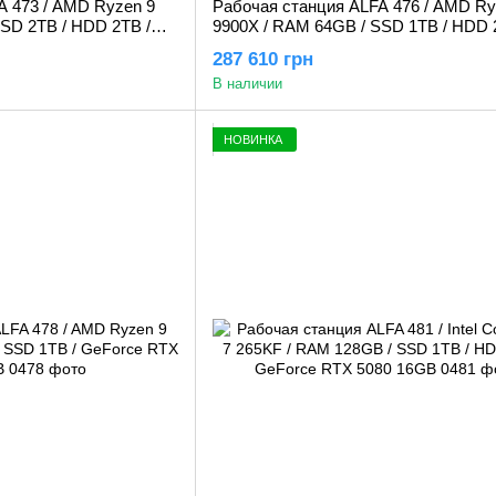
A 473 / AMD Ryzen 9
Рабочая станция ALFA 476 / AMD Ry
SD 2TB / HDD 2TB /
9900X / RAM 64GB / SSD 1TB / HDD 
6GB
GeForce RTX 5080 16GB
287 610 грн
В наличии
НОВИНКА