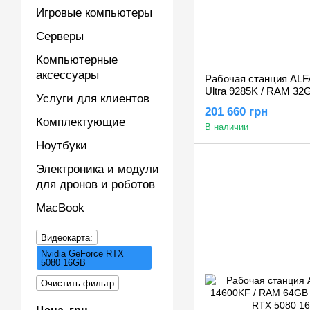
Игровые компьютеры
Серверы
Компьютерные
аксессуары
Рабочая станция ALFA 
Ultra 9285K / RAM 32
Услуги для клиентов
RTX 5080 16GB
201 660 грн
Комплектующие
В наличии
Ноутбуки
Электроника и модули
для дронов и роботов
MacBook
Видеокарта:
Nvidia GeForce RTX
5080 16GB
Очистить фильтр