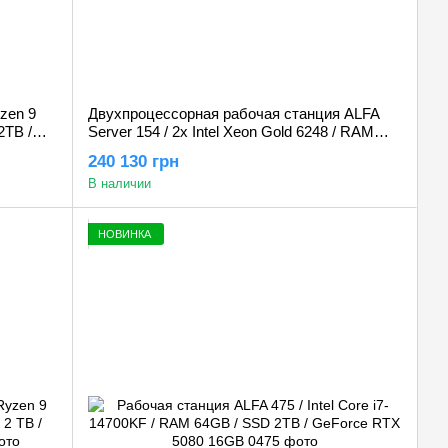
zen 9
Двухпроцессорная рабочая станция ALFA
2TB /
Server 154 / 2х Intel Xeon Gold 6248 / RAM
256GB / SSD 2TB / GeForce RTX 5080 16GB
240 130 грн
В наличии
НОВИНКА