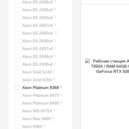
0
Xeon E5-2698v3
0
Xeon E5-2699v3
0
Xeon E5-1650v4
0
Xeon E5-2667v4
0
Xeon E5-2680v4
0
Xeon E5-2690v4
0
Xeon E5-2697v4
0
Xeon E5-2698v4
0
Xeon E5-2699v4
0
Xeon Gold 6242
0
Xeon Gold 6254
1
Xeon Platinum 8368
0
Xeon Platinum 8470
0
Xeon Platinum 8490
0
Xeon W9-3475X
0
Xeon Max 9480
0
Xeon 698X