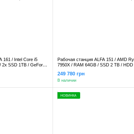
161 / Intel Core i5
Рабочая станция ALFA 151 / AMD Ry
 2x SSD 1TB / GeForce
7950X / RAM 64GB / SSD 2 TB / HDD 
GeForce RTX 5080 16GB
249 780 грн
В наличии
НОВИНКА