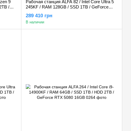
zen 9
Рабочая станция ALFA 82 / Intel Core Ultra 5
2TB /
245KF / RAM 128GB / SSD 1TB / GeForce
RTX 5080 16GB
289 410 грн
В наличии