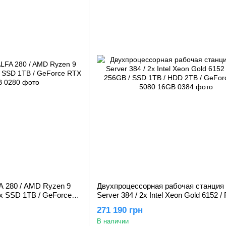
A 280 / AMD Ryzen 9
Двухпроцессорная рабочая станция
x SSD 1TB / GeForce
Server 384 / 2x Intel Xeon Gold 6152 
256GB / SSD 1TB / HDD 2TB / GeFor
271 190 грн
5080 16GB
В наличии