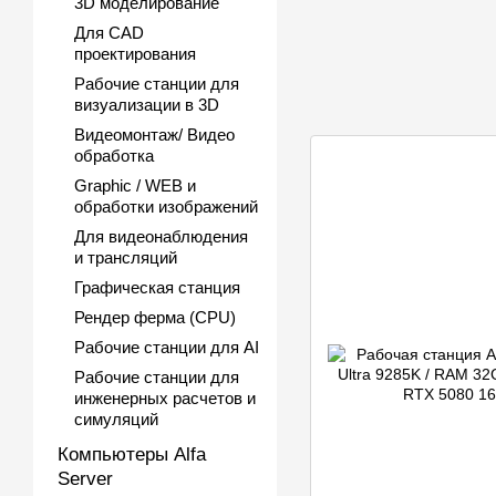
3D моделирование
Для CAD
проектирования
Рабочие станции для
визуализации в 3D
Видеомонтаж/ Видео
обработка
Graphic / WEB и
обработки изображений
Для видеонаблюдения
и трансляций
Графическая станция
Рендер ферма (CPU)
Рабочие станции для AI
Рабочие станции для
инженерных расчетов и
симуляций
Компьютеры Alfa
Server