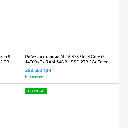
zen 9
Рабочая станция ALFA 475 / Intel Core i7-
2 TB /
14700KF / RAM 64GB / SSD 2TB / GeForce
RTX 5080 16GB
253 560 грн
В наличии
НОВИНКА