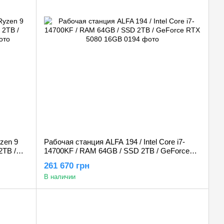
zen 9
Рабочая станция ALFA 194 / Intel Core i7-
2TB /
14700KF / RAM 64GB / SSD 2TB / GeForce
RTX 5080 16GB
261 670 грн
В наличии