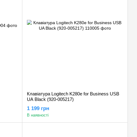
Клавіатура Logitech K280e for Business USB
UA Black (920-005217)
1 199 грн
В наявності