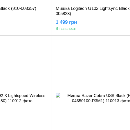
Black (910-003357)
Мишка Logitech G102 Lightsync Black
005823)
1 499 грн
В наявності