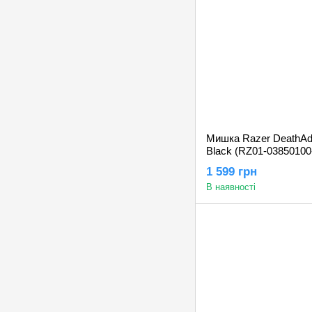
Мишка Razer DeathAdd
Black (RZ01-0385010
1 599 грн
В наявності