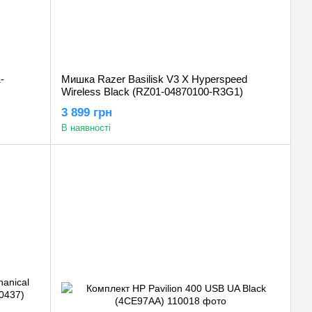
-
Мишка Razer Basilisk V3 X Hyperspeed
Wireless Black (RZ01-04870100-R3G1)
3 899 грн
В наявності