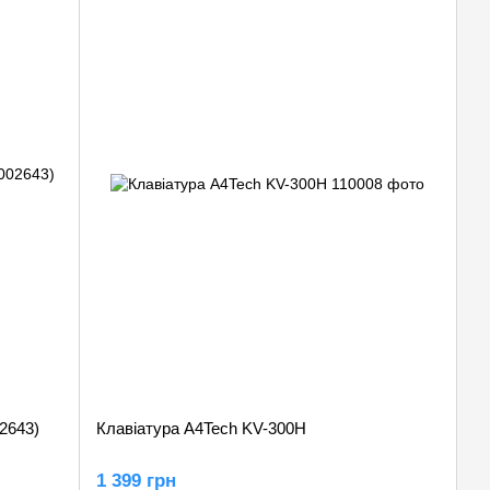
02643)
Клавіатура A4Tech KV-300H
1 399 грн