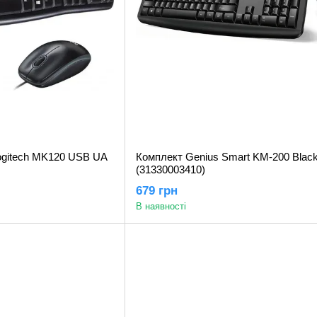
ogitech MK120 USB UA
Комплект Genius Smart KM-200 Black
(31330003410)
679 грн
В наявності