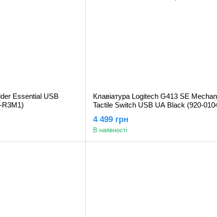
er Essential USB
Клавіатура Logitech G413 SE Mechan
0-R3M1)
Tactile Switch USB UA Black (920-010
4 499 грн
В наявності