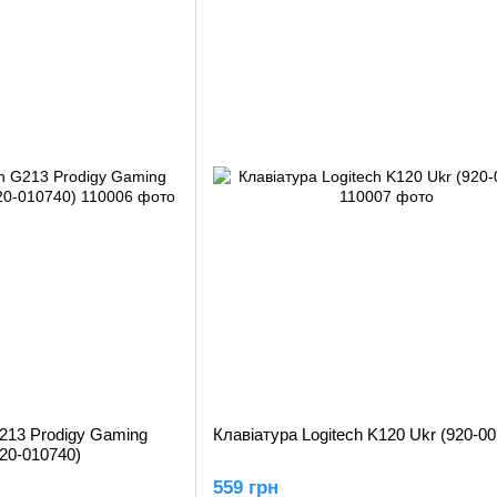
G213 Prodigy Gaming
Клавіатура Logitech K120 Ukr (920-0
20-010740)
559 грн