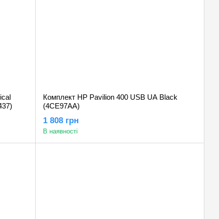
ical
Комплект HP Pavilion 400 USB UA Black
437)
(4CE97AA)
1 808 грн
В наявності