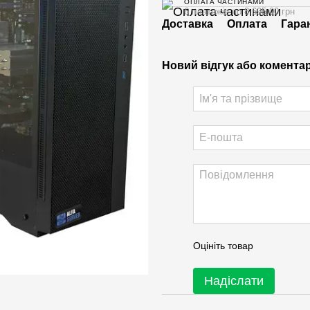
ОПЛАТА ЧАСТИНАМИ
6 платежів по 8 695.00 грн
Доставка
Оплата
Гара
Новий відгук або комента
Оцініть товар
Надіслати