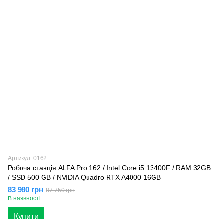
Артикул: 0162
Робоча станція ALFA Pro 162 / Intel Core i5 13400F / RAM 32GB
/ SSD 500 GB / NVIDIA Quadro RTX A4000 16GB
83 980 грн
87 750 грн
В наявності
Купити