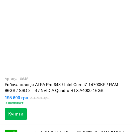
Артикул: 0648
Робоча станція ALFA Pro 648 / Intel Core i7-14700KF / RAM
96GB / SSD 2 TB / NVIDIA Quadro RTX A4000 16GB
195 600 грн
210 920 грн
В наявності
Купити