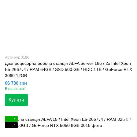
Артикул: 0186
Двопроцесорна робоча станція ALFA Server 186 / 2x Intel Xeon
E5-2667v4 / RAM 64GB / SSD 500 GB / HDD 1TB / GeForce RTX
3060 12GB
66 730 грн
В наявності
Купити
6
5