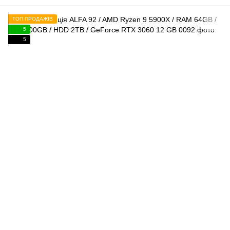
ТОП ПРОДАЖІВ
5
5