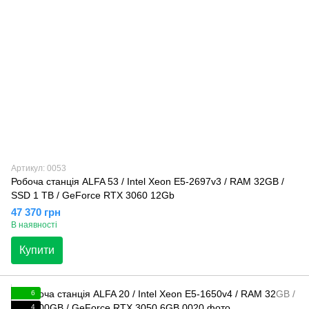
Артикул: 0053
Робоча станція ALFA 53 / Intel Xeon E5-2697v3 / RAM 32GB /
SSD 1 TB / GeForce RTX 3060 12Gb
47 370 грн
В наявності
Купити
6
4