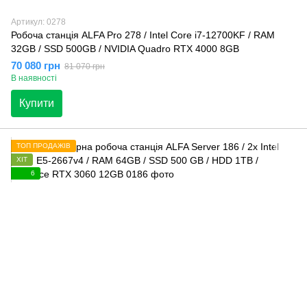
Артикул: 0278
Робоча станція ALFA Pro 278 / Intel Core i7-12700KF / RAM
32GB / SSD 500GB / NVIDIA Quadro RTX 4000 8GB
70 080 грн
81 070 грн
В наявності
Купити
ТОП ПРОДАЖІВ
ХІТ
6