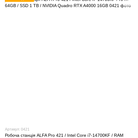
Артикул: 0421
Робоча станція ALFA Pro 421 / Intel Core i7-14700KF / RAM