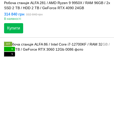
Робоча станція ALFA 281 / AMD Ryzen 9 9950X / RAM 96GB / 2x
SSD 2 TB / HDD 2 TB / GeForce RTX 4090 24GB
314 840 грн
332 840 грн
В наявності
Купити
ХІТ
6
5