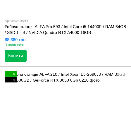
Артикул: 0593
Робоча станція ALFA Pro 593 / Intel Core i5 14400F / RAM 64GB
/ SSD 1 TB / NVIDIA Quadro RTX A4000 16GB
98 380 грн
В наявності
Купити
5
4