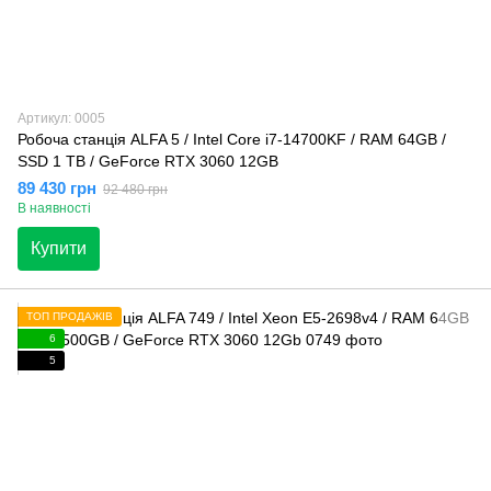
Артикул: 0005
Робоча станція ALFA 5 / Intel Core i7-14700KF / RAM 64GB /
SSD 1 TB / GeForce RTX 3060 12GB
89 430 грн
92 480 грн
В наявності
Купити
ТОП ПРОДАЖІВ
6
5