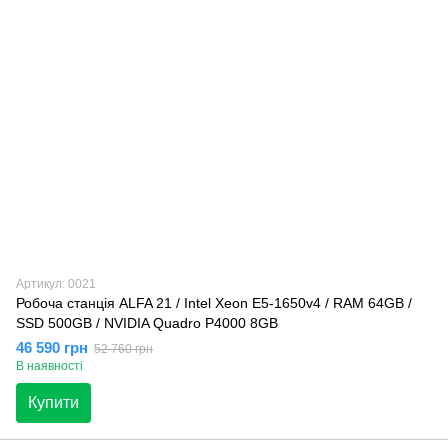
Артикул: 0021
Робоча станція ALFA 21 / Intel Xeon E5-1650v4 / RAM 64GB /
SSD 500GB / NVIDIA Quadro P4000 8GB
46 590 грн
52 760 грн
В наявності
Купити