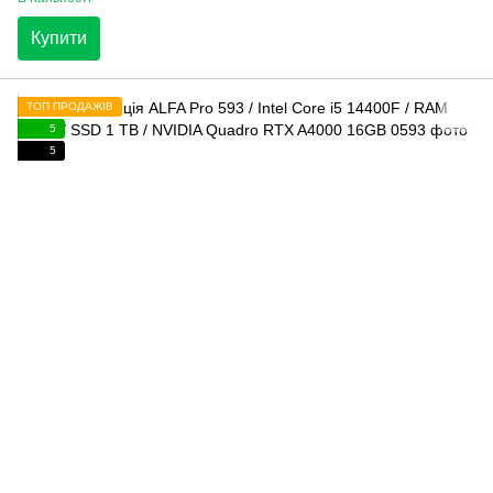
Купити
ТОП ПРОДАЖІВ
5
5