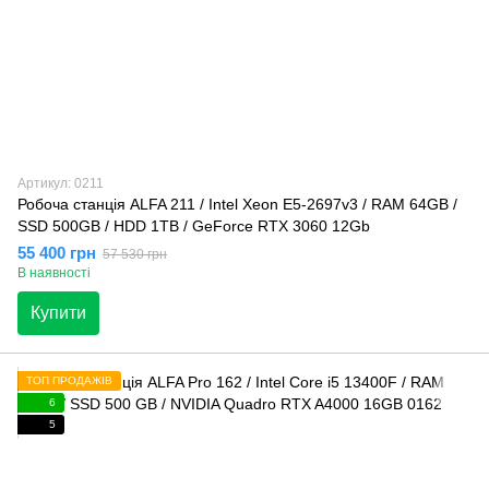
Артикул: 0211
Робоча станція ALFA 211 / Intel Xeon E5-2697v3 / RAM 64GB /
SSD 500GB / HDD 1TB / GeForce RTX 3060 12Gb
55 400 грн
57 530 грн
В наявності
Купити
ТОП ПРОДАЖІВ
6
5