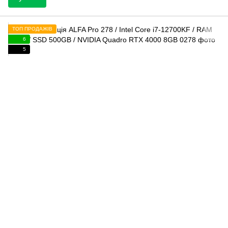
ТОП ПРОДАЖІВ
6
5