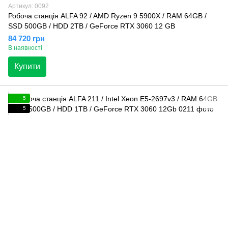
Артикул: 0092
Робоча станція ALFA 92 / AMD Ryzen 9 5900X / RAM 64GB /
SSD 500GB / HDD 2TB / GeForce RTX 3060 12 GB
84 720 грн
В наявності
Купити
5
5