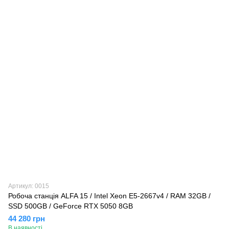
Артикул: 0015
Робоча станція ALFA 15 / Intel Xeon E5-2667v4 / RAM 32GB /
SSD 500GB / GeForce RTX 5050 8GB
44 280 грн
В наявності