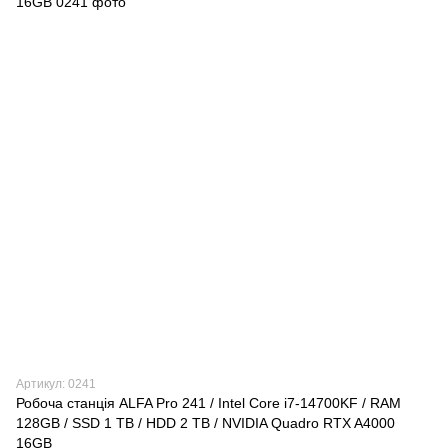
Артикул: 0241
Робоча станція ALFA Pro 241 / Intel Core i7-14700KF / RAM
128GB / SSD 1 TB / HDD 2 TB / NVIDIA Quadro RTX A4000
16GB