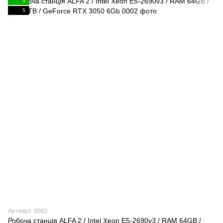
6
5
Артикул: 0002
Робоча станція ALFA 2 / Intel Xeon E5-2690v3 / RAM 64GB /