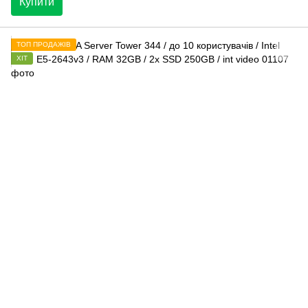
Купити
ТОП ПРОДАЖІВ
ХІТ