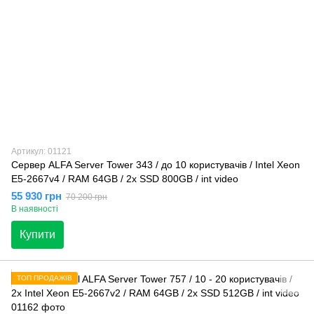
Артикул: 01121
Сервер ALFA Server Tower 343 / до 10 користувачів / Intel Xeon
E5-2667v4 / RAM 64GB / 2x SSD 800GB / int video
55 930 грн
70 200 грн
В наявності
Купити
ТОП ПРОДАЖІВ