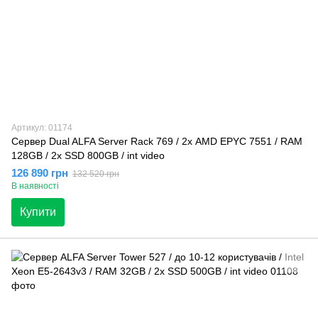
Артикул: 01174
Сервер Dual ALFA Server Rack 769 / 2х AMD EPYC 7551 / RAM
128GB / 2х SSD 800GB / int video
126 890 грн
132 520 грн
В наявності
Купити