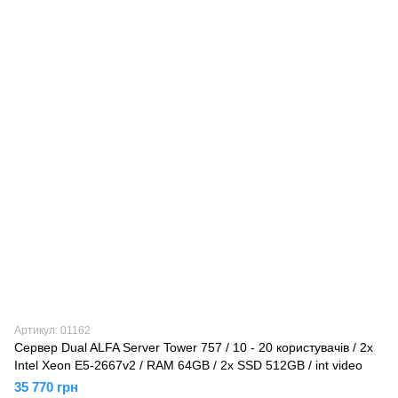
Артикул: 01162
Сервер Dual ALFA Server Tower 757 / 10 - 20 користувачів / 2х
Intel Xeon E5-2667v2 / RAM 64GB / 2x SSD 512GB / int video
35 770 грн