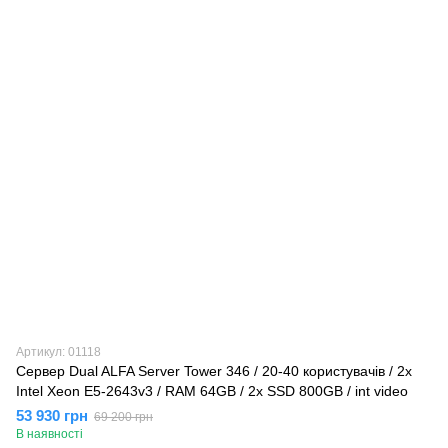
Артикул: 01118
Сервер Dual ALFA Server Tower 346 / 20-40 кopиcтувaчів / 2х
Intel Xeon E5-2643v3 / RAM 64GB / 2x SSD 800GB / int video
53 930 грн
69 200 грн
В наявності