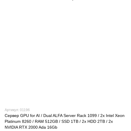
Артикул: 01196
Сервер GPU for AI / Dual ALFA Server Rack 1099 / 2х Intel Xeon
Platinum 8260 / RAM 512GB / SSD 1TB / 2x HDD 2TB / 2x
NVIDIA RTX 2000 Ada 16Gb