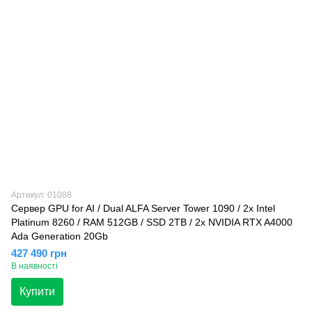
Артикул: 01088
Сервер GPU for AI / Dual ALFA Server Tower 1090 / 2х Intel
Platinum 8260 / RAM 512GB / SSD 2TB / 2x NVIDIA RTX A4000
Ada Generation 20Gb
427 490 грн
В наявності
Купити