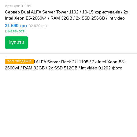
Артикул: 01199
Сервер Dual ALFA Server Tower 1102 / 10-15 кopиcтувaчів / 2х
Intel Xeon E5-2660v4 / RAM 32GB / 2x SSD 256GB / int video
31 590 грн
32 820 грн
В наявності
Купити
ТОП ПРОДАЖІВ