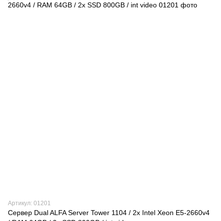
Артикул: 01201
Сервер Dual ALFA Server Tower 1104 / 2х Intel Xeon E5-2660v4