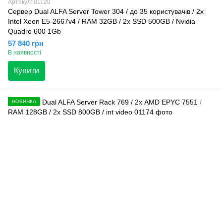
Артикул: 01120
Сервер Dual ALFA Server Tower 304 / до 35 кopиcтувaчів / 2х
Intel Xeon E5-2667v4 / RAM 32GB / 2x SSD 500GB / Nvidia
Quadro 600 1Gb
57 840 грн
В наявності
Купити
НОВИНКА