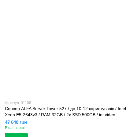
Артикул: 01108
Сервер ALFA Server Tower 527 / до 10-12 користувачів / Intel
Xeon E5-2643v3 / RAM 32GB / 2x SSD 500GB / int video
47 640 грн
В наявності