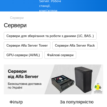
Сервери
Сервери
Сервери для зберігання та роботи з даними (1С, BAS..)
Сервери Alfa Server Tower
Сервери Alfa Server Rack
GPU-сервери (AI/ML)
Файлові сервери
Фільтр
За популярністю