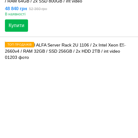
/ RAM 64GB / 2x SSD 800GB / int video
48 840 грн
52 360 грн
В наявності
Купити
ТОП ПРОДАЖІВ