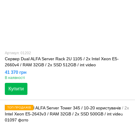
Артикул: 01202
Сервер Dual ALFA Server Rack 2U 1105 / 2х Intel Xeon E5-
2660v4 / RAM 32GB / 2x SSD 512GB / int video
41 370 грн
В наявності
Купити
ТОП ПРОДАЖІВ