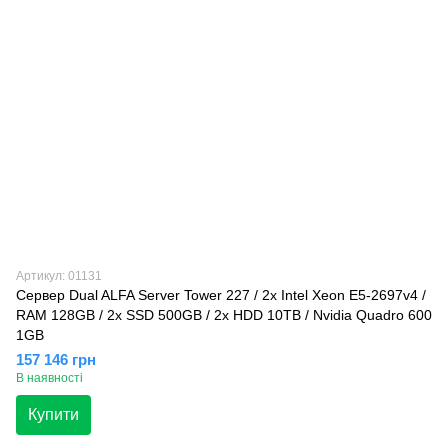
Артикул: 01131
Сервер Dual ALFA Server Tower 227 / 2х Intel Xeon E5-2697v4 /
RAM 128GB / 2x SSD 500GB / 2x HDD 10TB / Nvidia Quadro 600
1GB
157 146 грн
В наявності
Купити