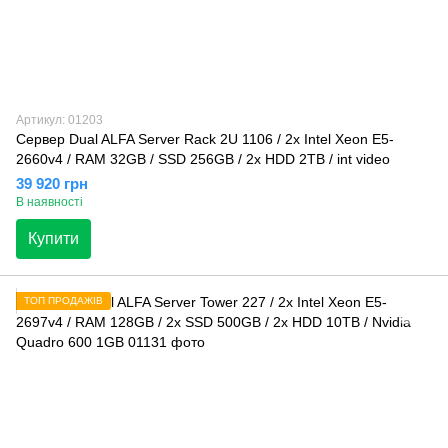
Артикул: 01203
Сервер Dual ALFA Server Rack 2U 1106 / 2х Intel Xeon E5-
2660v4 / RAM 32GB / SSD 256GB / 2x HDD 2TB / int video
39 920 грн
В наявності
Купити
ТОП ПРОДАЖІВ