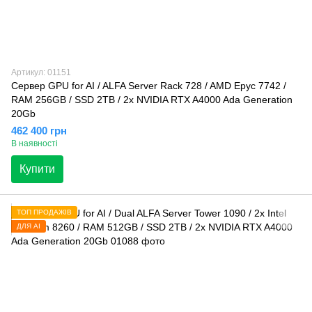
Артикул: 01151
Сервер GPU for AI / ALFA Server Rack 728 / AMD Epyc 7742 /
RAM 256GB / SSD 2TB / 2x NVIDIA RTX A4000 Ada Generation
20Gb
462 400 грн
В наявності
Купити
ТОП ПРОДАЖІВ
ДЛЯ AI