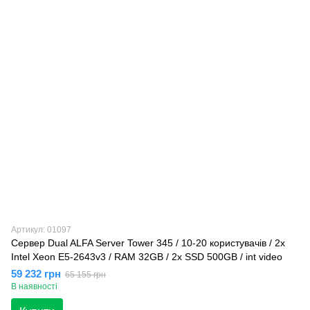
Артикул: 01097
Сервер Dual ALFA Server Tower 345 / 10-20 кopиcтувaчів / 2х
Intel Xeon E5-2643v3 / RAM 32GB / 2x SSD 500GB / int video
59 232 грн
65 155 грн
В наявності