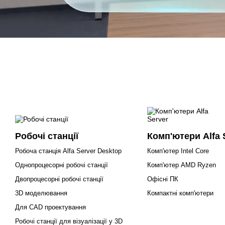
Робочі станції
Комп'ютери Alfa 
Робоча станція Alfa Server Desktop
Комп'ютер Intel Core
Однопроцесорні робочі станції
Комп'ютер AMD Ryzen
Двопроцесорні робочі станції
Офісні ПК
3D моделювання
Компактні комп'ютери
Для CAD проектування
Робочі станції для візуалізації у 3D