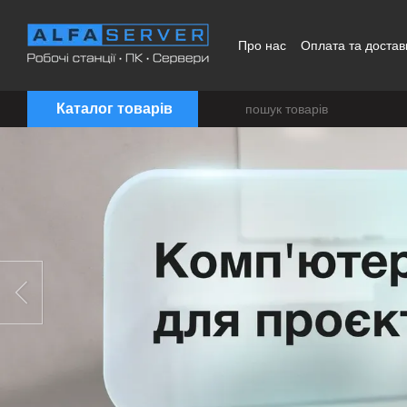
Перейти до основного контенту
Про нас
Оплата та достав
Каталог товарів