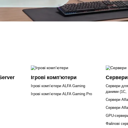
Server
Ігрові комп'ютери
Сервери
Ігрові компʼютери ALFA Gaming
Сервери для 
даними (1С, 
Ігрові компʼютери ALFA Gaming Pro
Сервери Alfa
Сервери Alfa
GPU-сервери
Файлові сер