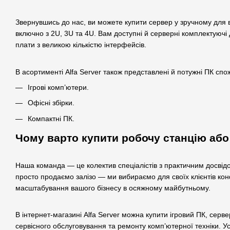
Звернувшись до нас, ви можете купити сервер у зручному для в
включно з 2U, 3U та 4U. Вам доступні й серверні комплектуючі
плати з великою кількістю інтерфейсів.
В асортименті Alfa Server також представлені й потужні ПК спо
Ігрові комп’ютери.
Офісні збірки.
Компактні ПК.
Чому варто купити робочу станцію або 
Наша команда — це колектив спеціалістів з практичним досвідо
просто продаємо залізо — ми вибираємо для своїх клієнтів конф
масштабування вашого бізнесу в осяжному майбутньому.
В інтернет-магазині Alfa Server можна купити ігровий ПК, серве
сервісного обслуговування та ремонту комп’ютерної техніки. Ус