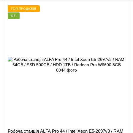
ТОП ПРОДАЖІВ
ХІТ
Робоча станція ALFA Pro 44 / Intel Xeon E5-2697v3 / RAM