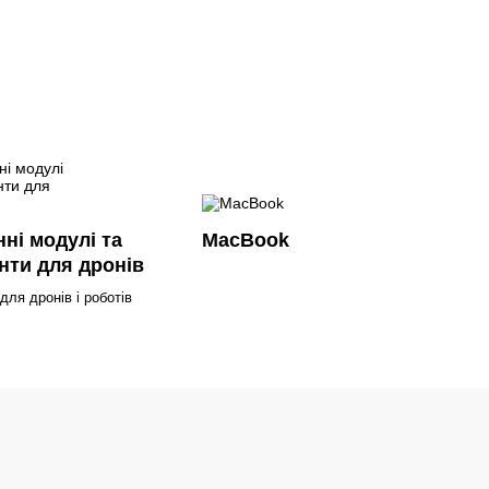
ні модулі та
MacBook
нти для дронів
ля дронів і роботів