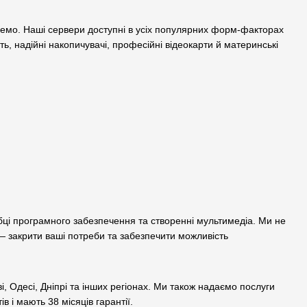
кремо. Наші сервери доступні в усіх популярних форм-факторах
ь, надійні накопичувачі, професійні відеокарти й материнські
обці програмного забезпечення та створенні мультимедіа. Ми не
 — закрити ваші потреби та забезпечити можливість
ві, Одесі, Дніпрі та інших регіонах. Ми також надаємо послуги
в і мають 38 місяців гарантії.