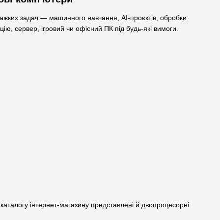
важких задач — машинного навчання, AI-проєктів, обробки
ію, сервер, ігровий чи офісний ПК під будь-які вимоги.
каталогу інтернет-магазину представлені й двопроцесорні