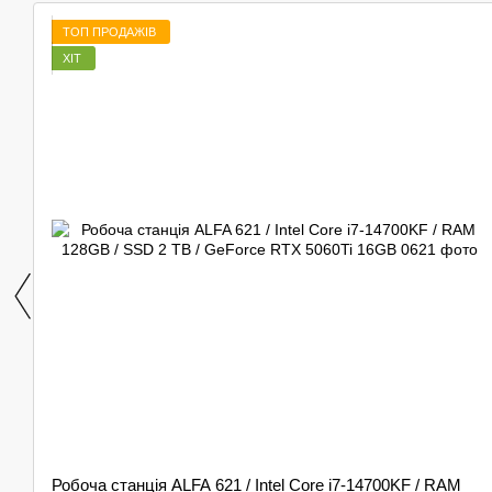
ТОП ПРОДАЖІВ
ХІТ
Робоча станція ALFA 621 / Intel Core i7-14700KF / RAM