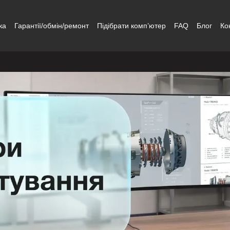
ка
Гарантії/обмін/ремонт
Підібрати комп’ютер
FAQ
Блог
Ко