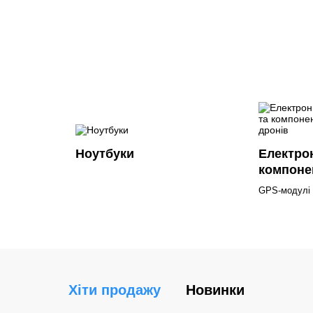
Ноутбуки
Електрон
компоне
GPS-модулі д
Хіти продажу
Новинки