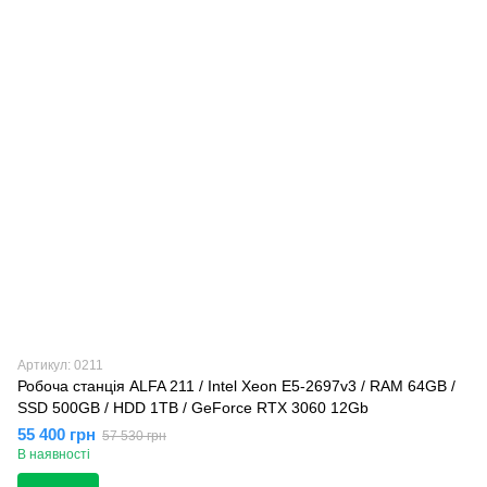
Артикул: 0211
Робоча станція ALFA 211 / Intel Xeon E5-2697v3 / RAM 64GB /
SSD 500GB / HDD 1TB / GeForce RTX 3060 12Gb
55 400 грн
57 530 грн
В наявності