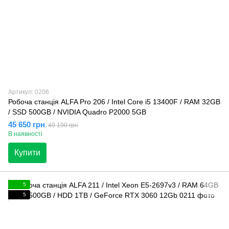
Артикул: 0206
Робоча станція ALFA Pro 206 / Intel Core i5 13400F / RAM 32GB
/ SSD 500GB / NVIDIA Quadro P2000 5GB
45 650 грн
49 190 грн
В наявності
Купити
5
5