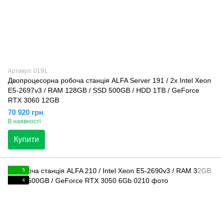
Артикул: 0191
Двопроцесорна робоча станція ALFA Server 191 / 2x Intel Xeon
E5-2697v3 / RAM 128GB / SSD 500GB / HDD 1TB / GeForce
RTX 3060 12GB
70 920 грн
В наявності
Купити
5
4