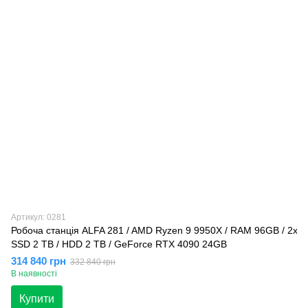
Артикул: 0281
Робоча станція ALFA 281 / AMD Ryzen 9 9950X / RAM 96GB / 2x
SSD 2 TB / HDD 2 TB / GeForce RTX 4090 24GB
314 840 грн
332 840 грн
В наявності
Купити