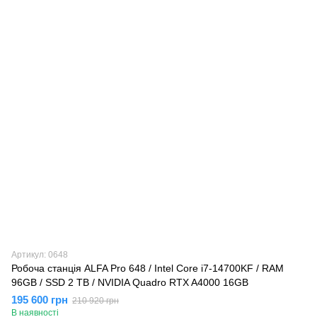
Артикул: 0648
Робоча станція ALFA Pro 648 / Intel Core i7-14700KF / RAM
96GB / SSD 2 TB / NVIDIA Quadro RTX A4000 16GB
195 600 грн
210 920 грн
В наявності