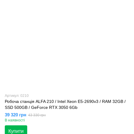
Артикул: 0210
Робоча станція ALFA 210 / Intel Xeon E5-2690v3 / RAM 32GB /
SSD 500GB / GeForce RTX 3050 6Gb
39 320 грн
43 330 грн
В наявності
Купити