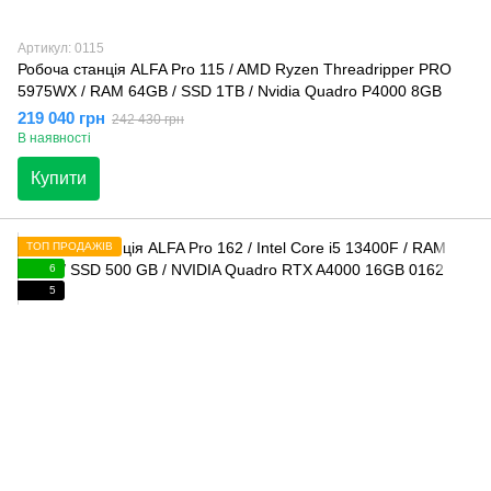
Артикул: 0115
Робоча станція ALFA Pro 115 / AMD Ryzen Threadripper PRO
5975WX / RAM 64GB / SSD 1TB / Nvidia Quadro P4000 8GB
219 040 грн
242 430 грн
В наявності
Купити
ТОП ПРОДАЖІВ
6
5