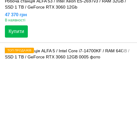
Робоча станція ALFA 53 / Intel Xeon E5-2697v3 / RAM 32GB /
SSD 1 TB / GeForce RTX 3060 12Gb
47 370 грн
В наявності
Купити
ТОП ПРОДАЖІВ