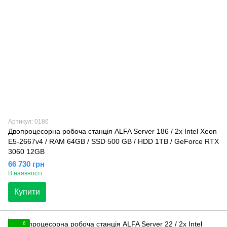
Артикул: 0186
Двопроцесорна робоча станція ALFA Server 186 / 2x Intel Xeon
E5-2667v4 / RAM 64GB / SSD 500 GB / HDD 1TB / GeForce RTX
3060 12GB
66 730 грн
В наявності
Купити
6