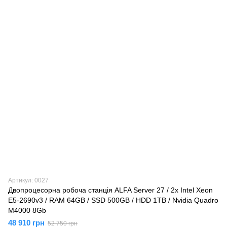
Артикул: 0027
Двопроцесорна робоча станція ALFA Server 27 / 2x Intel Xeon
E5-2690v3 / RAM 64GB / SSD 500GB / HDD 1TB / Nvidia Quadro
M4000 8Gb
48 910 грн
52 750 грн