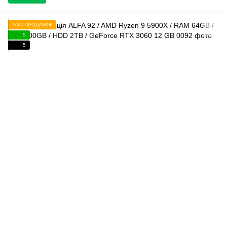
ТОП ПРОДАЖІВ
5
5