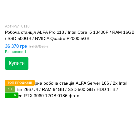
Артикул: 0118
Робоча станція ALFA Pro 118 / Intel Core i5 13400F / RAM 16GB
/ SSD 500GB / NVIDIA Quadro P2000 5GB
36 370 грн
38 670 грн
В наявності
Купити
ТОП ПРОДАЖІВ
ХІТ
6