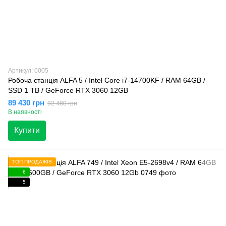
Артикул: 0005
Робоча станція ALFA 5 / Intel Core i7-14700KF / RAM 64GB /
SSD 1 TB / GeForce RTX 3060 12GB
89 430 грн
92 480 грн
В наявності
Купити
ТОП ПРОДАЖІВ
6
5