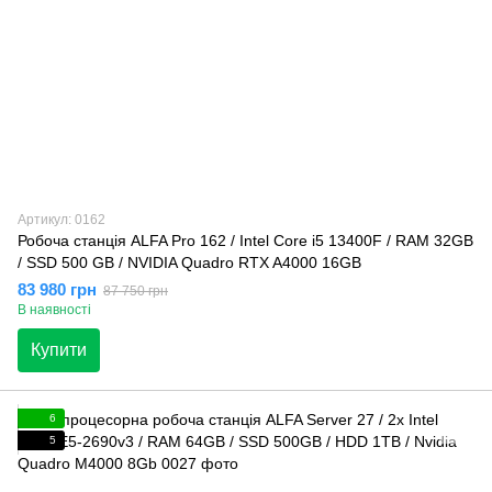
Артикул: 0162
Робоча станція ALFA Pro 162 / Intel Core i5 13400F / RAM 32GB
/ SSD 500 GB / NVIDIA Quadro RTX A4000 16GB
83 980 грн
87 750 грн
В наявності
Купити
6
5