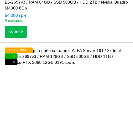
E5-2697v3 / RAM 64GB / SSD 500GB / HDD 2TB / Nvidia Quadro
M4000 8Gb
54 260 грн
В наявності
Купити
ТОП ПРОДАЖІВ
6
5