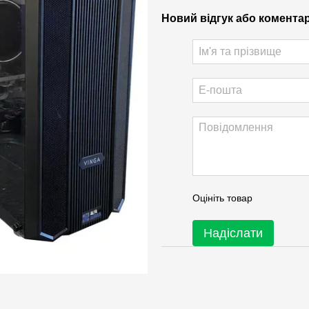
Новий відгук або комента
Оцініть товар
Надіслати