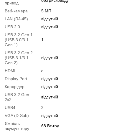
без дисководу
привод
Веб-камера
5 МП
LAN (RJ-45)
відсутній
USB 2.0
відсутній
USB 3.2 Gen 1
(USB 3.0/3.1
1
Gen 1)
USB 3.2 Gen 2
(USB 3.1/3.1
відсутній
Gen 2)
HDMI
є
Display Port
відсутній
Кардрідер
відсутній
USB 3.2 Gen
відсутній
2x2
USB4
2
VGA (D-Sub)
відсутній
Ємність
68 Вт-год
акумулятору