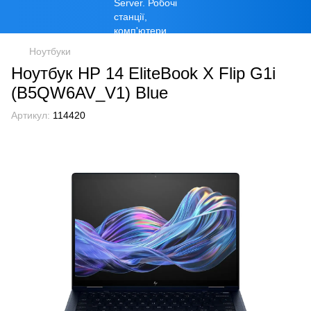
Ноутбуки
Ноутбук HP 14 EliteBook X Flip G1i
(B5QW6AV_V1) Blue
Артикул:
114420