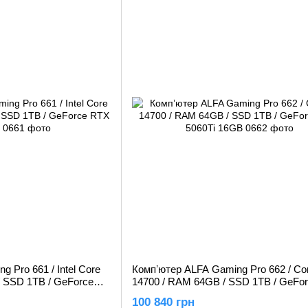
 Pro 661 / Intel Core
Компʼютер ALFA Gaming Pro 662 / Cor
/ SSD 1TB / GeForce
14700 / RAM 64GB / SSD 1TB / GeFo
5060Ti 16GB
100 840 грн