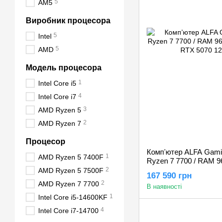
5
AM5
Виробник процесора
5
Intel
5
AMD
Модель процесора
1
Intel Core i5
4
Intel Core i7
3
AMD Ryzen 5
2
AMD Ryzen 7
Процесор
Компʼютер ALFA Gami
1
AMD Ryzen 5 7400F
Ryzen 7 7700 / RAM 9
GeForce RTX 5070 1
2
AMD Ryzen 5 7500F
167 590 грн
2
AMD Ryzen 7 7700
В наявності
1
Intel Core i5-14600KF
4
Intel Core i7-14700