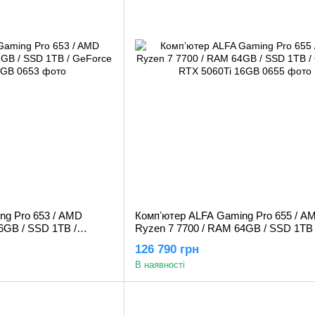
ng Pro 653 / AMD
Компʼютер ALFA Gaming Pro 655 / A
6GB / SSD 1TB /
Ryzen 7 7700 / RAM 64GB / SSD 1TB 
2GB
GeForce RTX 5060Ti 16GB
126 790 грн
В наявності