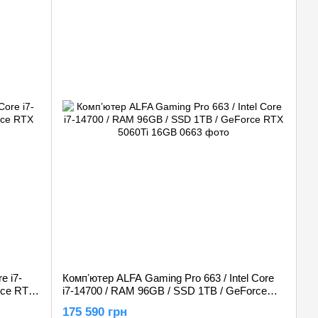
e i7-
Компʼютер ALFA Gaming Pro 663 / Intel Core
rce RTX
i7-14700 / RAM 96GB / SSD 1TB / GeForce
RTX 5060Ti 16GB
175 590 грн