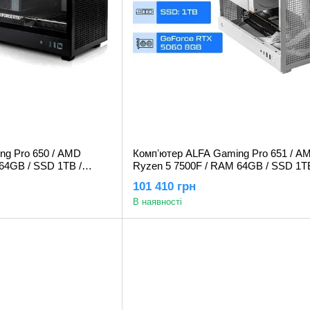
ng Pro 650 / AMD
Компʼютер ALFA Gaming Pro 651 / A
64GB / SSD 1TB /
Ryzen 5 7500F / RAM 64GB / SSD 1TB
GB
GeForce RTX 5060 8GB
101 410 грн
В наявності