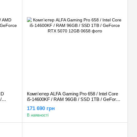
MD
Компʼютер ALFA Gaming Pro 658 / Intel Core
/
i5-14600KF / RAM 96GB / SSD 1TB / GeForce
RTX 5070 12GB
171 690 грн
В наявності