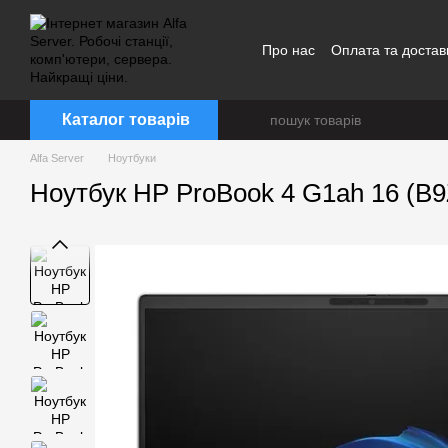
Перейти до основного контенту
Про нас
Оплата та достав
Каталог товарів
Alfa Server
Ноутбуки
Ноутбук HP ProBook 4 G1ah 16 (B9