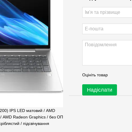
Оцініть товар
Надіслати
200) IPS LED матовий / AMD
Б / AMD Radeon Graphics / без ОП
 сріблястий / підсвічування