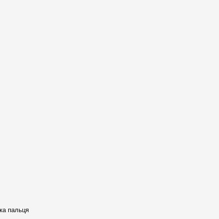
тка пальця