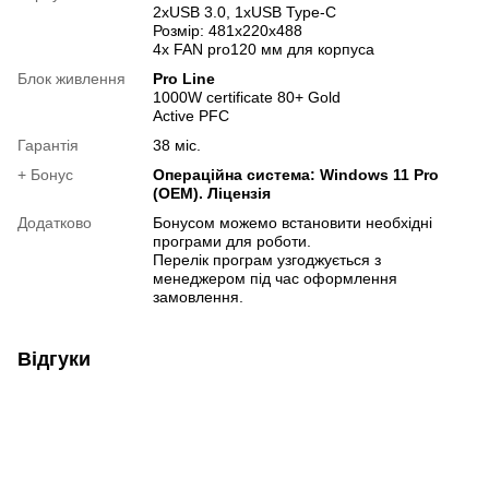
2хUSB 3.0, 1хUSB Type-C
Розмір: 481x220x488
4x FAN pro120 мм для корпуса
Блок живлення
Pro Line
1000W certificate 80+ Gold
Active PFC
Гарантія
38 міс.
+ Бонус
Операційна система: Windows 11 Pro
(OEM). Ліцензія
Додатково
Бонусом можемо встановити необхідні
програми для роботи.
Перелік програм узгоджується з
менеджером під час оформлення
замовлення.
Відгуки