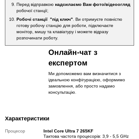
Перед відправкою
надсилаємо Вам фото/відеоогляд
робочої станції;
Робочі станції "під ключ"
. Ви отримуєте повністю
готову робочу станцію для роботи, підключаєте
монітор, мишу та клавіатуру і можете відразу
розпочинати роботу.
Онлайн-чат з
експертом
Ми допоможемо вам визначитися з
ідеальною конфігурацією, оформимо
замовлення, або просто надамо
консультацію.
Характеристики
Процесор
Intel Core Ultra 7 265KF
Тактова частота процесорів: 3,9 - 5,5 GHz