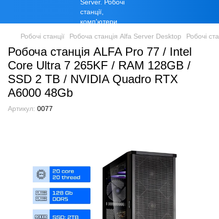
Робочі станції
Робоча станція Alfa Server Desktop
Робочі ста
Робоча станція ALFA Pro 77 / Intel
Core Ultra 7 265KF / RAM 128GB /
SSD 2 TB / NVIDIA Quadro RTX
A6000 48Gb
Артикул:
0077