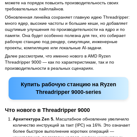
можете на порядок повысить производительность своих
требовательных пайплайнов.
Обновленная линейка сохраняет главную идею Threadripper:
много ядер, высокие частоты и большие кеши, но добавляет
ощутимые улучшения по производительности на ядро и по
памяти. Она будет особенно полезна для тех, кто собирает
рабочую станцию под рендер, симуляции, инженерные
проекты, компиляцию или локальные AI-задачи.
Далее рассмотрим, что именно нового в AMD Ryzen
Threadripper 9000 — как по характеристикам, так и по
производительности в реальных сценариях.
Купить рабочую станцию на Ryzen
Threadripper 9000-series
Что нового в Threadripper 9000
Архитектура Zen 5.
Масштабное обновление увеличило
количество инструкций за такт (IPC) на 16%. Это означает
более быстрое выполнение коротких операций —