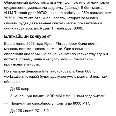
Обновленный набор команд и улучшенные инструкции также
существенно уменьшили задержку (latency). В бенчмарке
vLLM Threadripper 9970X начинал работу на 25% раньше, чем
7970X. Это также отличная новость, которая во многих
случаях будет даже важнее синтетических показателей и
сухих характеристик Ryzen Threadripper 9000.
Ближайший конкурент
Еще в конце 2025 года Ryzen Threadripper были почти
монополистами в своем сегменте. Они значительно
опережали аналогичные решения Intel по количеству ядер и
потоков, объему кеша и «грубой мощи» суммарной
производительности.
Но в начале февраля Intel анонсировала Xeon 600 for
workstation, который будет доступен уже с марта. В нем нам
обещают:
До 86 ядер.
8-канальную память MRDIMM с меньшими задержками.
Пропускную способность памяти до 8000 МТ/с.
До 128 линий PCIe 5.0.