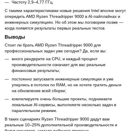
Частоту 2,9–4,77 ГГц.
С такими характеристиками новые решения Intel вполне могут
опередить AMD Ryzen Threadripper 9000 в AI-пайплайнах и
инженерных симуляциях. Но об этом мы поговорим позже —
когда появятся результаты первых реальных тестов.
Выводы
Стоит ли брать AMD Ryzen Threadripper 9000 для
профессиональных задач уже сегодня? Да, если вы:
много рендерите на CPU, и каждый процент
производительности означает для вас реальные
финансовые результаты;
постоянно запускаете инженерные симуляции и уже
уперлись в потолок по RAM, но не хотите тратить деньги
на обновление всей сборки;
компилируете очень большие проекты, поднимаете
локальные AI-сервисы, выполняете несколько задач в
параллельном режиме.
В таких сценариях Ryzen Threadripper 9000 дадут вам
реальные 10–25% дополнительной производительности и
будут экономить немало рабочего времени.