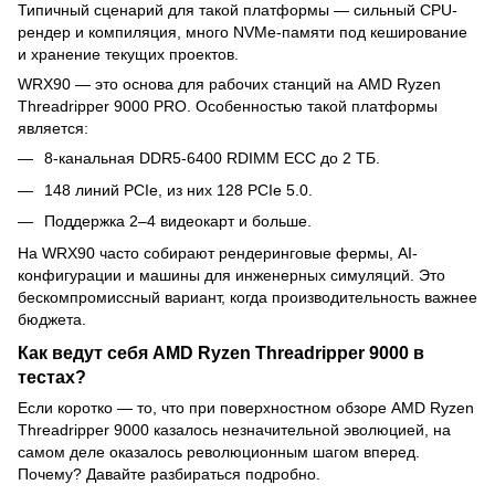
Типичный сценарий для такой платформы — сильный CPU-
рендер и компиляция, много NVMe-памяти под кеширование
и хранение текущих проектов.
WRX90 — это основа для рабочих станций на AMD Ryzen
Threadripper 9000 PRO. Особенностью такой платформы
является:
8-канальная DDR5-6400 RDIMM ECC до 2 ТБ.
148 линий PCIe, из них 128 PCIe 5.0.
Поддержка 2–4 видеокарт и больше.
На WRX90 часто собирают рендеринговые фермы, AI-
конфигурации и машины для инженерных симуляций. Это
бескомпромиссный вариант, когда производительность важнее
бюджета.
Как ведут себя AMD Ryzen Threadripper 9000 в
тестах?
Если коротко — то, что при поверхностном обзоре AMD Ryzen
Threadripper 9000 казалось незначительной эволюцией, на
самом деле оказалось революционным шагом вперед.
Почему? Давайте разбираться подробно.