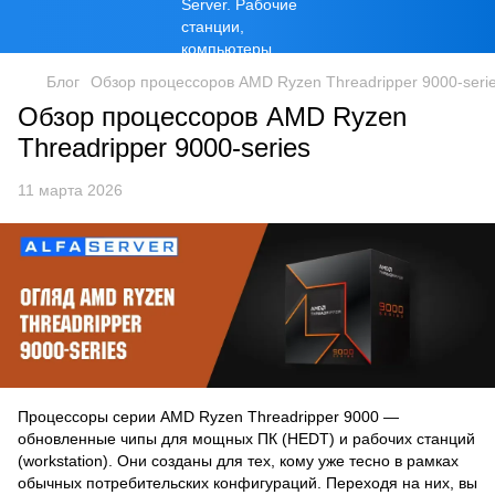
Блог
Обзор процессоров AMD Ryzen Threadripper 9000-seri
Обзор процессоров AMD Ryzen
Threadripper 9000-series
11 марта 2026
Процессоры серии AMD Ryzen Threadripper 9000 —
обновленные чипы для мощных ПК (HEDT) и рабочих станций
(workstation). Они созданы для тех, кому уже тесно в рамках
обычных потребительских конфигураций. Переходя на них, вы