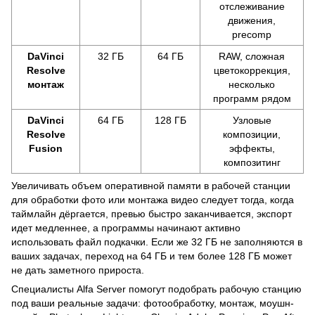
отслеживание
движения,
precomp
DaVinci
32 ГБ
64 ГБ
RAW, сложная
Resolve
цветокоррекция,
монтаж
несколько
программ рядом
DaVinci
64 ГБ
128 ГБ
Узловые
Resolve
композиции,
Fusion
эффекты,
композитинг
Увеличивать объем оперативной памяти в рабочей станции
для обработки фото или монтажа видео следует тогда, когда
таймлайн дёргается, превью быстро заканчивается, экспорт
идет медленнее, а программы начинают активно
использовать файл подкачки. Если же 32 ГБ не заполняются в
ваших задачах, переход на 64 ГБ и тем более 128 ГБ может
не дать заметного прироста.
Специалисты Alfa Server помогут подобрать рабочую станцию
​​под ваши реальные задачи: фотообработку, монтаж, моушн-