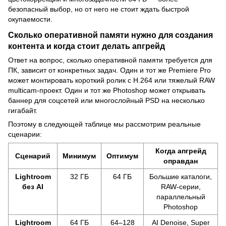
безопасный выбор, но от него не стоит ждать быстрой
окупаемости.
Сколько оперативной памяти нужно для создания
контента и когда стоит делать апгрейд
Ответ на вопрос, сколько оперативной памяти требуется для
ПК, зависит от конкретных задач. Один и тот же Premiere Pro
может монтировать короткий ролик с H.264 или тяжелый RAW
multicam-проект. Один и тот же Photoshop может открывать
баннер для соцсетей или многослойный PSD на несколько
гигабайт.
Поэтому в следующей таблице мы рассмотрим реальные
сценарии:
Когда апгрейд
Сценарий
Минимум
Оптимум
оправдан
Lightroom
32 ГБ
64 ГБ
Большие каталоги,
без AI
RAW-серии,
параллельный
Photoshop
Lightroom
64 ГБ
64–128
AI Denoise, Super