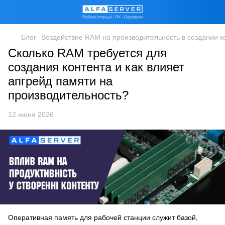
Блог
Воздействие RAM на производительность в создании к
Сколько RAM требуется для
создания контента и как влияет
апгрейд памяти на
производительность?
12 июня 2026
Оперативная память для рабочей станции служит базой,