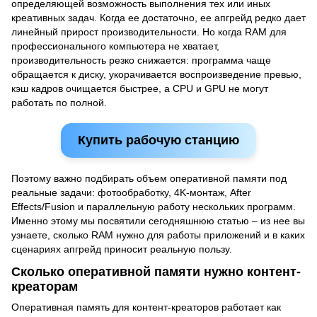
определяющей возможность выполнения тех или иных
креативных задач. Когда ее достаточно, ее апгрейд редко дает
линейный прирост производительности. Но когда RAM для
профессионального компьютера не хватает,
производительность резко снижается: программа чаще
обращается к диску, укорачивается воспроизведение превью,
кэш кадров очищается быстрее, а CPU и GPU не могут
работать по полной.
Купить рабочую станцию
Поэтому важно подбирать объем оперативной памяти под
реальные задачи: фотообработку, 4K-монтаж, After
Effects/Fusion и параллельную работу нескольких программ.
Именно этому мы посвятили сегодняшнюю статью – из нее вы
узнаете, сколько RAM нужно для работы приложений и в каких
сценариях апгрейд приносит реальную пользу.
Сколько оперативной памяти нужно контент-
креаторам
Оперативная память для контент-креаторов работает как