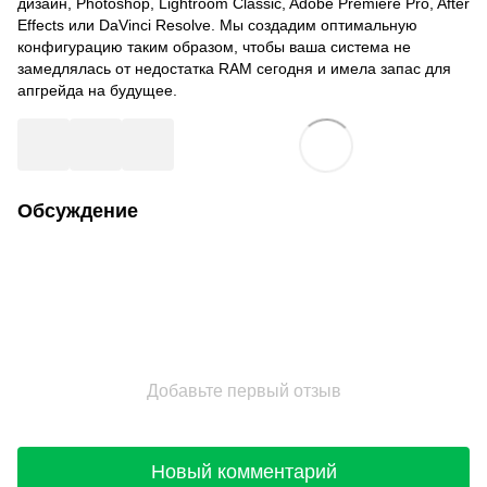
дизайн, Photoshop, Lightroom Classic, Adobe Premiere Pro, After
Effects или DaVinci Resolve. Мы создадим оптимальную
конфигурацию таким образом, чтобы ваша система не
замедлялась от недостатка RAM сегодня и имела запас для
апгрейда на будущее.
Обсуждение
Добавьте первый отзыв
Новый комментарий