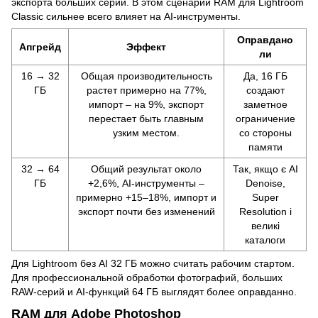
экспорта больших серий. В этом сценарии RAM для Lightroom
Classic сильнее всего влияет на AI-инструменты.
Оправдано
Апгрейд
Эффект
ли
16 → 32
Общая производительность
Да, 16 ГБ
ГБ
растет примерно на 77%,
создают
импорт – на 9%, экспорт
заметное
перестает быть главным
ограничение
узким местом.
со стороны
памяти
32 → 64
Общий результат около
Так, якщо є AI
ГБ
+2,6%, AI-инструменты –
Denoise,
примерно +15–18%, импорт и
Super
экспорт почти без изменений
Resolution і
великі
каталоги
Для Lightroom без AI 32 ГБ можно считать рабочим стартом.
Для профессиональной обработки фотографий, больших
RAW-серий и AI-функций 64 ГБ выглядят более оправданно.
RAM для Adobe Photoshop