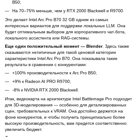
B50;
На 70–75% меньше, чем у RTX 2000 Blackwell и R9700.
Это делает Intel Arc Pro B70 32 GB одним из самых
интересных вариантов для поддержки локальных LLM. Она
будет оптимальным выбором для корпоративного чат-бота,
локального ассистента или RAG-системы.
Еще один положительный момент — Blender
. Здесь также
сказываются нетипичные для такой ценовой категории
характеристики Intel Arc Pro B70. Она показывала такие
результаты в сравнении с конкурентами:
+100% производительности к Arc Pro B50;
+9% к Radeon AI PRO R9700;
-8% к NVIDIA RTX 2000 Blackwell.
Итак, видеокарта на архитектуре Intel Battlemage Pro подходит
для 3D-моделирования — особенно для детализированных
сцен, требовательных к VRAM. Она достойно держится на
фоне конкурентов, и чтобы получить принципиально более
высокую производительность, вам придется соответственно
увеличить бюджет.