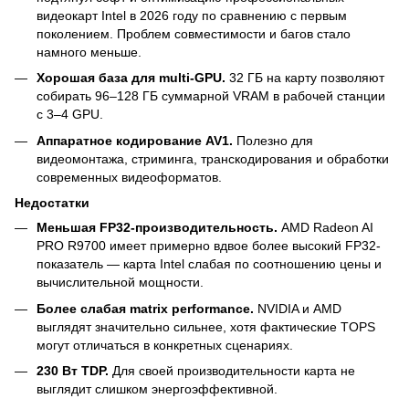
видеокарт Intel в 2026 году по сравнению с первым
поколением. Проблем совместимости и багов стало
намного меньше.
Хорошая база для multi-GPU.
32 ГБ на карту позволяют
собирать 96–128 ГБ суммарной VRAM в рабочей станции
с 3–4 GPU.
Аппаратное кодирование AV1.
Полезно для
видеомонтажа, стриминга, транскодирования и обработки
современных видеоформатов.
Недостатки
Меньшая FP32-производительность.
AMD Radeon AI
PRO R9700 имеет примерно вдвое более высокий FP32-
показатель — карта Intel слабая по соотношению цены и
вычислительной мощности.
Более слабая matrix performance.
NVIDIA и AMD
выглядят значительно сильнее, хотя фактические TOPS
могут отличаться в конкретных сценариях.
230 Вт TDP.
Для своей производительности карта не
выглядит слишком энергоэффективной.