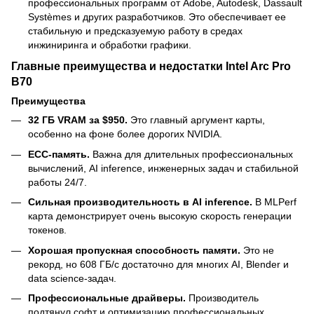
профессиональных программ от Adobe, Autodesk, Dassault
Systèmes и других разработчиков. Это обеспечивает ее
стабильную и предсказуемую работу в средах
инжиниринга и обработки графики.
Главные преимущества и недостатки Intel Arc Pro
B70
Преимущества
32 ГБ VRAM за $950.
Это главный аргумент карты,
особенно на фоне более дорогих NVIDIA.
ECC-память.
Важна для длительных профессиональных
вычислений, AI inference, инженерных задач и стабильной
работы 24/7.
Сильная производительность в AI inference.
В MLPerf
карта демонстрирует очень высокую скорость генерации
токенов.
Хорошая пропускная способность памяти.
Это не
рекорд, но 608 ГБ/с достаточно для многих AI, Blender и
data science-задач.
Профессиональные драйверы.
Производитель
подтянул софт и оптимизацию профессиональных