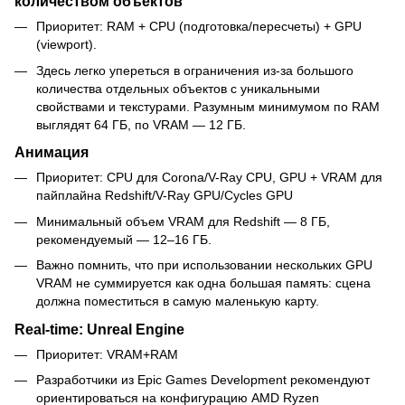
количеством объектов
Приоритет: RAM + CPU (подготовка/пересчеты) + GPU
(viewport).
Здесь легко упереться в ограничения из-за большого
количества отдельных объектов с уникальными
свойствами и текстурами. Разумным минимумом по RAM
выглядят 64 ГБ, по VRAM — 12 ГБ.
Анимация
Приоритет: CPU для Corona/V-Ray CPU, GPU + VRAM для
пайплайна Redshift/V-Ray GPU/Cycles GPU
Минимальный объем VRAM для Redshift — 8 ГБ,
рекомендуемый — 12–16 ГБ.
Важно помнить, что при использовании нескольких GPU
VRAM не суммируется как одна большая память: сцена
должна поместиться в самую маленькую карту.
Real-time: Unreal Engine
Приоритет: VRAM+RAM
Разработчики из Epic Games Development рекомендуют
ориентироваться на конфигурацию AMD Ryzen