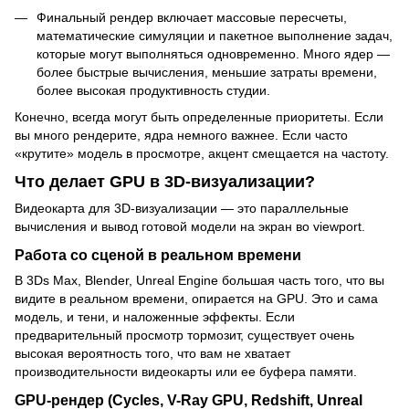
Финальный рендер включает массовые пересчеты,
математические симуляции и пакетное выполнение задач,
которые могут выполняться одновременно. Много ядер —
более быстрые вычисления, меньшие затраты времени,
более высокая продуктивность студии.
Конечно, всегда могут быть определенные приоритеты. Если
вы много рендерите, ядра немного важнее. Если часто
«крутите» модель в просмотре, акцент смещается на частоту.
Что делает GPU в 3D-визуализации?
Видеокарта для 3D-визуализации — это параллельные
вычисления и вывод готовой модели на экран во viewport.
Работа со сценой в реальном времени
В 3Ds Max, Blender, Unreal Engine большая часть того, что вы
видите в реальном времени, опирается на GPU. Это и сама
модель, и тени, и наложенные эффекты. Если
предварительный просмотр тормозит, существует очень
высокая вероятность того, что вам не хватает
производительности видеокарты или ее буфера памяти.
GPU-рендер (Cycles, V-Ray GPU, Redshift, Unreal