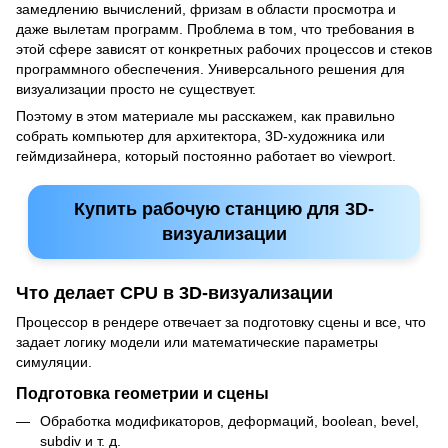
замедлению вычислений, фризам в области просмотра и
даже вылетам программ. Проблема в том, что требования в
этой сфере зависят от конкретных рабочих процессов и стеков
программного обеспечения. Универсального решения для
визуализации просто не существует.
Поэтому в этом материале мы расскажем, как правильно
собрать компьютер для архитектора, 3D-художника или
геймдизайнера, который постоянно работает во viewport.
Купить рабочую станцию для 3D-
визуализации
Что делает CPU в 3D-визуализации
Процессор в рендере отвечает за подготовку сцены и все, что
задает логику модели или математические параметры
симуляции.
Подготовка геометрии и сцены
Обработка модификаторов, деформаций, boolean, bevel,
subdiv и т. д.