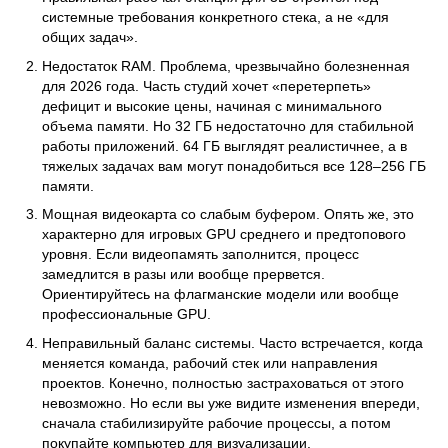
системные требования конкретного стека, а не «для
общих задач».
Недостаток RAM. Проблема, чрезвычайно болезненная
для 2026 года. Часть студий хочет «перетерпеть»
дефицит и высокие цены, начиная с минимального
объема памяти. Но 32 ГБ недостаточно для стабильной
работы приложений. 64 ГБ выглядят реалистичнее, а в
тяжелых задачах вам могут понадобиться все 128–256 ГБ
памяти.
Мощная видеокарта со слабым буфером. Опять же, это
характерно для игровых GPU среднего и предтопового
уровня. Если видеопамять заполнится, процесс
замедлится в разы или вообще прервется.
Ориентируйтесь на флагманские модели или вообще
профессиональные GPU.
Неправильный баланс системы. Часто встречается, когда
меняется команда, рабочий стек или направления
проектов. Конечно, полностью застраховаться от этого
невозможно. Но если вы уже видите изменения впереди,
сначала стабилизируйте рабочие процессы, а потом
покупайте компьютер для визуализации.