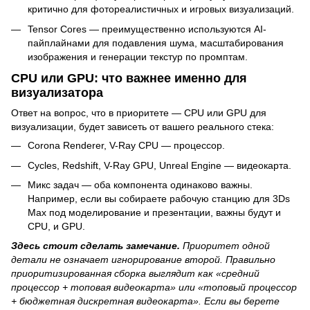
критично для фотореалистичных и игровых визуализаций.
Tensor Cores — преимущественно используются AI-
пайплайнами для подавления шума, масштабирования
изображения и генерации текстур по промптам.
CPU или GPU: что важнее именно для
визуализатора
Ответ на вопрос, что в приоритете — CPU или GPU для
визуализации, будет зависеть от вашего реального стека:
Corona Renderer, V-Ray CPU — процессор.
Cycles, Redshift, V-Ray GPU, Unreal Engine — видеокарта.
Микс задач — оба компонента одинаково важны.
Например, если вы собираете рабочую станцию для 3Ds
Max под моделирование и презентации, важны будут и
CPU, и GPU.
Здесь стоит сделать замечание.
Приоритет одной
детали не означает игнорирование второй. Правильно
приоритизированная сборка выглядит как «средний
процессор + топовая видеокарта» или «топовый процессор
+ бюджетная дискретная видеокарта». Если вы берете