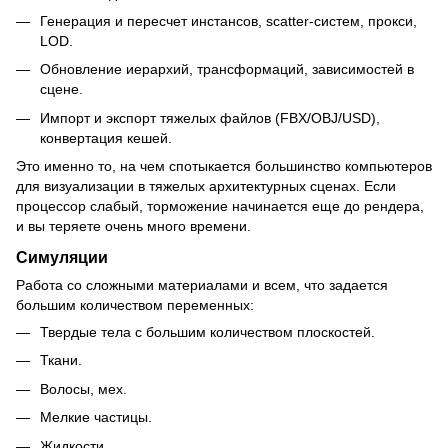
Генерация и пересчет инстансов, scatter-систем, прокси,
LOD.
Обновление иерархий, трансформаций, зависимостей в
сцене.
Импорт и экспорт тяжелых файлов (FBX/OBJ/USD),
конвертация кешей.
Это именно то, на чем спотыкается большинство компьютеров
для визуализации в тяжелых архитектурных сценах. Если
процессор слабый, торможение начинается еще до рендера,
и вы теряете очень много времени.
Симуляции
Работа со сложными материалами и всем, что задается
большим количеством переменных:
Твердые тела с большим количеством плоскостей.
Ткани.
Волосы, мех.
Мелкие частицы.
Жидкости.