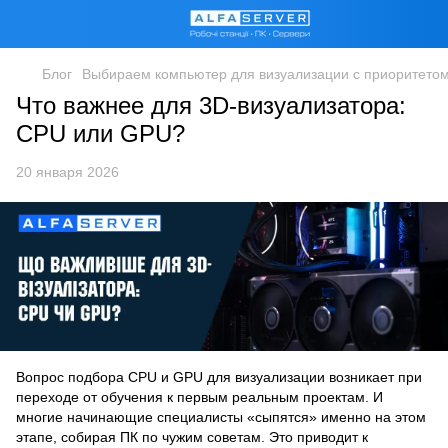
Блог
Выбираем компьютер для визуализации с приоритето
Что важнее для 3D-визуализатора:
CPU или GPU?
20 января 2026
Вопрос подбора CPU и GPU для визуализации возникает при
переходе от обучения к первым реальным проектам. И
многие начинающие специалисты «сыпятся» именно на этом
этапе, собирая ПК по чужим советам. Это приводит к