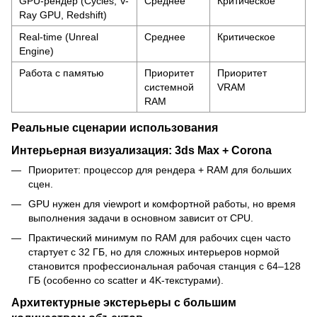
GPU-рендер (Cycles, V-
Среднее
Критическое
Ray GPU, Redshift)
Real-time (Unreal
Среднее
Критическое
Engine)
Работа с памятью
Приоритет
Приоритет
системной
VRAM
RAM
Реальные сценарии использования
Интерьерная визуализация: 3ds Max + Corona
Приоритет: процессор для рендера + RAM для больших
сцен.
GPU нужен для viewport и комфортной работы, но время
выполнения задачи в основном зависит от CPU.
Практический минимум по RAM для рабочих сцен часто
стартует с 32 ГБ, но для сложных интерьеров нормой
становится профессиональная рабочая станция с 64–128
ГБ (особенно со scatter и 4K-текстурами).
Архитектурные экстерьеры с большим