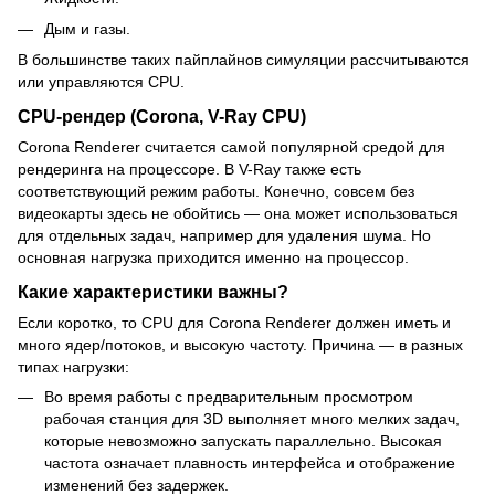
Дым и газы.
В большинстве таких пайплайнов симуляции рассчитываются
или управляются CPU.
CPU-рендер (Corona, V-Ray CPU)
Corona Renderer считается самой популярной средой для
рендеринга на процессоре. В V-Ray также есть
соответствующий режим работы. Конечно, совсем без
видеокарты здесь не обойтись — она может использоваться
для отдельных задач, например для удаления шума. Но
основная нагрузка приходится именно на процессор.
Какие характеристики важны?
Если коротко, то CPU для Corona Renderer должен иметь и
много ядер/потоков, и высокую частоту. Причина — в разных
типах нагрузки:
Во время работы с предварительным просмотром
рабочая станция для 3D выполняет много мелких задач,
которые невозможно запускать параллельно. Высокая
частота означает плавность интерфейса и отображение
изменений без задержек.