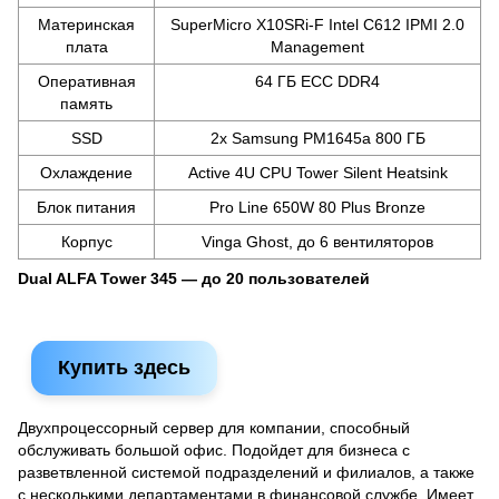
Материнская
SuperMicro X10SRi-F Intel C612 IPMI 2.0
плата
Management
Оперативная
64 ГБ ECC DDR4
память
SSD
2x Samsung PM1645a 800 ГБ
Охлаждение
Active 4U CPU Tower Silent Heatsink
Блок питания
Pro Line 650W 80 Plus Bronze
Корпус
Vinga Ghost, до 6 вентиляторов
Dual ALFA Tower 345 — до 20 пользователей
Купить здесь
Двухпроцессорный сервер для компании, способный
обслуживать большой офис. Подойдет для бизнеса с
разветвленной системой подразделений и филиалов, а также
с несколькими департаментами в финансовой службе. Имеет