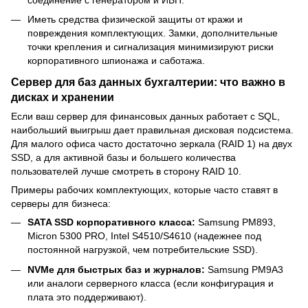
соединение с генератором и ИБП.
Иметь средства физической защиты от кражи и
повреждения комплектующих. Замки, дополнительные
точки крепления и сигнализация минимизируют риски
корпоративного шпионажа и саботажа.
Сервер для баз данных бухгалтерии: что важно в
дисках и хранении
Если ваш сервер для финансовых данных работает с SQL,
наибольший выигрыш дает правильная дисковая подсистема.
Для малого офиса часто достаточно зеркала (RAID 1) на двух
SSD, а для активной базы и большего количества
пользователей лучше смотреть в сторону RAID 10.
Примеры рабочих комплектующих, которые часто ставят в
серверы для бизнеса:
SATA SSD корпоративного класса:
Samsung PM893,
Micron 5300 PRO, Intel S4510/S4610 (надежнее под
постоянной нагрузкой, чем потребительские SSD).
NVMe для быстрых баз и журналов:
Samsung PM9A3
или аналоги серверного класса (если конфигурация и
плата это поддерживают).