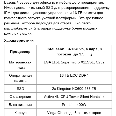
Базовый сервер для офиса или небольшого предприятия.
Имеет дополнительный SSD для резервирования, поддержку
IPMI для дистанционного управления и 16 ГБ памяти для
комфортного запуска учетной платформы. Это доступное
решение, которое подойдет для старта. Оно легко
масштабируется благодаря поддержке более мощных
комплектующих.
Характеристики
Intel Xeon E3-1240v5, 4 ядра, 8
Процессор
потоков, до 3,9 ГГц
Материнская
LGA 1151 Supermicro X11SSL, C232
плата
Оперативная
16 ГБ ECC DDR4
память
SSD
2x Kingston KC600 256 ГБ
Охлаждение
Active 4U CPU Tower Silent Heatsink
Блок питания
Pro Line 400W
Корпус
Vinga Ghost, до 6 вентиляторов