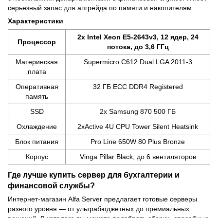
серьезный запас для апгрейда по памяти и накопителям.
Характеристики
2x Intel Xeon E5-2643v3, 12 ядер, 24
Процессор
потока, до 3,6 ГГц
Материнская
Supermicro C612 Dual LGA 2011-3
плата
Оперативная
32 ГБ ECC DDR4 Registered
память
SSD
2x Samsung 870 500 ГБ
Охлаждение
2xActive 4U CPU Tower Silent Heatsink
Блок питания
Pro Line 650W 80 Plus Bronze
Корпус
Vinga Pillar Black, до 6 вентиляторов
Где лучше купить сервер для бухгалтерии и
финансовой службы?
Интернет-магазин Alfa Server предлагает готовые серверы
разного уровня — от ультрабюджетных до премиальных