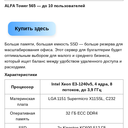
ALFA Tower 565 — до 10 пользователей
Купить здесь
Больше памяти, большая емкость SSD — больше резерва для
масштабирования офиса. Этот сервер для бухгалтерии будет
оптимальным выбором для малого и среднего бизнеса,
который ищет баланс между удобством удаленного доступа и
расходами.
Характеристики
Intel Xeon E3-1240v5, 4 ядра, 8
Процессор
потоков, до 3,9 ГГц
Материнская
LGA 1151 Supermicro X11SSL, C232
плата
Оперативная
32 ГБ ECC DDR4
память
SSD
2x Kingston KC600 512 ГБ