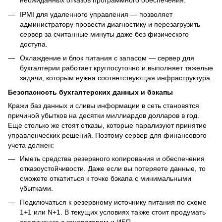
неожиданных отказов программного обеспечения.
IPMI для удаленного управления — позволяет
администратору провести диагностику и перезагрузить
сервер за считанные минуты даже без физического
доступа.
Охлаждение и блок питания с запасом — сервер для
бухгалтерии работает круглосуточно и выполняет тяжелые
задачи, которым нужна соответствующая инфраструктура.
Безопасность бухгалтерских данных и бэкапы
Кражи баз данных и сливы информации в сеть становятся
причиной убытков на десятки миллиардов долларов в год.
Еще столько же стоят отказы, которые парализуют принятие
управленческих решений. Поэтому сервер для финансового
учета должен:
Иметь средства резервного копирования и обеспечения
отказоустойчивости. Даже если вы потеряете данные, то
сможете откатиться к точке бэкапа с минимальными
убытками.
Подключаться к резервному источнику питания по схеме
1+1 или N+1. В текущих условиях также стоит продумать