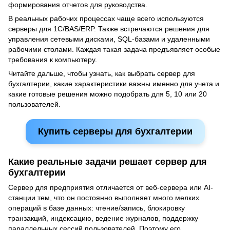
формирования отчетов для руководства.
В реальных рабочих процессах чаще всего используются
серверы для 1С/BAS/ERP. Также встречаются решения для
управления сетевыми дисками, SQL-базами и удаленными
рабочими столами. Каждая такая задача предъявляет особые
требования к компьютеру.
Читайте дальше, чтобы узнать, как выбрать сервер для
бухгалтерии, какие характеристики важны именно для учета и
какие готовые решения можно подобрать для 5, 10 или 20
пользователей.
Купить серверы для бухгалтерии
Какие реальные задачи решает сервер для
бухгалтерии
Сервер для предприятия отличается от веб-сервера или AI-
станции тем, что он постоянно выполняет много мелких
операций в базе данных: чтение/запись, блокировку
транзакций, индексацию, ведение журналов, поддержку
параллельных сессий пользователей. Поэтому его